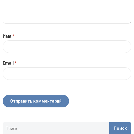
Имя
*
Email
*
Найти: