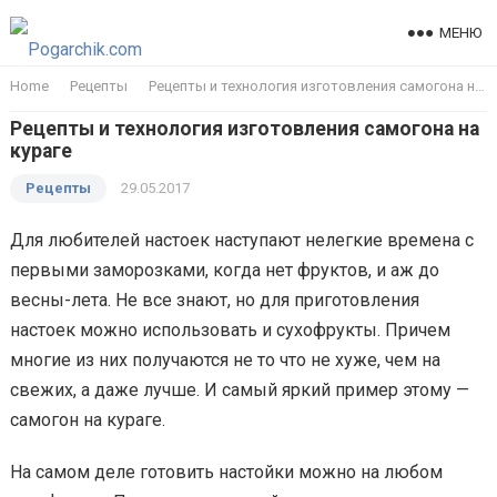
МЕНЮ
Home
Рецепты
Рецепты и технология изготовления самогона на кураге
Рецепты и технология изготовления самогона на
кураге
Рецепты
29.05.2017
Для любителей настоек наступают нелегкие времена с
первыми заморозками, когда нет фруктов, и аж до
весны-лета. Не все знают, но для приготовления
настоек можно использовать и сухофрукты. Причем
многие из них получаются не то что не хуже, чем на
свежих, а даже лучше. И самый яркий пример этому —
самогон на кураге.
На самом деле готовить настойки можно на любом