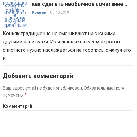
как сделать необычное сочетание
вкусным и приятным
Коньяк
07.10.2019
Коньяк традиционно не смешивают ни с какими
другими напитками. Изысканным вкусом дорогого
спиртного нужно наслаждаться не торопясь, смакуя его
и…
Добавить комментарий
Ваш адрес email не будет опубликован.
Обязательные поля
помечены
*
Комментарий