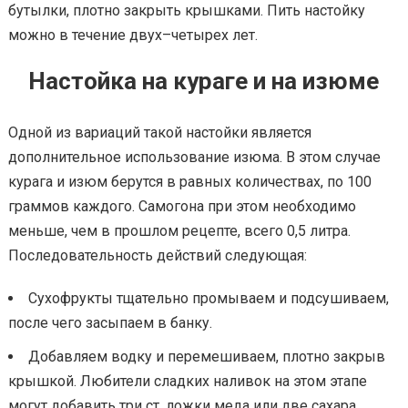
бутылки, плотно закрыть крышками. Пить настойку
можно в течение двух–четырех лет.
Настойка на кураге и на изюме
Одной из вариаций такой настойки является
дополнительное использование изюма. В этом случае
курага и изюм берутся в равных количествах, по 100
граммов каждого. Самогона при этом необходимо
меньше, чем в прошлом рецепте, всего 0,5 литра.
Последовательность действий следующая:
Сухофрукты тщательно промываем и подсушиваем,
после чего засыпаем в банку.
Добавляем водку и перемешиваем, плотно закрыв
крышкой. Любители сладких наливок на этом этапе
могут добавить три ст. ложки меда или две сахара.