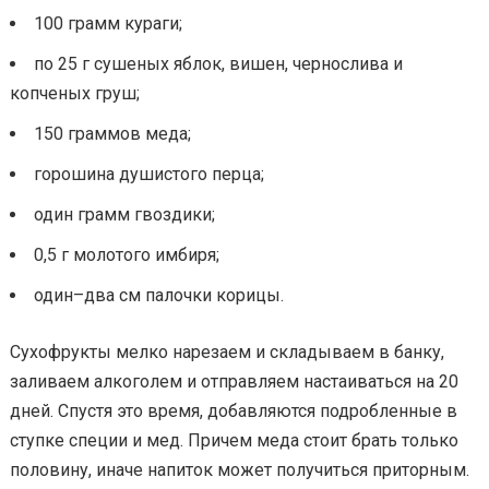
100 грамм кураги;
по 25 г сушеных яблок, вишен, чернослива и
копченых груш;
150 граммов меда;
горошина душистого перца;
один грамм гвоздики;
0,5 г молотого имбиря;
один–два см палочки корицы.
Сухофрукты мелко нарезаем и складываем в банку,
заливаем алкоголем и отправляем настаиваться на 20
дней. Спустя это время, добавляются подробленные в
ступке специи и мед. Причем меда стоит брать только
половину, иначе напиток может получиться приторным.