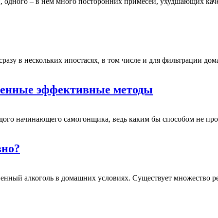
, одного – в нем много посторонних примесей, ухудшающих ка
разу в нескольких ипостасях, в том числе и для фильтрации до
еренные эффективные методы
аждого начинающего самогонщика, ведь каким бы способом не п
вно?
енный алкоголь в домашних условиях. Существует множество ре