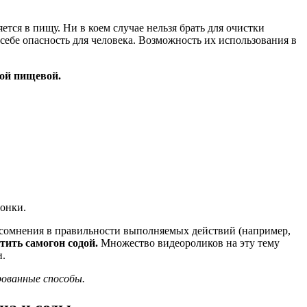
ется в пищу. Ни в коем случае нельзя брать для очистки
ебе опасность для человека. Возможность их использования в
дой пищевой.
онки.
т сомнения в правильности выполняемых действий (например,
стить самогон содой.
Множество видеороликов на эту тему
и.
ованные способы.