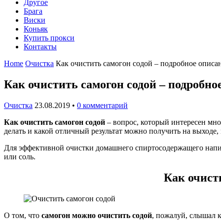
Другое
Брага
Виски
Коньяк
Купить прокси
Контакты
Home
Очистка
Как очистить самогон содой – подробное описа
Как очистить самогон содой – подробн
Очистка
23.08.2019
•
0 комментарий
Как очистить самогон содой
– вопрос, который интересен мн
делать и какой отличный результат можно получить на выходе,
Для эффективной очистки домашнего спиртосодержащего напит
или соль.
Как очист
О том, что
самогон можно очистить содой
, пожалуй, слышал к