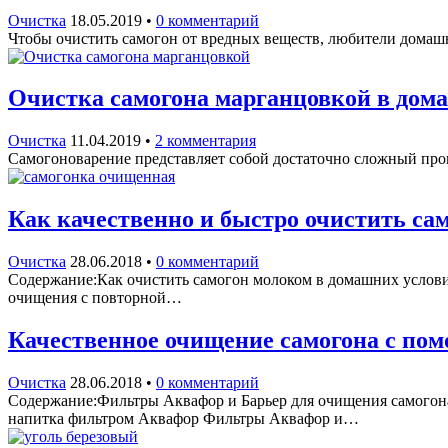
Очистка
18.05.2019
•
0 комментарий
Чтобы очистить самогон от вредных веществ, любители домашн
Очистка самогона марганцовкой в дом
Очистка
11.04.2019
•
2 комментария
Самогоноварение представляет собой достаточно сложный проце
Как качественно и быстро очистить са
Очистка
28.06.2018
•
0 комментарий
Содержание:Как очистить самогон молоком в домашних услов
очищения с повторной…
Качественное очищение самогона с по
Очистка
28.06.2018
•
0 комментарий
Содержание:Фильтры Аквафор и Барьер для очищения самого
напитка фильтром Аквафор Фильтры Аквафор и…