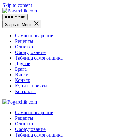
Skip to content
Меню
Закрыть Меню
Самогоноварение
Рецепты
Очистка
Оборудование
Таблица самогонщика
Другое
Брага
Виски
Коньяк
Купить прокси
Контакты
Самогоноварение
Рецепты
Очистка
Оборудование
Таблица самогонщика