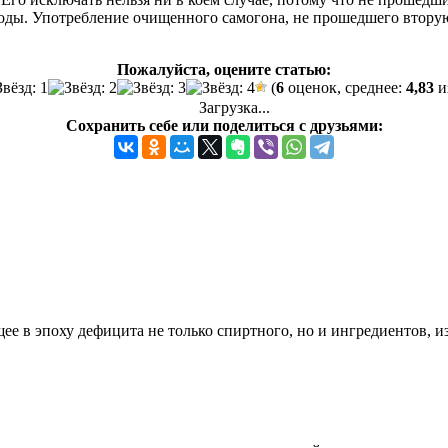
оды. Употребление очищенного самогона, не прошедшего вторую 
Пожалуйста, оцените статью:
(
6
оценок, среднее:
4,83
из
Загрузка...
Сохранить себе или поделиться с друзьями:
ее в эпоху дефицита не только спиртного, но и ингредиентов, и