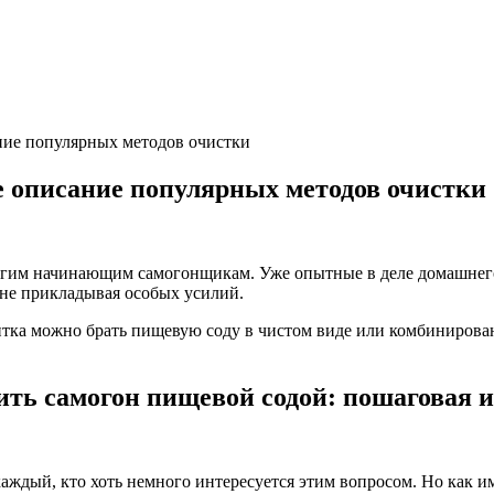
ние популярных методов очистки
ое описание популярных методов очистки
огим начинающим самогонщикам. Уже опытные в деле домашнего
 не прикладывая особых усилий.
ка можно брать пищевую соду в чистом виде или комбинированн
ить самогон пищевой содой: пошаговая 
аждый, кто хоть немного интересуется этим вопросом. Но как им