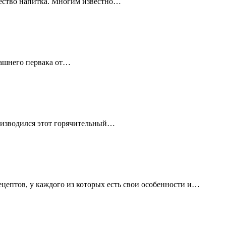
чество напитка. Многим известно…
машнего первака от…
роизводился этот горячительный…
цептов, у каждого из которых есть свои особенности и…