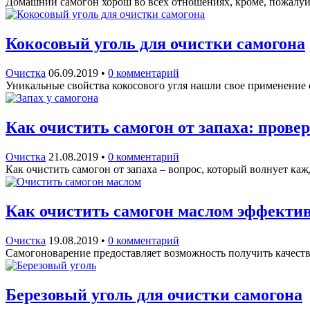
Домашний самогон хорош во всех отношениях, кроме, пожалуй
Кокосовый уголь для очистки самогона
Очистка
06.09.2019
•
0 комментарий
Уникальные свойства кокосового угля нашли свое применение с
Как очистить самогон от запаха: пров
Очистка
21.08.2019
•
0 комментарий
Как очистить самогон от запаха – вопрос, который волнует к
Как очистить самогон маслом эффекти
Очистка
19.08.2019
•
0 комментарий
Самогоноварение предоставляет возможность получить качеств
Березовый уголь для очистки самогона