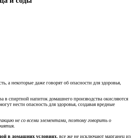
ца и соды
, а некоторые даже говорят об опасности для здоровья,
тва в спиртной напиток домашнего производства окисляются
гут нести опасность для здоровья, создавая вредные
кцию не со всеми элементами, поэтому говорить о
риятия.
одой в домашних условиях
, все же не исключают марганец из