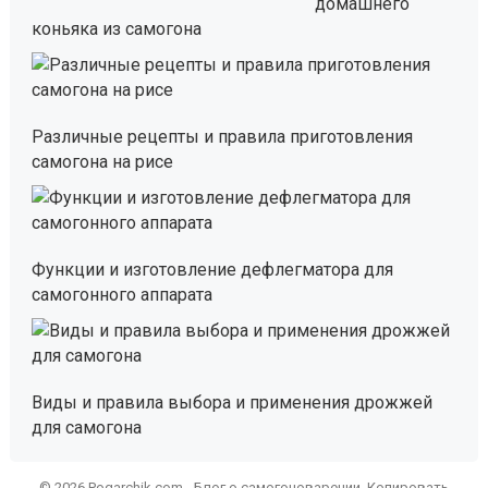
домашнего
коньяка из самогона
Различные рецепты и правила приготовления
самогона на рисе
Функции и изготовление дефлегматора для
самогонного аппарата
Виды и правила выбора и применения дрожжей
для самогона
© 2026 Pogarchik.com - Блог о самогоноварении. Копировать