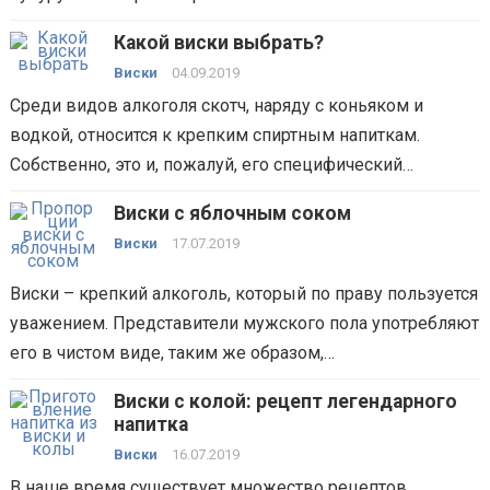
Какой виски выбрать?
Виски
04.09.2019
Среди видов алкоголя скотч, наряду с коньяком и
водкой, относится к крепким спиртным напиткам.
Собственно, это и, пожалуй, его специфический…
Виски с яблочным соком
Виски
17.07.2019
Виски – крепкий алкоголь, который по праву пользуется
уважением. Представители мужского пола употребляют
его в чистом виде, таким же образом,…
Виски с колой: рецепт легендарного
напитка
Виски
16.07.2019
В наше время существует множество рецептов