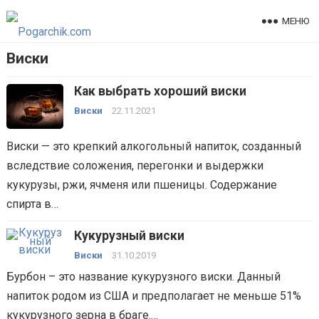
МЕНЮ
Виски
Как выбрать хороший виски
Виски
22.11.2021
Виски — это крепкий алкогольный напиток, созданный
вследствие соложения, перегонки и выдержки
кукурузы, ржи, ячменя или пшеницы. Содержание
спирта в…
Кукурузный виски
Виски
31.10.2019
Бурбон – это название кукурузного виски. Данный
напиток родом из США и предполагает не меньше 51%
кукурузного зерна в браге.…