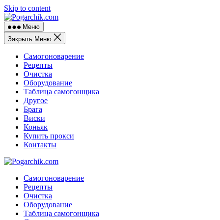
Skip to content
Меню
Закрыть Меню
Самогоноварение
Рецепты
Очистка
Оборудование
Таблица самогонщика
Другое
Брага
Виски
Коньяк
Купить прокси
Контакты
Самогоноварение
Рецепты
Очистка
Оборудование
Таблица самогонщика