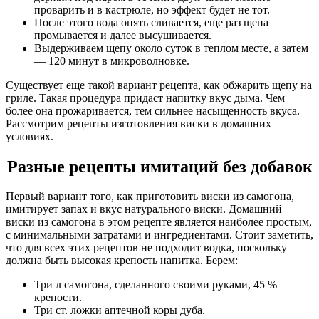
проварить и в кастрюле, но эффект будет не тот.
После этого вода опять сливается, еще раз щепа
промывается и далее высушивается.
Выдерживаем щепу около суток в теплом месте, а затем
— 120 минут в микроволновке.
Существует еще такой вариант рецепта, как обжарить щепу на
гриле. Такая процедура придаст напитку вкус дыма. Чем
более она прожаривается, тем сильнее насыщенность вкуса.
Рассмотрим рецепты изготовления виски в домашних
условиях.
Разные рецепты имитаций без добавок
Первый вариант того, как приготовить виски из самогона,
имитирует запах и вкус натурального виски. Домашний
виски из самогона в этом рецепте является наиболее простым,
с минимальными затратами и ингредиентами. Стоит заметить,
что для всех этих рецептов не подходит водка, поскольку
должна быть высокая крепость напитка. Берем:
Три л самогона, сделанного своими руками, 45 %
крепости.
Три ст. ложки аптечной коры дуба.