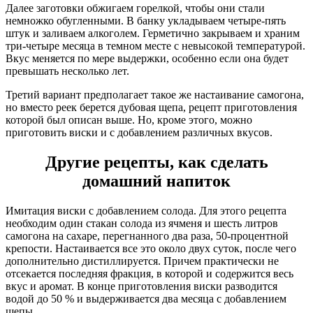
Далее заготовки обжигаем горелкой, чтобы они стали
немножко обугленными. В банку укладываем четыре-пять
штук и заливаем алкоголем. Герметично закрываем и храним
три-четыре месяца в темном месте с невысокой температурой.
Вкус меняется по мере выдержки, особенно если она будет
превышать несколько лет.
Третий вариант предполагает такое же настаивание самогона,
но вместо реек берется дубовая щепа, рецепт приготовления
которой был описан выше. Но, кроме этого, можно
приготовить виски и с добавлением различных вкусов.
Другие рецепты, как сделать
домашний напиток
Имитация виски с добавлением солода. Для этого рецепта
необходим один стакан солода из ячменя и шесть литров
самогона на сахаре, перегнанного два раза, 50-процентной
крепости. Настаивается все это около двух суток, после чего
дополнительно дистиллируется. Причем практически не
отсекается последняя фракция, в которой и содержится весь
вкус и аромат. В конце приготовления виски разводится
водой до 50 % и выдерживается два месяца с добавлением
щепы.