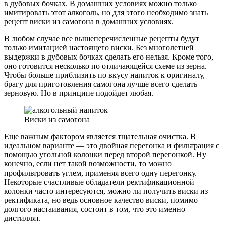
в дубовых бочках. В домашних условиях можно только
имитировать этот алкоголь, но для этого необходимо знать
рецепт виски из самогона в домашних условиях.
В любом случае все вышеперечисленные рецепты будут
только имитацией настоящего виски. Без многолетней
выдержки в дубовых бочках сделать его нельзя. Кроме того,
оно готовится несколько по отличающейся схеме из зерна.
Чтобы больше приблизить по вкусу напиток к оригиналу,
брагу для приготовления самогона лучше всего сделать
зерновую. Но в принципе подойдет любая.
Виски из самогона
Еще важным фактором является тщательная очистка. В
идеальном варианте — это двойная перегонка и фильтрация с
помощью угольной колонки перед второй перегонкой. Ну
конечно, если нет такой возможности, то можно
профильтровать углем, применяя всего одну перегонку.
Некоторые счастливые обладатели ректификационной
колонки часто интересуются, можно ли получить виски из
ректификата, но ведь основное качество виски, помимо
долгого настаивания, состоит в том, что это именно
дистиллят.