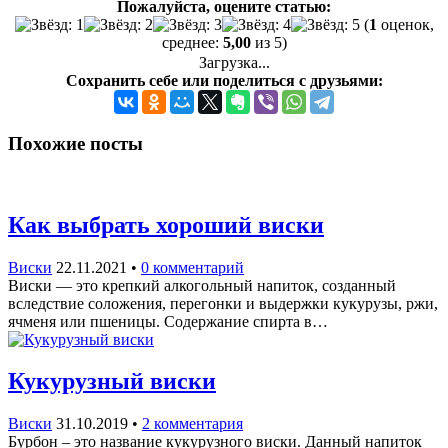
Пожалуйста, оцените статью:
(
1
оценок,
среднее:
5,00
из 5)
Загрузка...
Сохранить себе или поделиться с друзьями:
Похожие посты
Как выбрать хороший виски
Виски
22.11.2021
•
0 комментарий
Виски — это крепкий алкогольный напиток, созданный
вследствие соложения, перегонки и выдержки кукурузы, ржи,
ячменя или пшеницы. Содержание спирта в…
Кукурузный виски
Виски
31.10.2019
•
2 комментария
Бурбон – это название кукурузного виски. Данный напиток