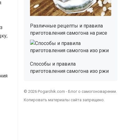
я
Различные рецепты и правила
з
приготовления самогона на рисе
ку;
Способы и правила
приготовления самогона изо ржи
ния
© 2026 Pogarchik.com - Блог о самогоноварении.
Копировать материалы сайта запрещено.