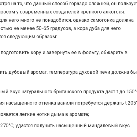
отря на то, что данный способ гораздо сложней, он пользуе
росом у современных создателей крепкого алкоголя.
ля него много не понадобится, однако самогонка должна
стью не менее 50-65 градусов, а кора дуба для него
тся следующим образом:
подготовить кору и завернуть ее в фольгу, обжарить в
ить дубовый аромат, температура духовой печи должна бы
ный вкус натурального британского продукта даст t до 150°
ия насыщенного оттенка ванили потребуется держать t 205°
 появятся легкие нотки дыма в аромате;
270°C, удастся получить насыщенный миндалевый вкус.