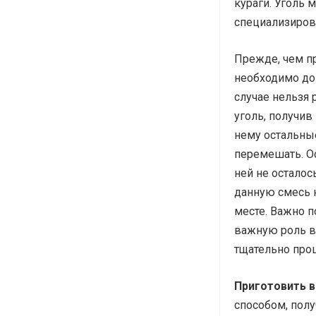
кураги. Уголь 
специализирова
Прежде, чем пр
необходимо дов
случае нельзя 
уголь, получив
нему остальны
перемешать. О
ней не осталос
данную смесь 
месте. Важно 
важную роль в
тщательно проц
Приготовить в
способом, полу