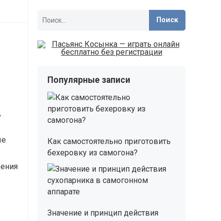
Найти:
Популярные записи
,
ые
Как самостоятельно приготовить
бехеровку из самогона?
дения
Значение и принцип действия