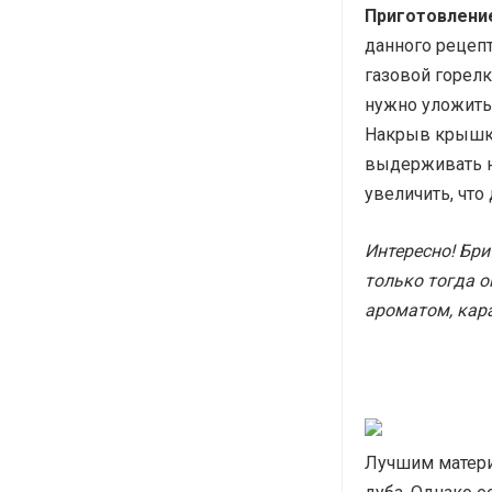
Приготовление
данного рецеп
газовой горелк
нужно уложить 
Накрыв крышкой
выдерживать н
увеличить, что
Интересно! Бр
только тогда 
ароматом, кар
Лучшим матери