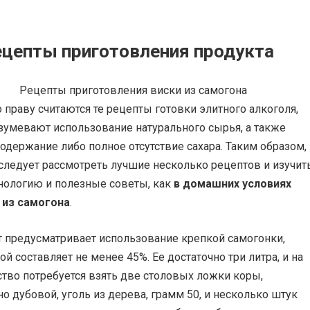
ецепты приготовления продукта
праву считаются те рецепты готовки элитного алкоголя,
зумевают использование натурального сырья, а также
держание либо полное отсутствие сахара. Таким образом,
следует рассмотреть лучшие несколько рецептов и изучит
нологию и полезные советы, как
в домашних условиях
 из самогона
.
 предусматривает использование крепкой самогонки,
ой составляет не менее 45%. Ее достаточно три литра, и на
тво потребуется взять две столовых ложки коры,
о дубовой, уголь из дерева, грамм 50, и несколько штук