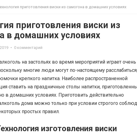
ехнология приготовления виски из самогона в домашних условиях
гия приготовления виски из
а в домашних условиях
.2019
•
0 комментарий
лкоголь на застольях во время мероприятий играет очень
поскольку многие люди могут по-настоящему расслабиться
рюмочки крепкого напитка. Наиболее распространенной
ция ставить на праздничные столы напитки, приготовленн
но в домашних условиях. Приготовить действительно
алкоголь дома можно только при условии строгого соблю
екоторых простых правил.
Технология изготовления виски