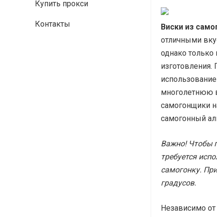
Купить прокси
Контакты
Виски из само
отличными вку
однако только 
изготовления. 
использование 
многолетнюю в
самогонщики на
самогонный алк
Важно! Чтобы 
требуется испо
самогонку. При
градусов.
Независимо от