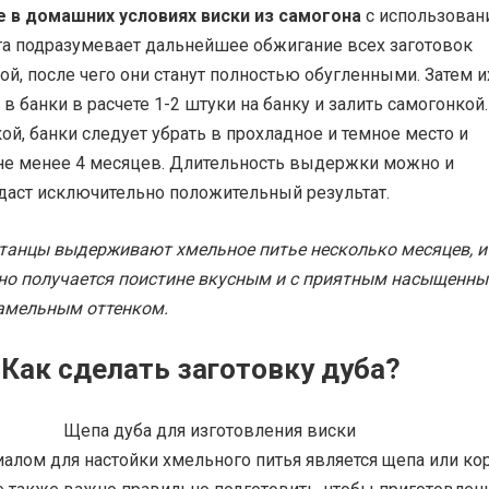
 в домашних условиях виски из самогона
с использован
та подразумевает дальнейшее обжигание всех заготовок
ой, после чего они станут полностью обугленными. Затем и
в банки в расчете 1-2 штуки на банку и залить самогонкой.
, банки следует убрать в прохладное и темное место и
е менее 4 месяцев. Длительность выдержки можно и
 даст исключительно положительный результат.
итанцы выдерживают хмельное питье несколько месяцев, и
оно получается поистине вкусным и с приятным насыщенн
амельным оттенком.
Как сделать заготовку дуба?
алом для настойки хмельного питья является щепа или ко