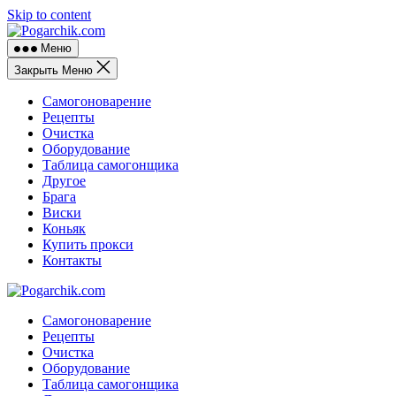
Skip to content
Меню
Закрыть Меню
Самогоноварение
Рецепты
Очистка
Оборудование
Таблица самогонщика
Другое
Брага
Виски
Коньяк
Купить прокси
Контакты
Самогоноварение
Рецепты
Очистка
Оборудование
Таблица самогонщика