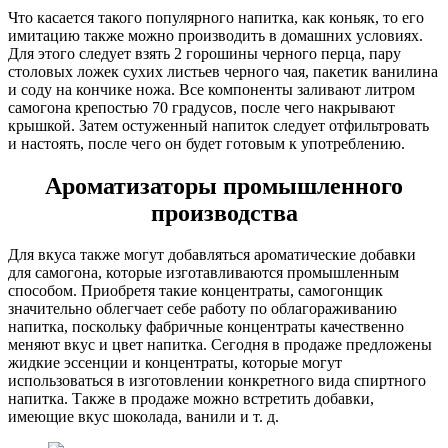
Что касается такого популярного напитка, как коньяк, то его
имитацию также можно производить в домашних условиях.
Для этого следует взять 2 горошины черного перца, пару
столовых ложек сухих листьев черного чая, пакетик ванилина
и соду на кончике ножа. Все компоненты заливают литром
самогона крепостью 70 градусов, после чего накрывают
крышкой. Затем остуженный напиток следует отфильтровать
и настоять, после чего он будет готовым к употреблению.
Ароматизаторы промышленного
производства
Для вкуса также могут добавляться ароматические добавки
для самогона, которые изготавливаются промышленным
способом. Приобретя такие концентраты, самогонщик
значительно облегчает себе работу по облагораживанию
напитка, поскольку фабричные концентраты качественно
меняют вкус и цвет напитка. Сегодня в продаже предложены
жидкие эссенции и концентраты, которые могут
использоваться в изготовлении конкретного вида спиртного
напитка. Также в продаже можно встретить добавки,
имеющие вкус шоколада, ванили и т. д.