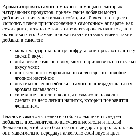
Ароматизировать самогон можно с помощью некоторых
натуральных продуктов, причем такие добавки могут
добавить напитку не только необходимый вкус, но и цвета.
Используя такое приспособление в самогонном аппарате, как
сухопарник, можно не только ароматизировать напиток, но и
окрашивать его. Самые положительные отзывы имеют такие
добавки в самогон:
корки мандарина или грейпфрута: они придают напитку
свежий вкус;
добавляя в самогон изюм, можно приблизить его вкус ко
вкусу чачи;
листья черной смородины позволят сделать подобие
ягодной настойки;
ломтики зеленого яблока в самогоне придадут напитку
аромата кальвадоса;
сочетание ванили и корицы в самогоне позволит
сделать из него легкий напиток, который понравится
женщинам.
Важно: в самогон с целью его облагораживания следует
добавлять предварительно высушенные ягоды и плоды!
Желательно, чтобы это были сезонные дары природы, так как
они максимально передадут алкоголю свой вкус и цвет.