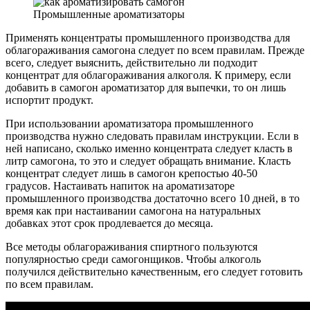
Промышленные ароматизаторы
Применять концентраты промышленного производства для
облагораживания самогона следует по всем правилам. Прежде
всего, следует выяснить, действительно ли подходит
концентрат для облагораживания алкоголя. К примеру, если
добавить в самогон ароматизатор для выпечки, то он лишь
испортит продукт.
При использовании ароматизатора промышленного
производства нужно следовать правилам инструкции. Если в
ней написано, сколько именно концентрата следует класть в
литр самогона, то это и следует обращать внимание. Класть
концентрат следует лишь в самогон крепостью 40-50
градусов. Настаивать напиток на ароматизаторе
промышленного производства достаточно всего 10 дней, в то
время как при настаивании самогона на натуральных
добавках этот срок продлевается до месяца.
Все методы облагораживания спиртного пользуются
популярностью среди самогонщиков. Чтобы алкоголь
получился действительно качественным, его следует готовить
по всем правилам.