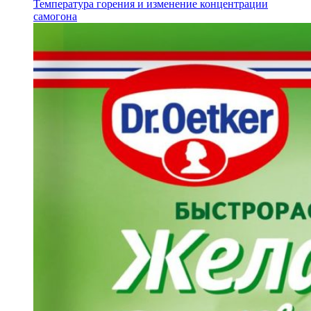
Температура горения и изменение концентрации
самогона