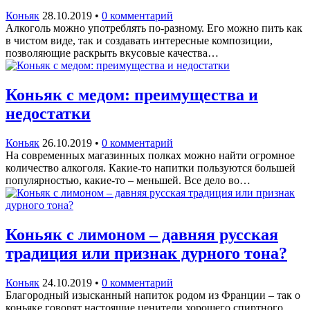
Коньяк
28.10.2019
•
0 комментарий
Алкоголь можно употреблять по-разному. Его можно пить как
в чистом виде, так и создавать интересные композиции,
позволяющие раскрыть вкусовые качества…
Коньяк с медом: преимущества и
недостатки
Коньяк
26.10.2019
•
0 комментарий
На современных магазинных полках можно найти огромное
количество алкоголя. Какие-то напитки пользуются большей
популярностью, какие-то – меньшей. Все дело во…
Коньяк с лимоном – давняя русская
традиция или признак дурного тона?
Коньяк
24.10.2019
•
0 комментарий
Благородный изысканный напиток родом из Франции – так о
коньяке говорят настоящие ценители хорошего спиртного.