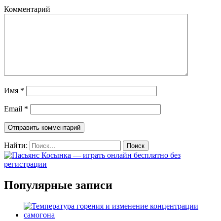
Комментарий
Имя
*
Email
*
Найти:
Популярные записи