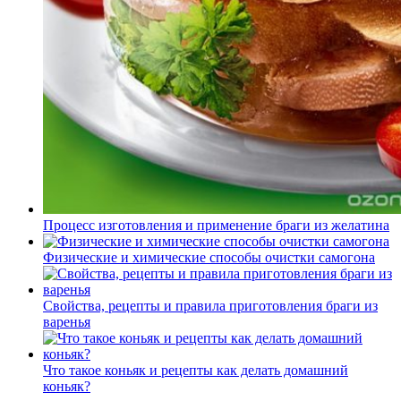
Процесс изготовления и применение браги из желатина
Физические и химические способы очистки самогона
Свойства, рецепты и правила приготовления браги из
варенья
Что такое коньяк и рецепты как делать домашний
коньяк?