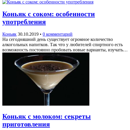
Коньяк с соком: особенности
употребления
Коньяк
30.10.2019
•
0 комментарий
На сегодняшний день существует огромное количество
алкогольных напитков. Так что у любителей спиртного есть
возможность постоянно пробовать новые варианты, изучать…
Коньяк с молоком: секреты
приготовления