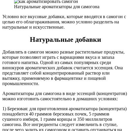
Натуральные ароматизаторы для самогона
Условно все вкусовые добавки, которые вводятся в самогон с
целью его облагораживания, можно условно разделить на
натуральные и искусственные.
Натуральные добавки
Добавлять в самогон можно разные растительные продукты,
которые позволяют играть с вариациями вкуса и запаха
готового напитка. Одной из самых популярных среди
винокуров ароматических добавок считается эссенция. Она
представляет собой концентрированный раствор или
вытяжку, применяемую в фармацевтике и пищевой
промышленности.
Ароматизаторы для самогона в виде эссенций (концентратов)
можно изготовить самостоятельно в домашних условиях:
1) Березовая: для приготовления ароматизатора (концентрата)
понадобится 40 граммов березовых почек, 5 граммов
сушеного имбиря, 1 грамм корицы и 350 миллилитров
самогона. Все ингредиенты следует измельчить в ступке,
после чего залить их самогоном и оставить отстаиваться на