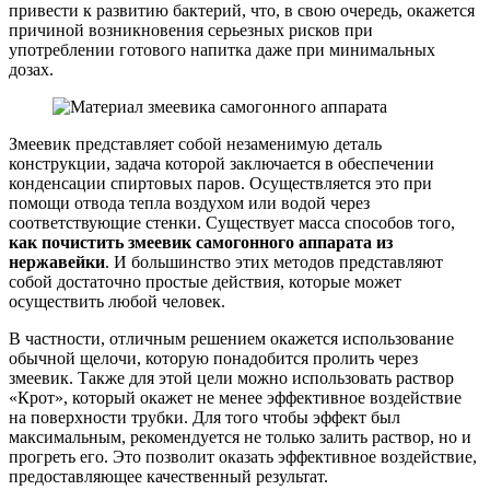
привести к развитию бактерий, что, в свою очередь, окажется
причиной возникновения серьезных рисков при
употреблении готового напитка даже при минимальных
дозах.
Змеевик представляет собой незаменимую деталь
конструкции, задача которой заключается в обеспечении
конденсации спиртовых паров. Осуществляется это при
помощи отвода тепла воздухом или водой через
соответствующие стенки. Существует масса способов того,
как почистить змеевик самогонного аппарата из
нержавейки
. И большинство этих методов представляют
собой достаточно простые действия, которые может
осуществить любой человек.
В частности, отличным решением окажется использование
обычной щелочи, которую понадобится пролить через
змеевик. Также для этой цели можно использовать раствор
«Крот», который окажет не менее эффективное воздействие
на поверхности трубки. Для того чтобы эффект был
максимальным, рекомендуется не только залить раствор, но и
прогреть его. Это позволит оказать эффективное воздействие,
предоставляющее качественный результат.