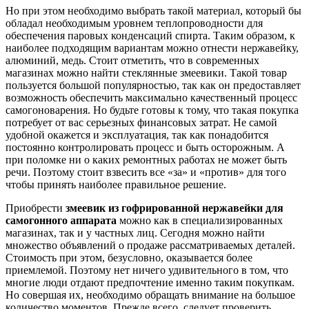
Но при этом необходимо выбрать такой материал, который бы
обладал необходимым уровнем теплопроводности для
обеспечения паровых конденсаций спирта. Таким образом, к
наиболее подходящим вариантам можно отнести нержавейку,
алюминий, медь. Стоит отметить, что в современных
магазинах можно найти стеклянные змеевики. Такой товар
пользуется большой популярностью, так как он предоставляет
возможность обеспечить максимально качественный процесс
самогоноварения. Но будьте готовы к тому, что такая покупка
потребует от вас серьезных финансовых затрат. Не самой
удобной окажется и эксплуатация, так как понадобится
постоянно контролировать процесс и быть осторожным. А
при поломке ни о каких ремонтных работах не может быть
речи. Поэтому стоит взвесить все «за» и «против» для того
чтобы принять наиболее правильное решение.
Приобрести
змеевик из гофрированной нержавейки для
самогонного аппарата
можно как в специализированных
магазинах, так и у частных лиц. Сегодня можно найти
множество объявлений о продаже рассматриваемых деталей.
Стоимость при этом, безусловно, оказывается более
приемлемой. Поэтому нет ничего удивительного в том, что
многие люди отдают предпочтение именно таким покупкам.
Но совершая их, необходимо обращать внимание на большое
количество моментов. Прежде всего, следует проверить