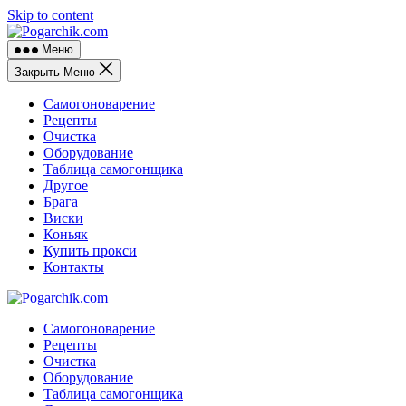
Skip to content
Меню
Закрыть Меню
Самогоноварение
Рецепты
Очистка
Оборудование
Таблица самогонщика
Другое
Брага
Виски
Коньяк
Купить прокси
Контакты
Самогоноварение
Рецепты
Очистка
Оборудование
Таблица самогонщика