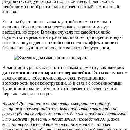
результата, следует хорошо подготовиться. В частности,
необходимо приобрести высококачественный самогонный
аппарат.
Если вы будете использовать устройство максимально
активно, то со временем некоторые его детали могут
выходить из строя. В таких случаях понадобится либо
осуществить ремонтные работы, либо же приобрести новую
составляющую для того чтобы обеспечить эффективное и
безопасное функционирование вашего оборудования.
В частности, речь может идти о таком элементе, как
змеевик
для самогонного аппарата из нержавейки
. Это максимально
важная деталь, обеспечивающая эксплуатационные
возможности всей конструкции. И в связи с особенностями
функционирования, именно этот элемент нередко в числе
первых выходит из строя.
Важно! Достаточно часто люди совершают ошибку,
игнорируя поломку, либо же делая попытки каким-либо не
самым удачным образом вернуть деталь в рабочее состояние.
Это может привести к негативным последствиям. Даже
если на первый взгляд вам может показаться, что вы
устранили повреждение, в результате все пойдет не по плану,