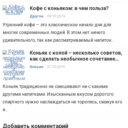
Кофе с коньяком: в чем польза?
Другое
09.10.2019
Утренний кофе – это классическое начало дня для
многих современных людей. В этом нет ничего
удивительного, так как рассматриваемый напиток…
Коньяк с колой – несколько советов,
как сделать необычное сочетание
вкусным и приятным
Коньяк
07.10.2019
Коньяк традиционно не смешивают ни с какими
другими напитками. Изысканным вкусом дорогого
спиртного нужно наслаждаться не торопясь, смакуя его
и…
Добавить комментарий