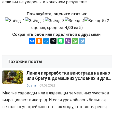
если вы не уверены в конечном результате.
Пожалуйста, оцените статью:
(
7
оценок, среднее:
4,00
из 5)
Сохранить себе или поделиться с друзьями:
Похожие посты
Линия переработки винограда на вино
или брагу в домашних условиях и для
малых производств — технологии,
Брага
09.09.2022
способы, оборудование
Многие садоводы или владельцы земельных участков
выращивают виноград. И если урожайность большая,
не только употребляют его как ягоду, готовят варенья,…