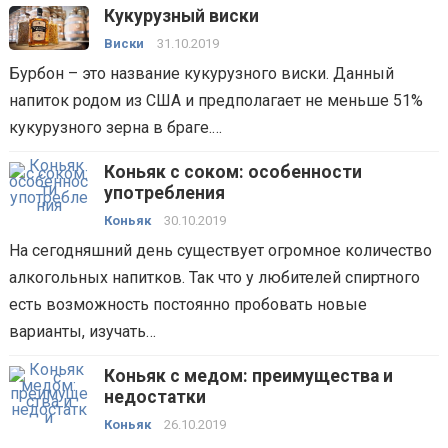
Кукурузный виски
Виски
31.10.2019
Бурбон – это название кукурузного виски. Данный
напиток родом из США и предполагает не меньше 51%
кукурузного зерна в браге.…
Коньяк с соком: особенности
употребления
Коньяк
30.10.2019
На сегодняшний день существует огромное количество
алкогольных напитков. Так что у любителей спиртного
есть возможность постоянно пробовать новые
варианты, изучать…
Коньяк с медом: преимущества и
недостатки
Коньяк
26.10.2019