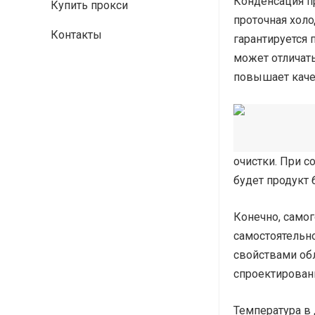
Конденсация п
Купить прокси
проточная холо
Контакты
гарантируется
может отличать
повышает каче
очистки. При с
будет продукт 
Конечно, само
самостоятельно
свойствами обл
спроектирован
Температура в 