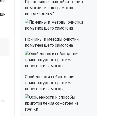
ется
Прополисная настойка: от чего
помогает и как грамотно
использовать?
лей
Причины и методы очистки
помутневшего самогона
Особенности соблюдения
температурного режима
перегонки самогона
ла.