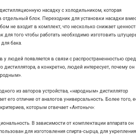
 дистилляционную насадку с холодильником, которая
 отдельный блок. Переходник для установки насадки вмес
ом не входит в комплект, что несколько снижает ценност
как для того чтобы работать необходимо изготовить штуцер
 для бака.
в у людей появляется в связи с распространенностью сре
о дистиллятора, а конкретно, людей интересует, почему он
ародным».
дного из авторов устройства, «народным» дистиллятор
ет его отличие от аналогов универсальность. Более того, е
критериев, которым отвечает «Антоныч»:
ональность. В зависимости от комплектации аппарата он
пользован для изготовления спирта-сырца, для укрепления