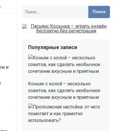
»
Найти:
Популярные записи
ем и
о
Коньяк с колой – несколько
советов, как сделать необычное
сочетание вкусным и приятным
»