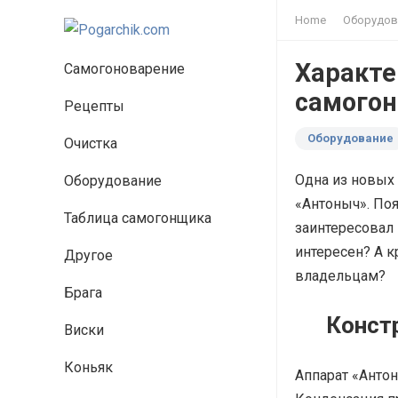
Home
Оборудов
Характе
Самогоноварение
самогон
Рецепты
Оборудование
Очистка
Одна из новых
Оборудование
«Антоныч». Поя
Таблица самогонщика
заинтересовал 
интересен? А к
Другое
владельцам?
Брага
Конст
Виски
Коньяк
Аппарат «Антон