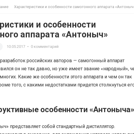
ание
Характеристики и особенности самогонного аппарата «Антоныч
ристики и особенности
ного аппарата «Антоныч»
10.05.2017
•
0 комментарий
 разработок российских авторов — самогонный аппарат
вился он не так давно, но уже имеет звание «народный», ч
многих. Какие же особенности этого аппарата и чем он так
роме того, с какими недостатками придется столкнуться ег
руктивные особенности «Антоныча
ыч» представляет собой стандартный дистиллятор.