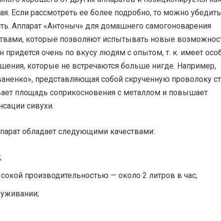
ая. Если рассмотреть ее более подробно, то можно убедить
есть. Аппарат «Антоныч» для домашнего самогоноварения
ствами, которые позволяют испытывать новые возможнос
н придется очень по вкусу людям с опытом, т. к. имеет ос
шения, которые не встречаются больше нигде. Например,
ваненко», представляющая собой скрученную проволоку с
вает площадь соприкосновения с металлом и повышает
нсации сивухи.
парат обладает следующими качествами:
;
сокой производительностью — около 2 литров в час;
луживании;