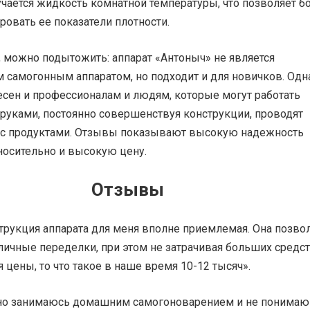
чается жидкость комнатной температуры, что позволяет б
ровать ее показатели плотности.
 можно подытожить: аппарат «Антоныч» не является
 самогонным аппаратом, но подходит и для новичков. Одн
есен и профессионалам и людям, которые могут работать
руками, постоянно совершенствуя конструкции, проводят
с продуктами. Отзывы показывают высокую надежность
тносительно и высокую цену.
Отзывы
трукция аппарата для меня вполне приемлемая. Она позво
ичные переделки, при этом не затрачивая больших средст
я цены, то что такое в наше время 10-12 тысяч».
но занимаюсь домашним самогоноварением и не понимаю