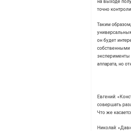
на выходе полу
точно контроли
Таким образом,
универсальным
он будет интер
собственными 
эксперименты 
аппарата, но о
Евгений: «Конс
совершать разл
Что же касаетс
Николай: «Дав