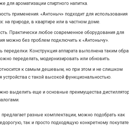
кже для ароматизации спиртного напитка.
ость применения. «Антоныч» подходит для использования
: на природе, в квартире или в частном доме.
сть. Практически любое современное оборудования для
ия можно без проблем подключить к «Антонычу».
 переделки. Конструкция аппарата выполнена таким обра
можно переделать, модернизировать или обновить.
 относится к самым дешевым, но при этом и не слишком
я устройства с такой высокой функциональностью.
ожно выделить еще и основные преимущества дистиллятор
налогами.
 предлагает разные комплектации, можно подобрать как
едорогую, так и просто подходящую конкретному покупате