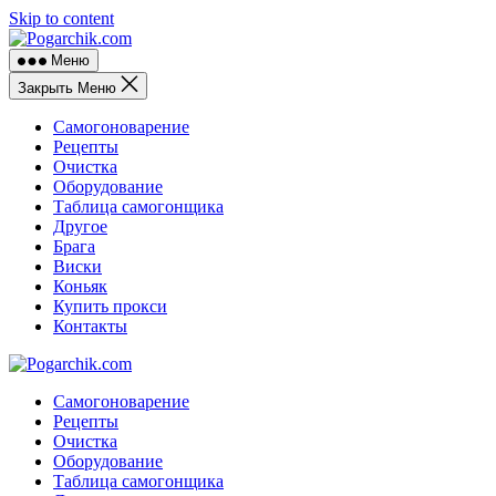
Skip to content
Меню
Закрыть Меню
Самогоноварение
Рецепты
Очистка
Оборудование
Таблица самогонщика
Другое
Брага
Виски
Коньяк
Купить прокси
Контакты
Самогоноварение
Рецепты
Очистка
Оборудование
Таблица самогонщика