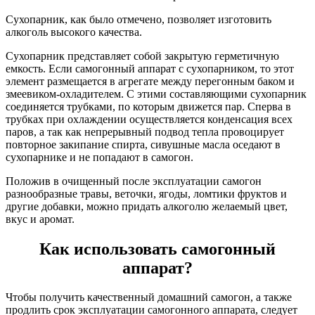
Сухопарник, как было отмечено, позволяет изготовить
алкоголь высокого качества.
Сухопарник представляет собой закрытую герметичную
емкость. Если самогонный аппарат с сухопарником, то этот
элемент размещается в агрегате между перегонным баком и
змеевиком-охладителем. С этими составляющими сухопарник
соединяется трубками, по которым движется пар. Сперва в
трубках при охлаждении осуществляется конденсация всех
паров, а так как непрерывный подвод тепла провоцирует
повторное закипание спирта, сивушные масла оседают в
сухопарнике и не попадают в самогон.
Положив в очищенный после эксплуатации самогон
разнообразные травы, веточки, ягоды, ломтики фруктов и
другие добавки, можно придать алкоголю желаемый цвет,
вкус и аромат.
Как использовать самогонный
аппарат?
Чтобы получить качественный домашний самогон, а также
продлить срок эксплуатации самогонного аппарата, следует