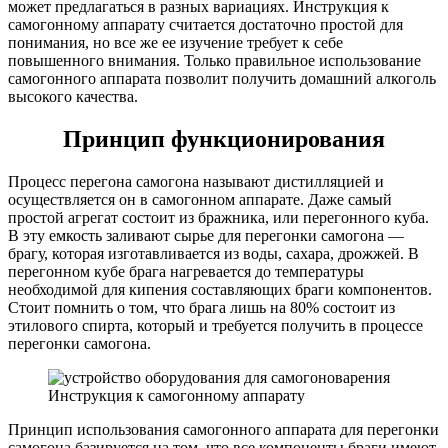
может предлагаться в разных вариациях. Инструкция к
самогонному аппарату считается достаточно простой для
понимания, но все же ее изучение требует к себе
повышенного внимания. Только правильное использование
самогонного аппарата позволит получить домашний алкоголь
высокого качества.
Принцип функционирования
Процесс перегона самогона называют дистилляцией и
осуществляется он в самогонном аппарате. Даже самый
простой агрегат состоит из бражника, или перегонного куба.
В эту емкость заливают сырье для перегонки самогона —
брагу, которая изготавливается из воды, сахара, дрожжей. В
перегонном кубе брага нагревается до температуры
необходимой для кипения составляющих браги компонентов.
Стоит помнить о том, что брага лишь на 80% состоит из
этилового спирта, который и требуется получить в процессе
перегонки самогона.
Инструкция к самогонному аппарату
Принцип использования самогонного аппарата для перегонки
самогона базируется на том, что все компоненты браги имеют