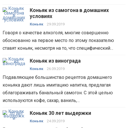
Коньяк из самогона в домашних
условиях
Коньяк
29.09.2019
Говоря о качестве алкоголя, многие совершенно
обоснованно на первое место по этому показателю
ставят коньяк, несмотря на то, что специфический…
Коньяк из винограда
Коньяк
26.09.2019
Подавляющее большинство рецептов домашнего
коньяка дают лишь имитацию напитка, предлагая
облагораживать банальный самогон. С этой целью
используются кофе, сахар, ваниль,…
Коньяк 30 лет выдержки
Коньяк
24.09.2019