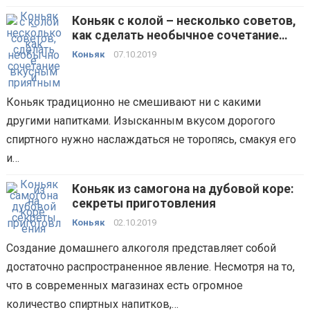
Коньяк с колой – несколько советов,
как сделать необычное сочетание
вкусным и приятным
Коньяк
07.10.2019
Коньяк традиционно не смешивают ни с какими
другими напитками. Изысканным вкусом дорогого
спиртного нужно наслаждаться не торопясь, смакуя его
и…
Коньяк из самогона на дубовой коре:
секреты приготовления
Коньяк
02.10.2019
Создание домашнего алкоголя представляет собой
достаточно распространенное явление. Несмотря на то,
что в современных магазинах есть огромное
количество спиртных напитков,…