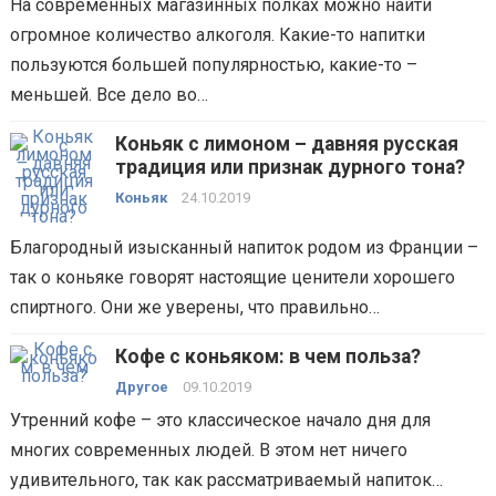
На современных магазинных полках можно найти
огромное количество алкоголя. Какие-то напитки
пользуются большей популярностью, какие-то –
меньшей. Все дело во…
Коньяк с лимоном – давняя русская
традиция или признак дурного тона?
Коньяк
24.10.2019
Благородный изысканный напиток родом из Франции –
так о коньяке говорят настоящие ценители хорошего
спиртного. Они же уверены, что правильно…
Кофе с коньяком: в чем польза?
Другое
09.10.2019
Утренний кофе – это классическое начало дня для
многих современных людей. В этом нет ничего
удивительного, так как рассматриваемый напиток…