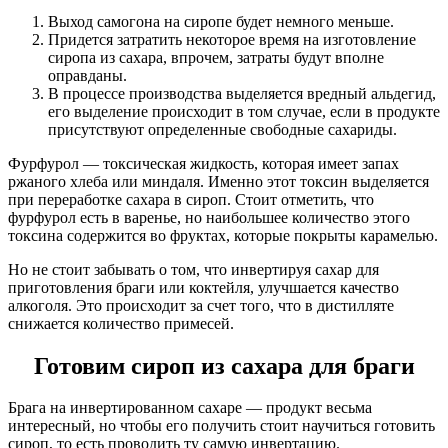
Выход самогона на сиропе будет немного меньше.
Придется затратить некоторое время на изготовление
сиропа из сахара, впрочем, затраты будут вполне
оправданы.
В процессе производства выделяется вредный альдегид,
его выделение происходит в том случае, если в продукте
присутствуют определенные свободные сахариды.
Фурфурол — токсическая жидкость, которая имеет запах
ржаного хлеба или миндаля. Именно этот токсин выделяется
при переработке сахара в сироп. Стоит отметить, что
фурфурол есть в варенье, но наибольшее количество этого
токсина содержится во фруктах, которые покрыты карамелью.
Но не стоит забывать о том, что инвертируя сахар для
приготовления браги или коктейля, улучшается качество
алкоголя. Это происходит за счет того, что в дистилляте
снижается количество примесей.
Готовим сироп из сахара для браги
Брага на инвертированном сахаре — продукт весьма
интересный, но чтобы его получить стоит научиться готовить
сироп, то есть проводить ту самую инвертацию.