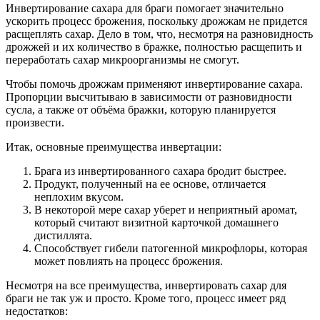
Инвертирование сахара для браги помогает значительно
ускорить процесс брожения, поскольку дрожжам не придется
расщеплять сахар. Дело в том, что, несмотря на разновидность
дрожжей и их количество в бражке, полностью расщепить и
переработать сахар микроорганизмы не смогут.
Чтобы помочь дрожжам применяют инвертирование сахара.
Пропорции высчитываю в зависимости от разновидности
сусла, а также от объёма бражки, которую планируется
произвести.
Итак, основные преимущества инвертации:
Брага из инвертированного сахара бродит быстрее.
Продукт, полученный на ее основе, отличается
неплохим вкусом.
В некоторой мере сахар уберет и неприятный аромат,
который считают визитной карточкой домашнего
дистиллята.
Способствует гибели патогенной микрофлоры, которая
может повлиять на процесс брожения.
Несмотря на все преимущества, инвертировать сахар для
браги не так уж и просто. Кроме того, процесс имеет ряд
недостатков: