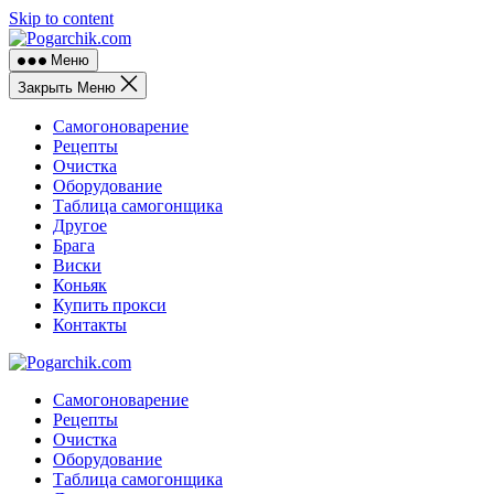
Skip to content
Меню
Закрыть Меню
Самогоноварение
Рецепты
Очистка
Оборудование
Таблица самогонщика
Другое
Брага
Виски
Коньяк
Купить прокси
Контакты
Самогоноварение
Рецепты
Очистка
Оборудование
Таблица самогонщика