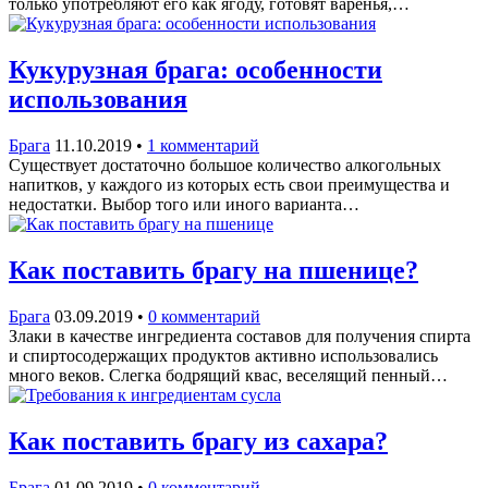
только употребляют его как ягоду, готовят варенья,…
Кукурузная брага: особенности
использования
Брага
11.10.2019
•
1 комментарий
Существует достаточно большое количество алкогольных
напитков, у каждого из которых есть свои преимущества и
недостатки. Выбор того или иного варианта…
Как поставить брагу на пшенице?
Брага
03.09.2019
•
0 комментарий
Злаки в качестве ингредиента составов для получения спирта
и спиртосодержащих продуктов активно использовались
много веков. Слегка бодрящий квас, веселящий пенный…
Как поставить брагу из сахара?
Брага
01.09.2019
•
0 комментарий