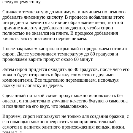
следующему этапу.
Снижаем температуру до минимума и начинаем по немного
добавлять лимонную кислоту. В процессе добавления этого
ингредиента начнется активное образование пены, по этой
причине кислоту и добавляют медленно, чтобы сироп
полностью не оказался на плите. В процессе добавления
кислоты массу постоянно перемешиваем.
После закрываем кастрюлю крышкой и продолжаем готовить
сироп. Далее увеличиваем температуру до 80 градусов и
продолжаем варить продукт около 60 минут.
Затем сироп придется охладить до 30 градусов, после чего его
можно будет отправить в бражку совместно с другими
компонентами. Все тщательно перемешиваем, используя
ложку или лопатку из дерева.
Сделанный по такой схеме продут можно использовать без
опаски, он значительно улучшит качество будущего самогона
и повлияет на его вкус, что немаловажно.
Впрочем, сироп используют не только для создания бражки, с
его помощью можно превратить малопривлекательный
самогон в напиток элитного происхождения: коньяк, виски,
ром и т. д.