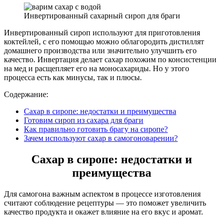
Инвертированный сахарный сироп для браги
Инвертированный сироп используют для приготовления
коктейлей, с его помощью можно облагородить дистиллят
домашнего производства или значительно улучшить его
качество. Инвертация делает сахар похожим по консистенции
на мед и расщепляет его на моносахариды. Но у этого
процесса есть как минусы, так и плюсы.
Содержание:
Сахар в сиропе: недостатки и преимущества
Готовим сироп из сахара для браги
Как правильно готовить брагу на сиропе?
Зачем используют сахар в самогоноварении?
Сахар в сиропе: недостатки и
преимущества
Для самогона важным аспектом в процессе изготовления
считают соблюдение рецептуры — это поможет увеличить
качество продукта и окажет влияние на его вкус и аромат.