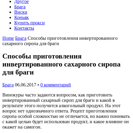
Другое
Брага
Виски
Коньяк
Купить прокси
Контакты
Home
Брага
Способы приготовления инвертированного
сахарного сиропа для браги
Способы приготовления
инвертированного сахарного сиропа
для браги
Брага
06.06.2017
•
0 комментарий
Винокуры часто задаются вопросом, как приготовить
инвертированный сахарный сироп для браги и какой в
результате этого получится алкогольный продукт. На этот
вопрос нет однозначного ответа. Рецепт приготовления
сиропа особой сложностью не отличается, но важно понимать
с какой целью будет использован продукт, и какое влияние он
окажет на самогон.