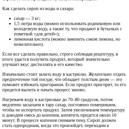
Как сделать сироп из воды и сахара:
сахар — 3 кг;
1,5 литра воды (можно использовать родниковую или
колодезную воду, а также ту, что продают в бутылках с
пометкой «для детей»);
лимонная кислота (можно заменить соком лимона, но
нежелательно).
Если все сделать правильно, строго соблюдая рецептуру, в
итоге удастся получить продукт, который значительно
улучшит вкус дистиллята и его качество.
Изначально стоит залить воду в кастрюлю. Желательно отдать
предпочтение той посуде, что обладает толстым дном — это
поможет избежать пригорания. Если продукт пригорит, то его
придется вылить и начать процесс заново.
Нагреваем воду в кастрюльке до 70–80 градусов, потом
медленно засыпаем в тару сахар, постоянно помешиваем,
чтобы не испортить продукт. Затем увеличиваем температуру
и доводим смесь до кипения, кипятить придется около 10
минут. В процессе кипения снимаем пену. Сироп должен
стать однородным, когда это произойдет, переходим к