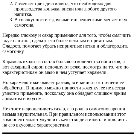
Изменяет цвет дистиллята, что необходимо для
производства коньяка, виски или любого другого
напитка.
В совокупности с другими ингредиентами меняет вкус
самогона.
Нередко глюкозу и сахар применяют для того, чтобы смягчить
вкус напитка, сделать его более нежным и приятным.
Сладость помогает убрать неприятные нотки и облагородить
самогонку.
Карамель входит в состав большого количества напитков, а
вот сахарный сироп используют реже, несмотря на то, что по
характеристикам он мало в чем уступает карамели.
Но карамель тоже бывает разная, все зависит от степени ее
обработки. В пример можно привести жженку: ее не всегда
уместно применять, поскольку она обладает слишком ярким
ароматом и вкусом.
Не стоит недооценивать сахар, его роль в самогоноварении
весьма внушительная. При правильном использовании этот
компонент может улучшить качество дистиллята и повлиять
на его вкусовые характеристики.