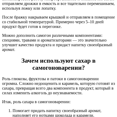
отправляем дрожжи в емкость и все тщательно перемешиваем,
используя ложку или лопатку.
После бражку накрываем крышкой и отправляем в помещение
со стабильной температурой. Примерно через 5–10 дней
продукт будет готов к перегонке.
Можно дополнить самогон различными компонентами:
специями, травами и ароматизаторами — это значительно
улучшит качество продукта и придаст напитку своеобразный
аромат.
Зачем используют сахар в
самогоноварении?
Роль глюкозы, фруктозы и патоки в самогоноварении
огромна. Сложно недооценить и карамель, которую готовят из
сахара, превращая всего два компонента в продукт, который в
силах изменить алкоголь до неузнаваемости.
Итак, роль сахара в самогоноварении:
Помогает придать напитку своеобразный аромат,
наполняет его нотками шоколада и карамели.