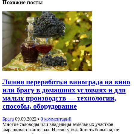
Похожие посты
Линия переработки винограда на вино
или брагу в домашних условиях и для
малых производств — технологии,
способы, оборудование
Брага
09.09.2022
•
0 комментарий
Многие садоводы или владельцы земельных участков
выращивают виноград. И если урожайность большая, не