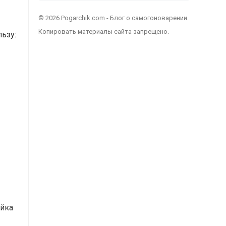
© 2026 Pogarchik.com - Блог о самогоноварении.
Копировать материалы сайта запрещено.
ьзу:
ойка