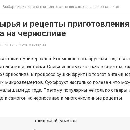
Выбор сырья и рецепты приготовления самогона на черносливе
ырья и рецепты приготовления
а на черносливе
.06.2017
•
0 комментарий
 как слива, универсален. Его можно есть круглый год, а так
м напитки и настойки. Слива используется как в свежем ви
ве чернослива. В процессе сушки фрукт не теряет витамино
ых микроэлементов. Сухофрукт настолько полезен, что мо
 малышами до года. Поэтому популярны не только отвары 
ще и самогон на черносливе и многочисленные рецепты