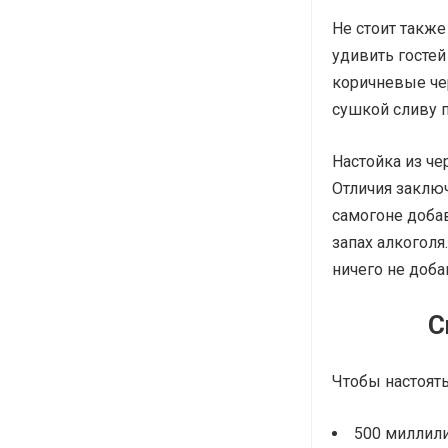
Не стоит также
удивить гостей
коричневые че
сушкой сливу 
Настойка из че
Отличия заключ
самогоне доба
запах алкоголя
ничего не доба
С
Чтобы настоять
500 миллили