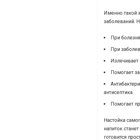
Именно такой 
заболеваний. Н
При болезня
При заболев
Излечивает 
Помогает за
Антибактери
антисептика.
Помогает пр
Настойка самог
напиток станет
готовится прос