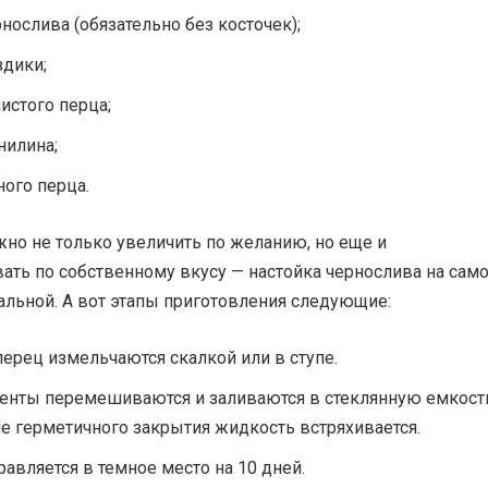
рнослива (обязательно без косточек);
здики;
истого перца;
нилина;
ного перца.
но не только увеличить по желанию, но еще и
ать по собственному вкусу — настойка чернослива на сам
альной. А вот этапы приготовления следующие:
перец измельчаются скалкой или в ступе.
енты перемешиваются и заливаются в стеклянную емкост
е герметичного закрытия жидкость встряхивается.
равляется в темное место на 10 дней.