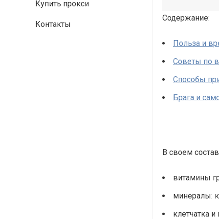
Купить прокси
Содержание:
Контакты
Польза и вр
Советы по 
Способы при
Брага и сам
В своем состав
витамины гру
минералы: к
клетчатка и