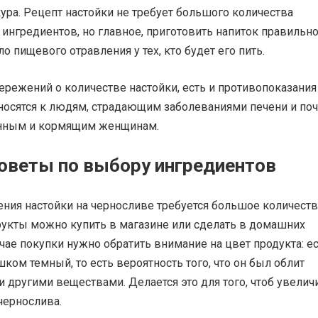
ра. Рецепт настойки не требует большого количества
ингредиентов, но главное, приготовить напиток правильно
ло пищевого отравления у тех, кто будет его пить.
режений о количестве настойки, есть и противопоказания
носятся к людям, страдающим заболеваниями печени и поч
енным и кормящим женщинам.
оветы по выбору ингредиентов
ения настойки на черносливе требуется большое количест
рукты можно купить в магазине или сделать в домашних
учае покупки нужно обратить внимание на цвет продукта: е
ком темный, то есть вероятность того, что он был облит
 другими веществами. Делается это для того, чтоб увелич
чернослива.