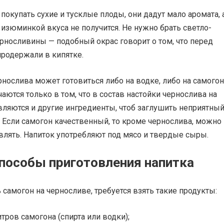
 покупать сухие и тусклые плоды, они дадут мало аромата, 
 изюминкой вкуса не получится. Не нужно брать светло-
рносливины — подобный окрас говорит о том, что перед
продержали в кипятке.
рнослива может готовиться либо на водке, либо на самогон
аются только в том, что в состав настойки чернослива на
вляются и другие ингредиенты, чтоб заглушить неприятны
. Если самогон качественный, то кроме чернослива, можно
влять. Напиток употребляют под мясо и твердые сыры.
пособы приготовления напитка
 самогон на черносливе, требуется взять такие продукты:
тров самогона (спирта или водки);