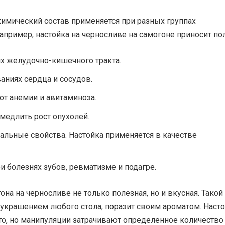
химический состав применяется при разных группах
апример, настойка на черносливе на самогоне приносит пол
х желудочно-кишечного тракта.
аниях сердца и сосудов.
от анемии и авитаминоза.
медлить рост опухолей.
альные свойства. Настойка применяется в качестве
и болезнях зубов, ревматизме и подагре.
она на черносливе не только полезная, но и вкусная. Такой
 украшением любого стола, поразит своим ароматом. Наст
то, но манипуляции затрачивают определенное количество