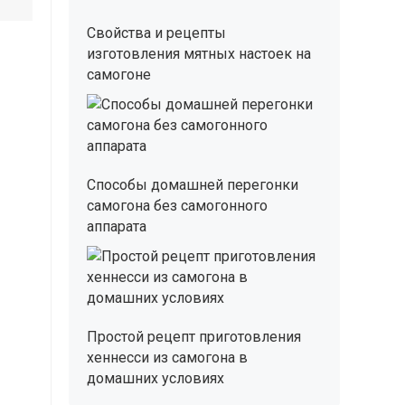
Свойства и рецепты
изготовления мятных настоек на
самогоне
Способы домашней перегонки
самогона без самогонного
аппарата
Простой рецепт приготовления
хеннесси из самогона в
домашних условиях