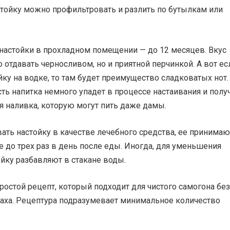
тойку можно профильтровать и разлить по бутылкам или
 настойки в прохладном помещении — до 12 месяцев. Вкус
о отдавать черносливом, но и приятной перчинкой. А вот ес
йку на водке, то там будет преимущество сладковатых нот.
ть напитка немного упадет в процессе настаивания и полу
я наливка, которую могут пить даже дамы.
ать настойку в качестве лечебного средства, ее принимаю
 до трех раз в день после еды. Иногда, для уменьшения
ойку разбавляют в стакане воды.
ростой рецепт, который подходит для чистого самогона без
паха. Рецептура подразумевает минимальное количество