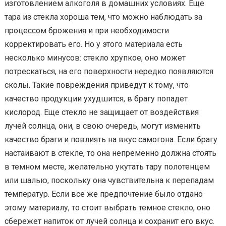
изготовлением алкоголя в домашних условиях. Еще
тара из стекла хороша тем, что можно наблюдать за
процессом брожения и при необходимости
корректировать его. Но у этого материала есть
несколько минусов: стекло хрупкое, оно может
потрескаться, на его поверхности нередко появляются
сколы. Такие повреждения приведут к тому, что
качество продукции ухудшится, в брагу попадет
кислород. Еще стекло не защищает от воздействия
лучей солнца, они, в свою очередь, могут изменить
качество браги и повлиять на вкус самогона. Если брагу
настаивают в стекле, то она непременно должна стоять
в темном месте, желательно укутать тару полотенцем
или шалью, поскольку она чувствительна к перепадам
температур. Если все же предпочтение было отдано
этому материалу, то стоит выбрать темное стекло, оно
сбережет напиток от лучей солнца и сохранит его вкус.