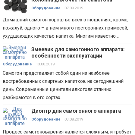
Оборудование
07.09.2019
Домашний самогон хорош во всех отношениях, кроме,
пожалуй, одного – в нем много посторонних примесей,
ухудшающих качество напитка. Многим известно…
Змеевик для самогонного аппарата:
особенности эксплуатации
Оборудование
13.08.2019
Самогон представляет собой один из наиболее
востребованных спиртных напитков на сегодняшний
день. Современные ценители алкоголя отлично
разбираются в его сортах…
Диоптр для самогонного аппарата
Оборудование
03.08.2019
Процесс самогоноварения является сложным, и требует