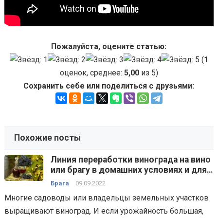
Пожалуйста, оцените статью:
(
1
оценок, среднее:
5,00
из 5)
Сохранить себе или поделиться с друзьями:
Похожие посты
Линия переработки винограда на вино
или брагу в домашних условиях и для
малых производств — технологии,
Брага
09.09.2022
способы, оборудование
Многие садоводы или владельцы земельных участков
выращивают виноград. И если урожайность большая,