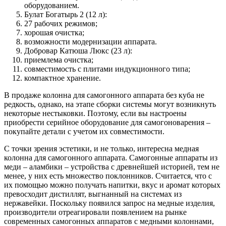
оборудованием.
Булат Богатырь 2 (12 л):
27 рабочих режимов;
хорошая очистка;
возможности модернизации аппарата.
Добровар Катюша Люкс (23 л):
приемлема очистка;
совместимость с плитами индукционного типа;
компактное хранение.
В продаже колонна для самогонного аппарата без куба не
редкость, однако, на этапе сборки системы могут возникнуть
некоторые нестыковки. Поэтому, если вы настроены
приобрести серийное оборудование для самогоноварения –
покупайте детали с учетом их совместимости.
С точки зрения эстетики, и не только, интересна медная
колонна для самогонного аппарата. Самогонные аппараты из
меди – аламбики – устройства с древнейшей историей, тем не
менее, у них есть множество поклонников. Считается, что с
их помощью можно получать напитки, вкус и аромат которых
превосходит дистиллят, выгнанный на системах из
нержавейки. Поскольку появился запрос на медные изделия,
производители отреагировали появлением на рынке
современных самогонных аппаратов с медными колоннами,