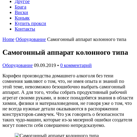
Другое
Брага
Виски
Коньяк
Купить прокси
Контакты
Home
Оборудование
Самогонный аппарат колонного типа
Самогонный аппарат колонного типа
Оборудование
09.09.2019
•
0 комментарий
Корифеи производства домашнего алкоголя без тени
сомнения заявляют о том, что, не имея опыта и знаний по
этой теме, невозможно безошибочно выбрать самогонный
аппарат. А для того, чтобы собрать продуктивный рабочий
агрегат своими руками, и вовсе понадобятся знания в области
химии, физики и материаловедения, не говоря уже о том, что
не всегда нужные детали оказываются в распоряжении
конструкторов-самоучек. Что уж говорить о безопасности
таких чудо-машин, которые из-за мизерной ошибки создателя
могут повести себя совершенно непредсказуемо.