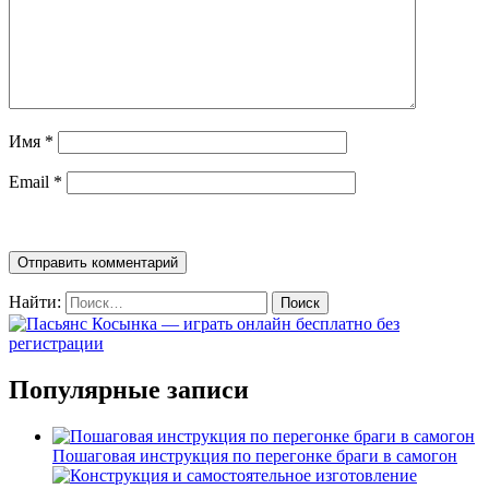
Имя
*
Email
*
Найти:
Популярные записи
Пошаговая инструкция по перегонке браги в самогон