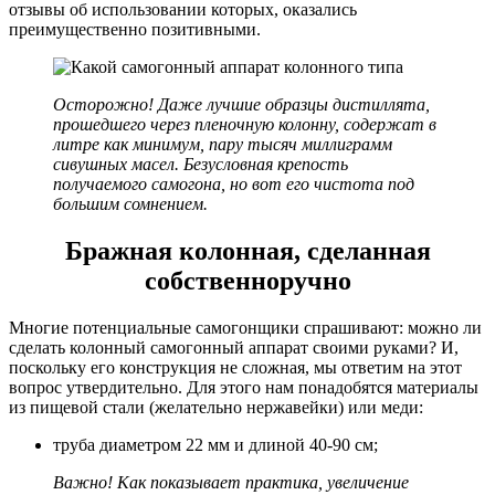
отзывы об использовании которых, оказались
преимущественно позитивными.
Осторожно! Даже лучшие образцы дистиллята,
прошедшего через пленочную колонну, содержат в
литре как минимум, пару тысяч миллиграмм
сивушных масел. Безусловная крепость
получаемого самогона, но вот его чистота под
большим сомнением.
Бражная колонная, сделанная
собственноручно
Многие потенциальные самогонщики спрашивают: можно ли
сделать колонный самогонный аппарат своими руками? И,
поскольку его конструкция не сложная, мы ответим на этот
вопрос утвердительно. Для этого нам понадобятся материалы
из пищевой стали (желательно нержавейки) или меди:
труба диаметром 22 мм и длиной 40-90 см;
Важно! Как показывает практика, увеличение