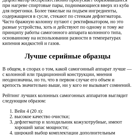
при нагреве спиртовые пары, поднимающиеся вверх из куба
для перегонки. Более тяжелые на подъем ингредиенты,
содержащиеся в сусле, стекают по стенкам дефлегматора.
Часто бражную колонну путают с ректификатором, но это
разные устройства, хоть и действуют по одному и тому же
принципу работы самогонного аппарата колонного типа,
основанному на использовании разности в температурах
кипения жидкостей и газов.
Лучше серийные образцы
В общем, в спорах о том, какой самогонный аппарат лучше —
с колонной или традиционной конструкции, мнения
неоднозначны, но то, что в первом случае его объем и
крепость значительно выше, ни у кого не вызывает сомнений.
Рейтинг лучших колонных самогонных аппаратов выглядит
следующим образом:
Вейн 4 (20 л):
высокое качество очистки;
дефлегматор и холодильник кожухотрубные, имеют
хороший запас мощности;
широкий выбор комплектации дополнительным