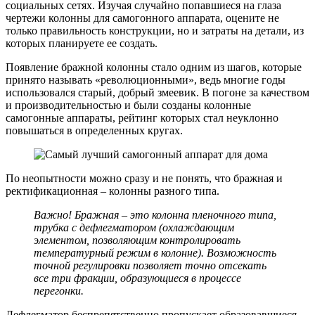
социальных сетях. Изучая случайно попавшиеся на глаза
чертежи колонны для самогонного аппарата, оцените не
только правильность конструкции, но и затраты на детали, из
которых планируете ее создать.
Появление бражной колонны стало одним из шагов, которые
принято называть «революционными», ведь многие годы
использовался старый, добрый змеевик. В погоне за качеством
и производительностью и были созданы колонные
самогонные аппараты, рейтинг которых стал неуклонно
повышаться в определенных кругах.
По неопытности можно сразу и не понять, что бражная и
ректификационная – колонны разного типа.
Важно! Бражная – это колонна пленочного типа,
трубка с дефлегматором (охлаждающим
элементом, позволяющим контролировать
температурный режим в колонне). Возможность
точной регулировки позволяет точно отсекать
все три фракции, образующиеся в процессе
перегонки.
Дефлегматор беспрепятственно пропускает образовавшиеся