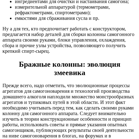
ингредиентами для очистки и настаивания самогона;
измерительной аппаратурой (термометрами,
рефрактометрами, спиртометрами);
емкостями для сбраживания сусла и пр.
Ну а для тех, кто предпочитает работать с конструктором,
предлагается набор деталей для сборки колонны самогонного
аппарата своими руками, блоки управления, охлаждения,
сбора и прочие узлы устройства, позволяющего получить
крепкий спирт-сырец.
Бражные колонны: эволюция
змеевика
Прежде всего, надо отметить, что эволюционные процессы
агрегатов для самогоноварения и технологий производства
домашнего алкоголя наплодили множество монстрообразных
агрегатов и тупиковых путей в этой области. И этот факт
необходимо учитывать перед тем, как сделать своими руками
колонну для самогонного аппарата. Следует внимательно
изучить в теории конструкционные особенности и принцип
работы, использовать советы и прямые указания опытных
самогонщиков, публикующих результаты своей деятельности
на ниве самогоноварения в блогах, на форумах и в