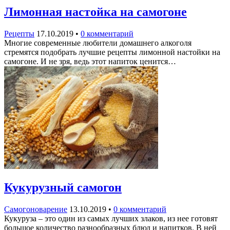
Лимонная настойка на самогоне
Рецепты
17.10.2019
•
0 комментарий
Многие современные любители домашнего алкоголя
стремятся подобрать лучшие рецепты лимонной настойки на
самогоне. И не зря, ведь этот напиток ценится…
Кукурузный самогон
Самогоноварение
13.10.2019
•
0 комментарий
Кукуруза – это один из самых лучших злаков, из нее готовят
большое количество разнообразных блюд и напитков. В ней