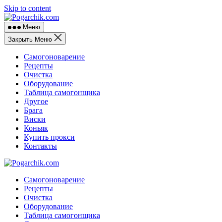
Skip to content
Меню
Закрыть Меню
Самогоноварение
Рецепты
Очистка
Оборудование
Таблица самогонщика
Другое
Брага
Виски
Коньяк
Купить прокси
Контакты
Самогоноварение
Рецепты
Очистка
Оборудование
Таблица самогонщика