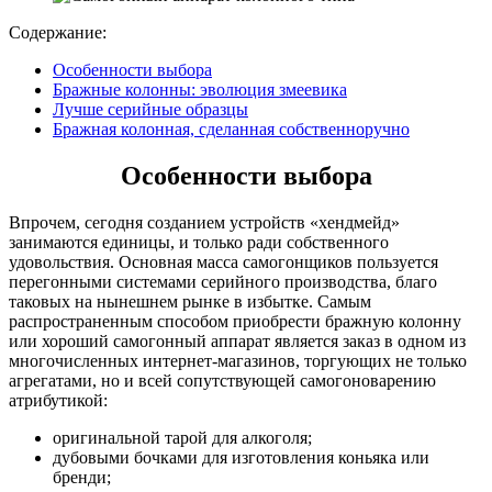
Содержание:
Особенности выбора
Бражные колонны: эволюция змеевика
Лучше серийные образцы
Бражная колонная, сделанная собственноручно
Особенности выбора
Впрочем, сегодня созданием устройств «хендмейд»
занимаются единицы, и только ради собственного
удовольствия. Основная масса самогонщиков пользуется
перегонными системами серийного производства, благо
таковых на нынешнем рынке в избытке. Самым
распространенным способом приобрести бражную колонну
или хороший самогонный аппарат является заказ в одном из
многочисленных интернет-магазинов, торгующих не только
агрегатами, но и всей сопутствующей самогоноварению
атрибутикой:
оригинальной тарой для алкоголя;
дубовыми бочками для изготовления коньяка или
бренди;