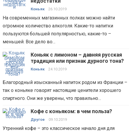
недостатки
Коньяк
26.10.2019
На современных магазинных полках можно найти
огромное количество алкоголя. Какие-то напитки
пользуются большей популярностью, какие-то –
меньшей. Все дело во…
Коньяк с лимоном – давняя русская
традиция или признак дурного тона?
Коньяк
24.10.2019
Благородный изысканный напиток родом из Франции –
так о коньяке говорят настоящие ценители хорошего
спиртного. Они же уверены, что правильно…
Кофе с коньяком: в чем польза?
Другое
09.10.2019
Утренний кофе – это классическое начало дня для