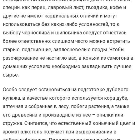
специи, как перец, лавровый лист, гвоздика, кофе и
другие не имеют кардинальных отличий и могут
использоваться без каких-либо условностей, то к
выбору чернослива и шиповника следует отнестись
более ответственно: слишком часто можно встретить
старые, подгнившие, заплесневелые плоды. Чтобы
разочарование не настигло вас, в коньяк из самогона в
домашних условиях необходимо закладывать лучшее
сырье.
Особо следует остановиться на подготовке дубового
купажа, в качестве которого используется кора дуба,
аптечная и собранная в лесу, побеги растения, а также
его древесина и производные из нее – опилки или
стружка. Считается, что естественный коньячный цвет и
аромат алкоголь получает при выдерживании в