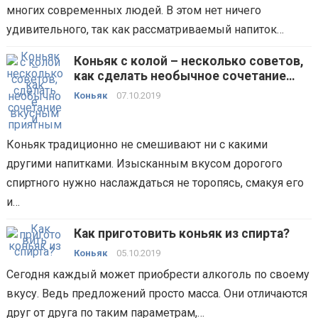
многих современных людей. В этом нет ничего
удивительного, так как рассматриваемый напиток…
Коньяк с колой – несколько советов,
как сделать необычное сочетание
вкусным и приятным
Коньяк
07.10.2019
Коньяк традиционно не смешивают ни с какими
другими напитками. Изысканным вкусом дорогого
спиртного нужно наслаждаться не торопясь, смакуя его
и…
Как приготовить коньяк из спирта?
Коньяк
05.10.2019
Сегодня каждый может приобрести алкоголь по своему
вкусу. Ведь предложений просто масса. Они отличаются
друг от друга по таким параметрам,…