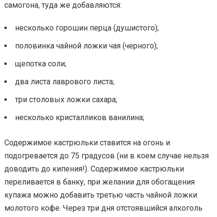
самогона, туда же добавляются:
несколько горошин перца (душистого);
половинка чайной ложки чая (черного);
щепотка соли;
два листа лаврового листа;
три столовых ложки сахара;
несколько кристалликов ванилина;
Содержимое кастрюльки ставится на огонь и
подогревается до 75 градусов (ни в коем случае нельзя
доводить до кипения!). Содержимое кастрюльки
переливается в банку, при желании для обогащения
купажа можно добавить третью часть чайной ложки
молотого кофе. Через три дня отстоявшийся алкоголь