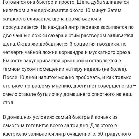
Готовится она быстро и просто. Щепа дуба заливается
кипятком и выдерживается около 10 минут. Затем
жидкость сливается, щепа промывается и
просушивается. На каждый литр первака засыпается по
две чайные ложки сахара и этим раствором заливается
щепа. Сюда же добавляется 3 соцветия гвоздики, по
четверти чайной ложки кориандра и мускатного ореха.
Емкость закупоривается крышкой и оставляется в
темном сухом помещении на пару недель (не более).
После 10 дней напиток можно пробовать, и как только
его вкус, по вашему мнению, достигнет совершенства –
смело ставьте бутылочку домашнего спиртного на ваш
стол.
В домашних условиях самый быстрый коньяк из
самогона готовится всего за три дня. Для этого в
кастрюлю заливается литр очищенного, 50-градусного