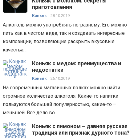
Коньяк с молоком: секреты
приготовления
Коньяк
28.10.2019
Алкоголь можно употреблять по-разному. Его можно
пить как в чистом виде, так и создавать интересные
композиции, позволяющие раскрыть вкусовые
качества…
Коньяк с медом: преимущества и
недостатки
Коньяк
26.10.2019
На современных магазинных полках можно найти
огромное количество алкоголя. Какие-то напитки
пользуются большей популярностью, какие-то –
меньшей. Все дело во…
Коньяк с лимоном – давняя русская
традиция или признак дурного тона?