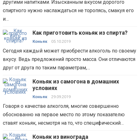
другими напитками. Изысканным вкусом дорогого
спиртного нужно наслаждаться не торопясь, смакуя его
и…
Как приготовить коньяк из спирта?
Коньяк
05.10.2019
Сегодня каждый может приобрести алкоголь по своему
вкусу. Ведь предложений просто масса. Они отличаются
друг от друга по таким параметрам,…
Коньяк из самогона в домашних
условиях
Коньяк
29.09.2019
Говоря о качестве алкоголя, многие совершенно
обоснованно на первое место по этому показателю
ставят коньяк, несмотря на то, что специфический…
Коньяк из винограда