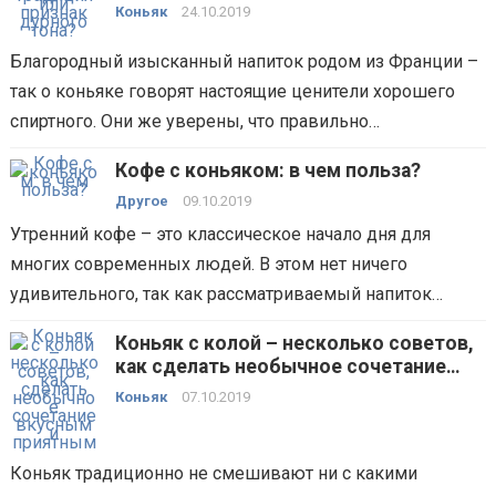
Коньяк
24.10.2019
Благородный изысканный напиток родом из Франции –
так о коньяке говорят настоящие ценители хорошего
спиртного. Они же уверены, что правильно…
Кофе с коньяком: в чем польза?
Другое
09.10.2019
Утренний кофе – это классическое начало дня для
многих современных людей. В этом нет ничего
удивительного, так как рассматриваемый напиток…
Коньяк с колой – несколько советов,
как сделать необычное сочетание
вкусным и приятным
Коньяк
07.10.2019
Коньяк традиционно не смешивают ни с какими