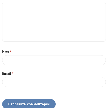
Имя
*
Email
*