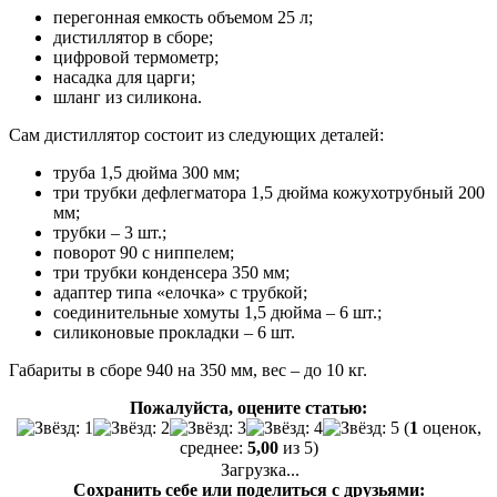
перегонная емкость объемом 25 л;
дистиллятор в сборе;
цифровой термометр;
насадка для царги;
шланг из силикона.
Сам дистиллятор состоит из следующих деталей:
труба 1,5 дюйма 300 мм;
три трубки дефлегматора 1,5 дюйма кожухотрубный 200
мм;
трубки – 3 шт.;
поворот 90 с ниппелем;
три трубки конденсера 350 мм;
адаптер типа «елочка» с трубкой;
соединительные хомуты 1,5 дюйма – 6 шт.;
силиконовые прокладки – 6 шт.
Габариты в сборе 940 на 350 мм, вес – до 10 кг.
Пожалуйста, оцените статью:
(
1
оценок,
среднее:
5,00
из 5)
Загрузка...
Сохранить себе или поделиться с друзьями: