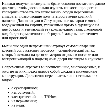
Навыки получения спирта из браги освоили достаточно давно
для того, чтобы досконально изучить тонкости процесса и
усовершенствовать его технологию, создав перегонные
аппараты, позволяющие получать достаточно крепкий
напиток. Давно канули в Лету огромные выварки с миской,
водруженной на кирпич, уложенный прямо в бурлящую на
дне бражку и венчающий эту конструкцию тазик с холодной
водой, для герметичности обернутый мокрым полотенцем
или простыней.
Был и еще один непременный атрибут самогоноварения,
который сопутствовал процессу – специфический запах,
который исходил на десятки метров от дома в поселке или
всепроникающий в подъезд из-за двери квартиры в хрущевке.
Современные агрегаты многочисленные, многообразные, и
многие из них представляют собой сложные инженерные
конструкции. Достаточно перечислить лишь несколько их
видов:
с сухопарником;
непроточный;
электрический — с ТЭНом;
из нержавейки;
из меди;