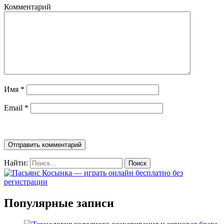
Комментарий
Имя
*
Email
*
Найти:
Популярные записи