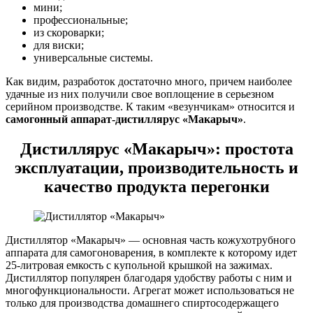
мини;
профессиональные;
из скороварки;
для виски;
универсальные системы.
Как видим, разработок достаточно много, причем наиболее
удачные из них получили свое воплощение в серьезном
серийном производстве. К таким «везунчикам» относится и
самогонный аппарат-дистиллярус «Макарыч»
.
Дистиллярус «Макарыч»: простота
эксплуатации, производительность и
качество продукта перегонки
Дистиллятор «Макарыч» — основная часть кожухотрубного
аппарата для самогоноварения, в комплекте к которому идет
25-литровая емкость с купольной крышкой на зажимах.
Дистиллятор популярен благодаря удобству работы с ним и
многофункциональности. Агрегат может использоваться не
только для производства домашнего спиртосодержащего