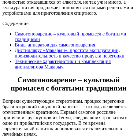
полностью отказавшихся от алкоголя, не так уж и много, а
культура пития продолжает пополняться новыми рецептами и
устройствами для приготовления спиртного.
Содержание:
Самогоноварение – культовый промысел с богатыми
традициями
Виды аппаратов для самогоноварения
Дистиллярус «Макарыч»: простота эксплуатации,
производительность и качество продукта перегонки
Технические характеристики и комплектация
дистиллятора Макарыч
Самогоноварение – культовый
промысел с богатыми традициями
Вопреки существующим стереотипам, процесс перегонки
браги в крепкий сивушный напиток — отнюдь не является
отечественным креативом. Первый самогон россияне
приняли из рук купцов из Генуи, следовавших транзитом в
одно из прибалтийских государств. В те времена
горячительный напиток использовался исключительно в
лечебных целях.