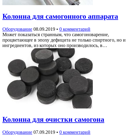
Колонна для самогонного аппарата
Оборудование
08.09.2019
•
0 комментарий
Может показаться странным, что самогоноварение,
процветающее в эпоху дефицита не только спиртного, но и
ингредиентов, из которых оно производилось, в…
Колонна для очистки самогона
Оборудование
07.09.2019
•
0 комментарий