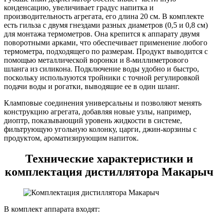
конденсацию, увеличивает градус напитка и
производительность агрегата, его длина 20 см. В комплекте
есть гильза с двумя гнездами разных диаметров (0,5 и 0,8 см)
для монтажа термометров. Она крепится к аппарату двумя
поворотными арками, что обеспечивает применение любого
термометра, подходящего по размерам. Продукт выводится с
помощью металлической воронки и 8-миллиметрового
шланга из силикона. Подключение воды удобно и быстро,
поскольку используются тройники с точной регулировкой
подачи воды и рогатки, выводящие ее в один шланг.
Кламповые соединения универсальны и позволяют менять
конструкцию агрегата, добавляя новые узлы, например,
диоптр, показывающий уровень жидкости в системе,
фильтрующую угольную колонку, царги, джин-корзины с
продуктом, ароматизирующим напиток.
Технические характеристики и
комплектация дистиллятора Макарыч
В комплект аппарата входят: