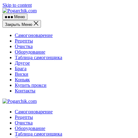
Skip to content
Меню
Закрыть Меню
Самогоноварение
Рецепты
Очистка
Оборудование
Таблица самогонщика
Другое
Брага
Виски
Коньяк
Купить прокси
Контакты
Самогоноварение
Рецепты
Очистка
Оборудование
Таблица самогонщика