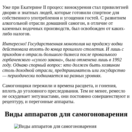
Уже при Екатерине II процесс винокурения стал привилегией
дворян и знатных людей, которые готовили спиртное для
собственного употребления и угощения гостей. С развитием
алкогольной отрасли домашний самогон, в отличие от
казенных водочных производств, был освобожден от каких-
либо налогов.
Интересно! Государственная монополия на продажу водки
действовала вплоть до конца прошлого столетия. И лишь с
приходом в отрасль большого бизнеса после провального
горбачевского «сухого закона», была отменена лишь в 1992
году. Однако спорный вопрос: кто должен быть хозяином
столь доходной отрасли, предприниматель или государство
— периодически поднимается на разных уровнях.
Самогонщики пережили и времена расцвета, и гонения,
вплоть до уголовного преследования. Тем не менее, ремесло
не оскудевает энтузиастами, они постоянно совершенствуют и
рецептуру, и перегонные аппараты.
Виды аппаратов для самогоноварения