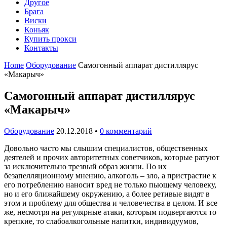
Другое
Брага
Виски
Коньяк
Купить прокси
Контакты
Home
Оборудование
Самогонный аппарат дистиллярус
«Макарыч»
Самогонный аппарат дистиллярус
«Макарыч»
Оборудование
20.12.2018
•
0 комментарий
Довольно часто мы слышим специалистов, общественных
деятелей и прочих авторитетных советчиков, которые ратуют
за исключительно трезвый образ жизни. По их
безапелляционному мнению, алкоголь – зло, а пристрастие к
его потреблению наносит вред не только пьющему человеку,
но и его ближайшему окружению, а более ретивые видят в
этом и проблему для общества и человечества в целом. И все
же, несмотря на регулярные атаки, которым подвергаются то
крепкие, то слабоалкогольные напитки, индивидуумов,