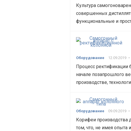
Культура самогоноварен
совершенных дистиллят
функциональные и прос
Оборудование
12.09.2019
•
Процесс ректификации б
начале позапрошлого ве
производстве, технолог
Оборудование
09.09.2019
•
Корифеи производства д
том, что, не имея опыта