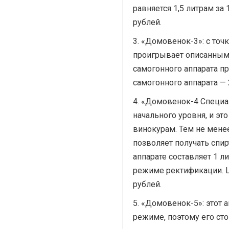
равняется 1,5 литрам за 
рублей.
«Домовенок-3»: с точк
проигрывает описанным
самогонного аппарата при
самогонного аппарата — 
«Домовенок-4 Специал
начального уровня, и эт
винокурам. Тем не менее
позволяет получать спир
аппарате составляет 1 ли
режиме ректификации. Ц
рублей.
«Домовенок-5»: этот а
режиме, поэтому его сто