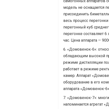
самогонных аппаратов с
модель не оснащается п
присоединить биметалл
весь процесс перегонки 
перегонный куб среднег
перегонке составляет 6 
час. Цена аппарата — 900
«Домовенок-6»: относ
обладающим высокой про
режиме дистилляции полу
работает в режиме рект
камер. Аппарат «Домове
оборудование в его ком
аппарата «Домовенок-6»
«Домовенок-7»: многи
напоминается агрегат «