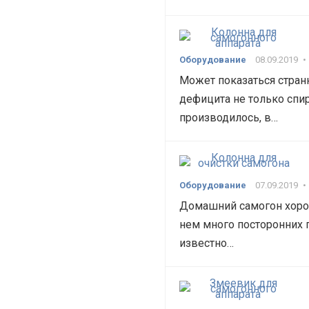
Оборудование
08.09.2019
•
Может показаться стран
дефицита не только спир
производилось, в…
Оборудование
07.09.2019
•
Домашний самогон хорош
нем много посторонних 
известно…