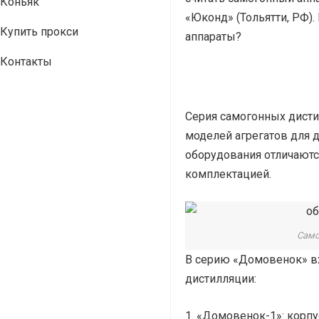
Коньяк
«Юконд» (Тольятти, РФ)
Купить прокси
аппараты?
Контакты
Серия самогонных дисти
моделей агрегатов для 
оборудования отличаются
комплектацией.
Само
В серию «Домовенок» в
дистилляции:
«Домовенок-1»: корп