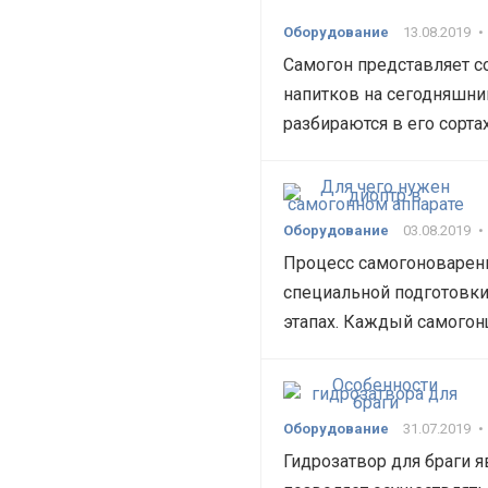
Оборудование
13.08.2019
•
Самогон представляет с
напитков на сегодняшни
разбираются в его сорта
Оборудование
03.08.2019
•
Процесс самогоноварени
специальной подготовки,
этапах. Каждый самого
Оборудование
31.07.2019
•
Гидрозатвор для браги я