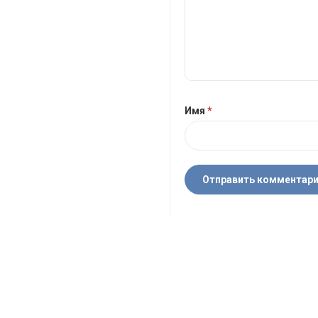
Имя
*