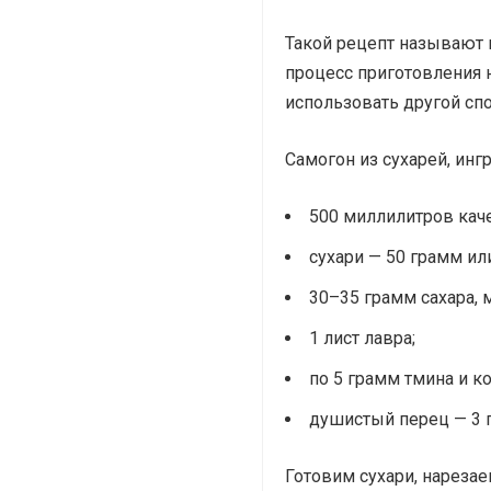
Такой рецепт называют 
процесс приготовления н
использовать другой спо
Самогон из сухарей, инг
500 миллилитров кач
сухари — 50 грамм ил
30–35 грамм сахара,
1 лист лавра;
по 5 грамм тмина и к
душистый перец — 3 
Готовим сухари, нареза