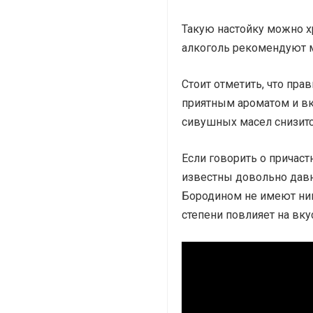
Такую настойку можно хр
алкоголь рекомендуют 
Стоит отметить, что пра
приятным ароматом и вку
сивушных масел снизится
Если говорить о причаст
известны довольно давн
Бородином не имеют ник
степени повлияет на вку