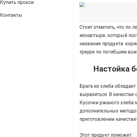
Купить прокси
Контакты
Стоит отметить, что по 
монастыре, который пос
название продукта: кори
трауре по погибшим воин
Настойка б
Брага из хлеба обладае
выразиться. В качестве 
Кусочки ржаного хлеба 
дополнительных методов
приготовлении качествен
Этот продукт поможет: