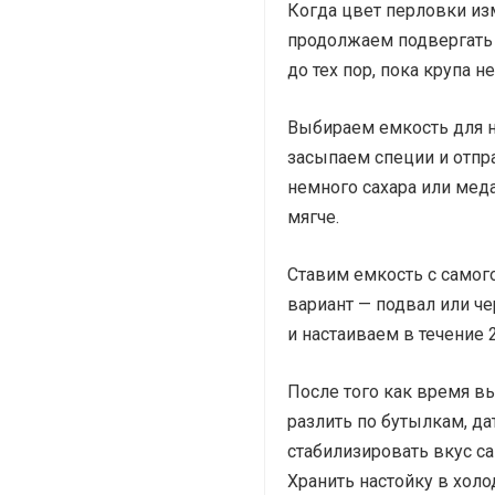
Когда цвет перловки изм
продолжаем подвергать 
до тех пор, пока крупа н
Выбираем емкость для н
засыпаем специи и отпр
немного сахара или меда
мягче.
Ставим емкость с самог
вариант — подвал или ч
и настаиваем в течение 
После того как время в
разлить по бутылкам, да
стабилизировать вкус с
Хранить настойку в холо