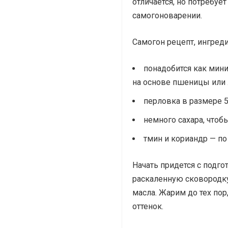
отличается, но потребуе
самогоноварении.
Самогон рецепт, ингред
понадобится как мини
на основе пшеницы или 
перловка в размере 5
немного сахара, чтобы
тмин и кориандр — по
Начать придется с подг
раскаленную сковородку
масла. Жарим до тех пор
оттенок.