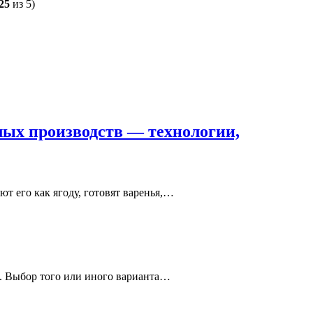
25
из 5)
лых производств — технологии,
т его как ягоду, готовят варенья,…
и. Выбор того или иного варианта…