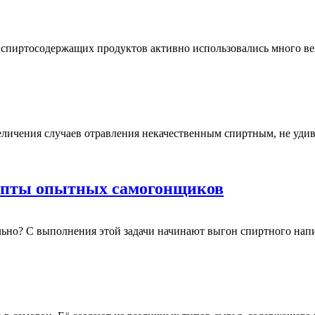
 и спиртосодержащих продуктов активно использовались много 
личения случаев отравления некачественным спиртным, не удив
ецепты опытных самогонщиков
льно? С выполнения этой задачи начинают выгон спиртного нап