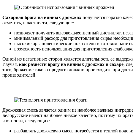
Сахарная брага на винных дрожжах
получается гораздо каче
отметить, в частности, следующие:
позволяет получить высококачественный дистиллят, неза
минимальный расход: для приготовления сырья необходимо
высокие органолептические показатели в готовом напитк
возможность использования для приготовления слабоалк
Одной из негативных сторон является длительность ее выдержки
Изучая,
как развести брагу на винных дрожжах и сахаре
, сл
того, брожение такого продукта должно происходить при дост
производителей.
Дрожжевая смесь является одним из наиболее важных ингреди
Белорусские имеют наиболее низкое качество, поэтому их брат
частности, следующих:
разбавлять дрожжевую смесь потребуется в теплой воде и