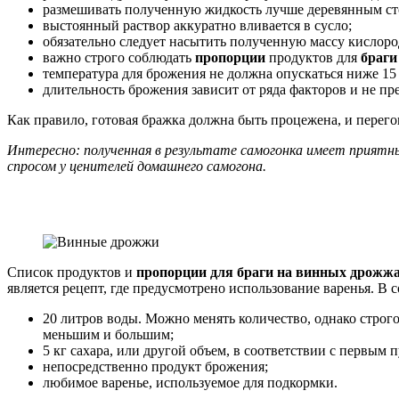
размешивать полученную жидкость лучше деревянным стол
выстоянный раствор аккуратно вливается в сусло;
обязательно следует насытить полученную массу кислор
важно строго соблюдать
пропорции
продуктов для
браги
температура для брожения не должна опускаться ниже 15 
длительность брожения зависит от ряда факторов и не пр
Как правило, готовая бражка должна быть процежена, и перегон
Интересно: полученная в результате самогонка имеет приятн
спросом у ценителей домашнего самогона.
Список продуктов и
пропорции
для браги на винных дрожжа
является рецепт, где предусмотрено использование варенья. В
20 литров воды. Можно менять количество, однако строго
меньшим и большим;
5 кг сахара, или другой объем, в соответствии с первым 
непосредственно продукт брожения;
любимое варенье, используемое для подкормки.