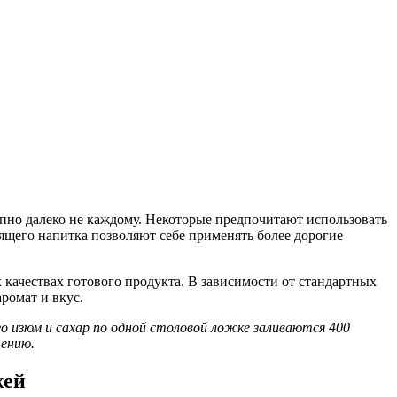
упно далеко не каждому. Некоторые предпочитают использовать
ящего напитка позволяют себе применять более дорогие
 качествах готового продукта. В зависимости от стандартных
ромат и вкус.
о изюм и сахар по одной столовой ложке заливаются 400
чению.
жей