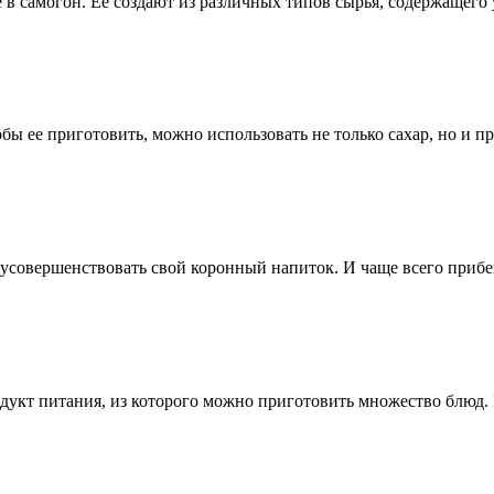
е в самогон. Её создают из различных типов сырья, содержащег
бы ее приготовить, можно использовать не только сахар, но и 
 усовершенствовать свой коронный напиток. И чаще всего приб
укт питания, из которого можно приготовить множество блюд. 