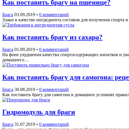
Как поставить брагу на пшенице?
Брага
03.09.2019
•
0 комментарий
Злаки в качестве ингредиента составов для получения спирта
Как поставить брагу из сахара?
Брага
01.09.2019
•
0 комментарий
На фоне ухудшения качества спиртосодержащих напитков и уве
домашнего…
Как поставить брагу для самогона: р
Брага
30.08.2019
•
0 комментарий
Как поставить брагу для самогона в домашних условиях прави
Гидромодуль для браги
Брага
31.07.2019
•
0 комментарий