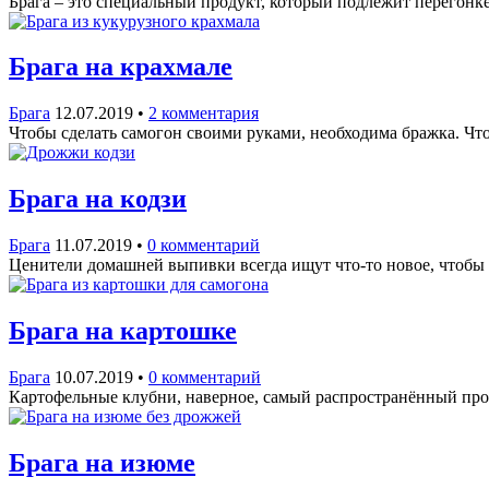
Брага – это специальный продукт, который подлежит перегонк
Брага на крахмале
Брага
12.07.2019
•
2 комментария
Чтобы сделать самогон своими руками, необходима бражка. Что
Брага на кодзи
Брага
11.07.2019
•
0 комментарий
Ценители домашней выпивки всегда ищут что-то новое, чтобы
Брага на картошке
Брага
10.07.2019
•
0 комментарий
Картофельные клубни, наверное, самый распространённый прод
Брага на изюме