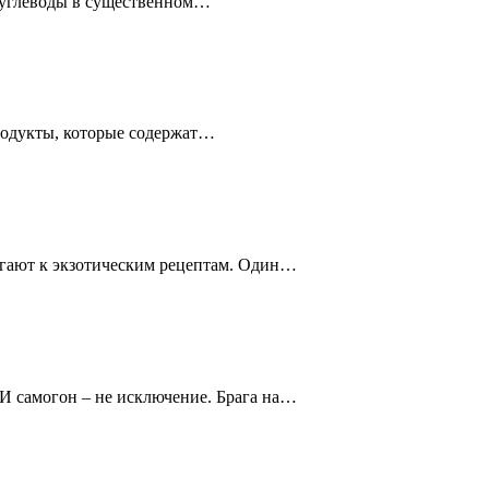
о углеводы в существенном…
продукты, которые содержат…
егают к экзотическим рецептам. Один…
И самогон – не исключение. Брага на…