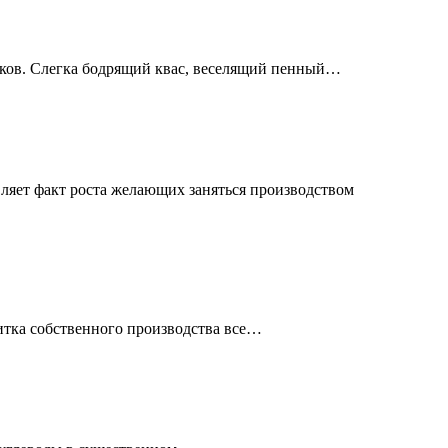
веков. Слегка бодрящий квас, веселящий пенный…
ляет факт роста желающих заняться производством
итка собственного производства все…