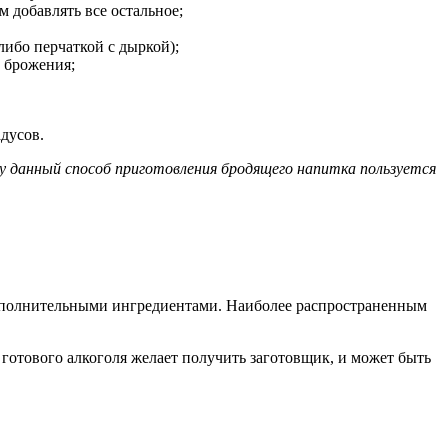
 добавлять все остальное;
ибо перчаткой с дыркой);
с брожения;
адусов.
у данный способ приготовления бродящего напитка пользуется
 дополнительными ингредиентами. Наиболее распространенным
 готового алкоголя желает получить заготовщик, и может быть