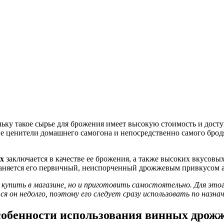
льку такое сырье для брожения имеет высокую стоимость и дост
е ценители домашнего самогона и непосредственно самого брод
х
заключается в качестве ее брожения, а также высоких вкусовых
аняется его первичный, неиспорченный дрожжевым привкусом а
упить в магазине, но и приготовить самостоятельно. Для этог
я он недолго, поэтому его следует сразу использовать по назна
обенности использования винных дрож