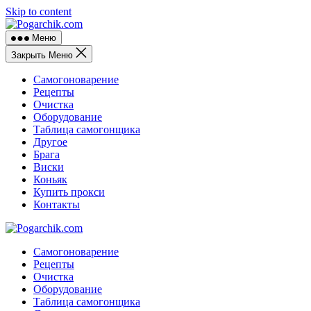
Skip to content
Меню
Закрыть Меню
Самогоноварение
Рецепты
Очистка
Оборудование
Таблица самогонщика
Другое
Брага
Виски
Коньяк
Купить прокси
Контакты
Самогоноварение
Рецепты
Очистка
Оборудование
Таблица самогонщика