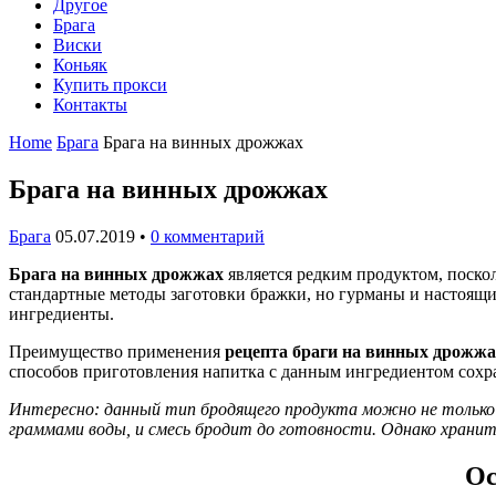
Другое
Брага
Виски
Коньяк
Купить прокси
Контакты
Home
Брага
Брага на винных дрожжах
Брага на винных дрожжах
Брага
05.07.2019
•
0 комментарий
Брага на винных дрожжах
является редким продуктом, поско
стандартные методы заготовки бражки, но гурманы и настоящи
ингредиенты.
Преимущество применения
рецепта браги на винных дрожжа
способов приготовления напитка с данным ингредиентом сохр
Интересно: данный тип бродящего продукта можно не только к
граммами воды, и смесь бродит до готовности. Однако хранитс
Ос