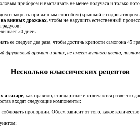
овым прибором и выстаивать не менее получаса и только потом
одом и закрыть привычным способом (крышкой с гидрозатвором л
 на винных дрожжах
, чтобы не нарушить естественный процес
градусов;
евышает 20 дней.
ять ее следует два раза, чтобы достичь крепости самогона 45 гр
ый фруктовый аромат и запах, не имеет мутного цвета, поэтом
Несколько классических рецептов
х и сахаре
, как правило, стандартные и отличаются разве что
 состав входят следующие компоненты:
 соблюдать пропорции. Объем зависит от того, какое количество
пунктом;