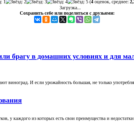
(
4
оценок, среднее:
2,
Загрузка...
Сохранить себе или поделиться с друзьями:
или брагу в домашних условиях и для ма
т виноград. И если урожайность большая, не только употребляю
зования
ков, у каждого из которых есть свои преимущества и недостатк