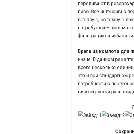
переливают в резервуар
пиво. Все интенсивно п
в теплую, но темную ло
потребуется – пить мож
фильтрацию и избавиться
Брага из компота
для п
иначе. В данном рецепт
всего несколько единиц 
что и при стандартном 
потребности в перегонке
вино игристой разновид
Сохрани