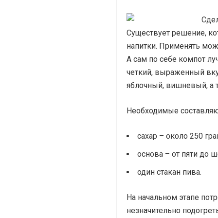
Существует решение, ко
напитки. Применять мо
А сам по себе компот л
четкий, выраженный вку
яблочный, вишневый, а 
Необходимые составляю
сахар – около 250 гр
основа – от пяти до ш
один стакан пива.
На начальном этапе потр
незначительно подогреть