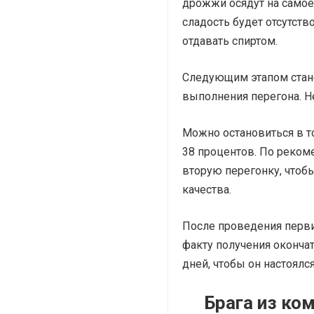
дрожжи осядут на самое 
сладость будет отсутств
отдавать спиртом.
Следующим этапом стане
выполнения перегона. Н
Можно остановиться в то
38 процентов. По реко
вторую перегонку, чтобы
качества.
После проведения перви
факту получения оконча
дней, чтобы он настоялс
Брага из ко