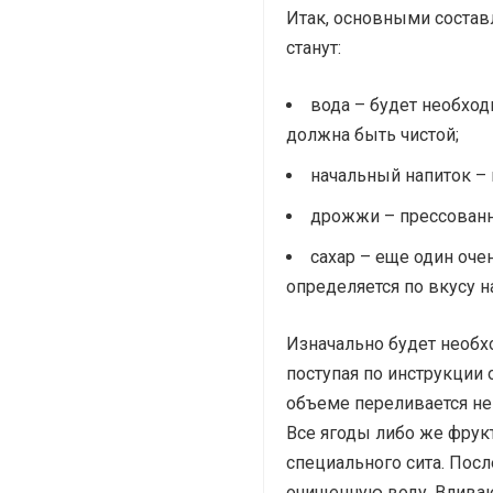
Итак, основными сост
станут:
вода – будет необход
должна быть чистой;
начальный напиток – 
дрожжи – прессованн
сахар – еще один оч
определяется по вкусу н
Изначально будет необх
поступая по инструкции
объеме переливается не
Все ягоды либо же фрук
специального сита. Посл
очищенную воду. Вливаю