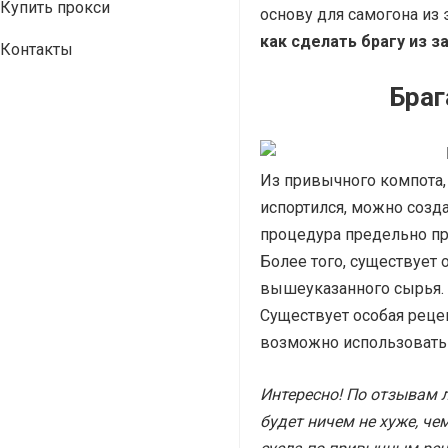
Купить прокси
основу для самогона из 
как сделать брагу из 
Контакты
Браг
Из привычного компота,
испортился, можно созда
процедура предельно про
Более того, существует
вышеуказанного сырья. 
Существует особая рецеп
возможно использовать
Интересно! По отзывам 
будет ничем не хуже, че