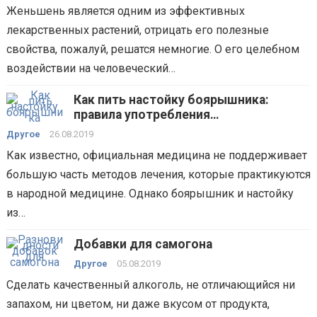
Женьшень является одним из эффективных
лекарственных растений, отрицать его полезные
свойства, пожалуй, решатся немногие. О его целебном
воздействии на человеческий…
Как пить настойку боярышника:
правила употребления
лекарственного средства
Другое
26.08.2019
Как известно, официальная медицина не поддерживает
большую часть методов лечения, которые практикуются
в народной медицине. Однако боярышник и настойку
из…
Добавки для самогона
Другое
05.08.2019
Сделать качественный алкоголь, не отличающийся ни
запахом, ни цветом, ни даже вкусом от продукта,