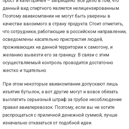
прост и категоричен – запрещено. Все дело в том, что
данный вид спиртного является нелицензированным.
Поэтому авиакомпании не могут быть уверены в
качестве ввозимого в страну продукта. Стоит отметить,
что сотрудники, работающие в российском направлении,
осведомлены касательно пристрастия людей,
проживающих на данной территории к самогону, и
желанию вывезти его за границу. В связи с этим
осуществляемый контроль проводится достаточно
жестко и тщательно.
При этом некоторые авиакомпании допускают лишь
изъятие бутылок, а вот другие могут и вовсе обязать
выплатить серьезный штраф за грубое несоблюдение
правил авиаперевозок. Поэтому, если вы не хотите
распрощаться с приличной денежной суммой, лучше
изначально отказаться от подобной идеи.