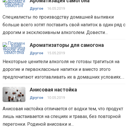
Ароматизация самогона
Другое
16.05.2019
Специалисты по производству домашней выпивки
больше всего хотят поставить свой напиток в один ряд с
дорогим и эксклюзивным алкоголем. Довести…
Ароматизаторы для самогона
Другое
15.05.2019
Некоторые ценители алкоголя не готовы тратиться на
дорогие и первоклассные напитки и вместо этого
предпочитают изготавливать их в домашних условиях.…
Анисовая настойка
Другое
10.05.2019
Анисовая настойка отличается от водки тем, что продукт
лишь настаивается на специях и травах, без повторной
перегонки. Родиной анисовки и…