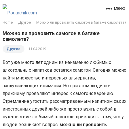
МЕНЮ
Home
Другое
Можно ли провозить самогон в багаже самолета?
Можно ли провозить самогон в багаже
самолета?
Другое
11.04.2019
Вот уже много лет одним из неизменно любимых
алкогольных напитков остается самогон. Сегодня можно
найти множество интересных альтернатив,
заслуживающих внимания. Но при этом люди по-
прежнему проявляют интерес к самогоноварению.
Стремление угостить рассматриваемым напитком своих
иностранных друзей либо же просто взять с собой в
путешествие любимый алкоголь приводит к тому, что у
людей возникает вопрос:
можно ли провозить