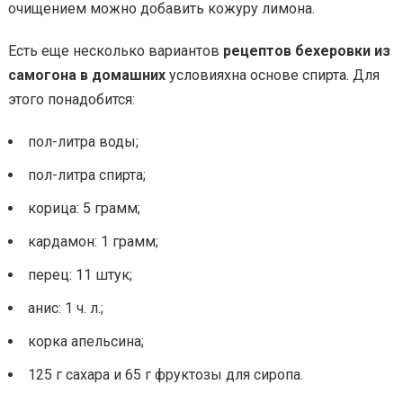
очищением можно добавить кожуру лимона.
Есть еще несколько вариантов
рецептов бехеровки из
самогона в домашних
условияхна основе спирта. Для
этого понадобится:
пол-литра воды;
пол-литра спирта;
корица: 5 грамм;
кардамон: 1 грамм;
перец: 11 штук;
анис: 1 ч. л.;
корка апельсина;
125 г сахара и 65 г фруктозы для сиропа.