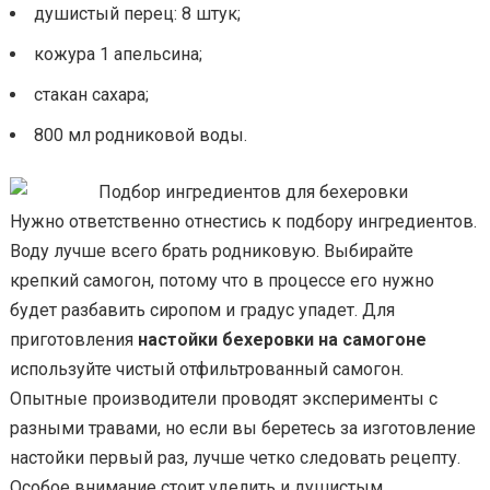
душистый перец: 8 штук;
кожура 1 апельсина;
стакан сахара;
800 мл родниковой воды.
Нужно ответственно отнестись к подбору ингредиентов.
Воду лучше всего брать родниковую. Выбирайте
крепкий самогон, потому что в процессе его нужно
будет разбавить сиропом и градус упадет. Для
приготовления
настойки бехеровки на самогоне
используйте чистый отфильтрованный самогон.
Опытные производители проводят эксперименты с
разными травами, но если вы беретесь за изготовление
настойки первый раз, лучше четко следовать рецепту.
Особое внимание стоит уделить и душистым