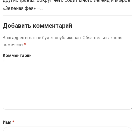
других травах. Вокруг него ходит много легенд и мифов.
«Зеленая фея» –…
Добавить комментарий
Ваш адрес email не будет опубликован.
Обязательные поля
помечены
*
Комментарий
Имя
*