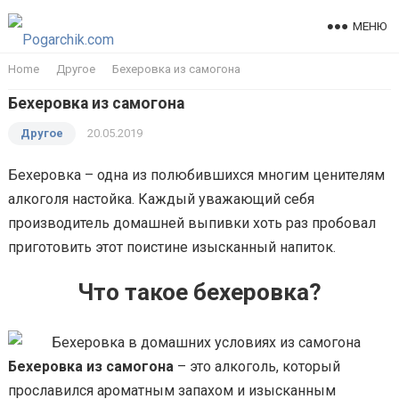
МЕНЮ
Home
Другое
Бехеровка из самогона
Бехеровка из самогона
Другое
20.05.2019
Бехеровка – одна из полюбившихся многим ценителям
алкоголя настойка. Каждый уважающий себя
производитель домашней выпивки хоть раз пробовал
приготовить этот поистине изысканный напиток.
Что такое бехеровка?
Бехеровка из самогона
– это алкоголь, который
прославился ароматным запахом и изысканным