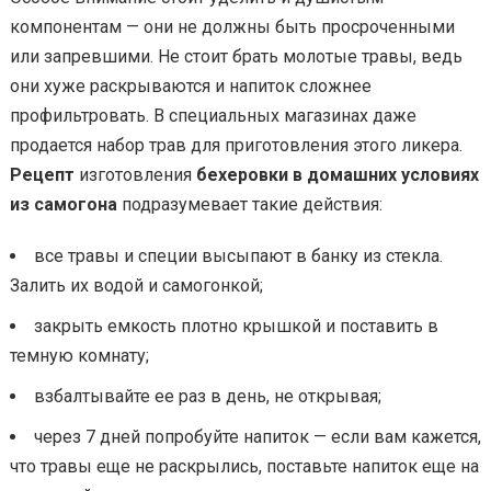
компонентам — они не должны быть просроченными
или запревшими. Не стоит брать молотые травы, ведь
они хуже раскрываются и напиток сложнее
профильтровать. В специальных магазинах даже
продается набор трав для приготовления этого ликера.
Рецепт
изготовления
бехеровки в домашних условиях
из самогона
подразумевает такие действия:
все травы и специи высыпают в банку из стекла.
Залить их водой и самогонкой;
закрыть емкость плотно крышкой и поставить в
темную комнату;
взбалтывайте ее раз в день, не открывая;
через 7 дней попробуйте напиток — если вам кажется,
что травы еще не раскрылись, поставьте напиток еще на