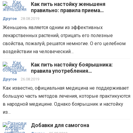
Как пить настойку женьшеня
правильно: правила приема
эффективного народного средства
Другое
28.08.2019
Женьшень является одним из эффективных
лекарственных растений, отрицать его полезные
свойства, пожалуй, решатся немногие. О его целебном
воздействии на человеческий…
Как пить настойку боярышника:
правила употребления
лекарственного средства
Другое
26.08.2019
Как известно, официальная медицина не поддерживает
большую часть методов лечения, которые практикуются
в народной медицине. Однако боярышник и настойку
из…
Добавки для самогона