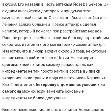
вкусом. Его назвали в честь аптекаря Йозефа Бехера. Он
с одним английским доктором и придумал этот
замечательный напиток. Сначала это была настойка для
лечения всяких болезней. Позже аптекарь сделал
напиток, который помогал при расстройствах нервов.
Раньше рецепт лечебного напитка был под строжайшим
секретом, и готовить его могла только семья аптекаря.
Известно, что в ликер входит около 20 трав, некоторые
из них можно найти только в Чехии. Но сотворить
оригинальный напиток самому непросто, так как
ингредиенты не так просто найти: в состав выпивки
входят чешские травы и вода из источников Карловых
Вар. Приготовить
бехеровку в домашних условиях из
самогона
можно, если заменить основные
ингредиенты на более доступные.
Бывает несколько видов этого напитка. Большинство