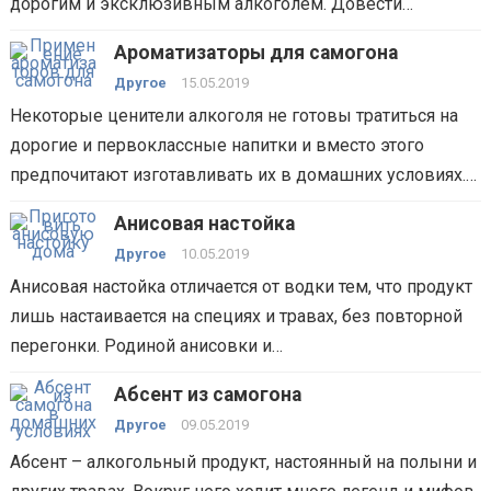
дорогим и эксклюзивным алкоголем. Довести…
Ароматизаторы для самогона
Другое
15.05.2019
Некоторые ценители алкоголя не готовы тратиться на
дорогие и первоклассные напитки и вместо этого
предпочитают изготавливать их в домашних условиях.…
Анисовая настойка
Другое
10.05.2019
Анисовая настойка отличается от водки тем, что продукт
лишь настаивается на специях и травах, без повторной
перегонки. Родиной анисовки и…
Абсент из самогона
Другое
09.05.2019
Абсент – алкогольный продукт, настоянный на полыни и