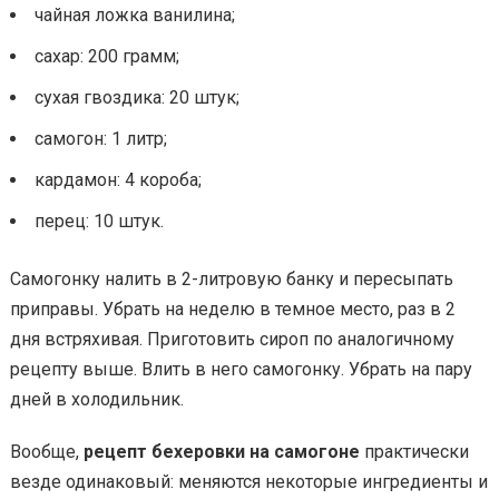
чайная ложка ванилина;
сахар: 200 грамм;
сухая гвоздика: 20 штук;
самогон: 1 литр;
кардамон: 4 короба;
перец: 10 штук.
Самогонку налить в 2-литровую банку и пересыпать
приправы. Убрать на неделю в темное место, раз в 2
дня встряхивая. Приготовить сироп по аналогичному
рецепту выше. Влить в него самогонку. Убрать на пару
дней в холодильник.
Вообще,
рецепт бехеровки на самогоне
практически
везде одинаковый: меняются некоторые ингредиенты и