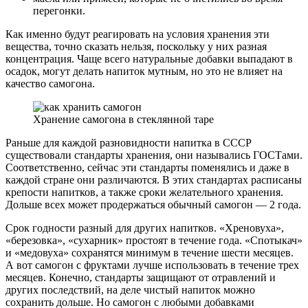
перегонки.
Как именно будут реагировать на условия хранения эти
вещества, точно сказать нельзя, поскольку у них разная
концентрация. Чаще всего натуральные добавки выпадают в
осадок, могут делать напиток мутным, но это не влияет на
качество самогона.
Хранение самогона в стеклянной таре
Раньше для каждой разновидности напитка в СССР
существовали стандарты хранения, они назывались ГОСТами.
Соответственно, сейчас эти стандарты поменялись и даже в
каждой стране они различаются. В этих стандартах расписаны
крепости напитков, а также сроки желательного хранения.
Дольше всех может продержаться обычный самогон — 2 года.
Срок годности разный для других напитков. «Хреновуха»,
«березовка», «сухарник» простоят в течение года. «Спотыкач»
и «медовуха» сохранятся минимум в течение шести месяцев.
А вот самогон с фруктами лучше использовать в течение трех
месяцев. Конечно, стандарты защищают от отравлений и
других последствий, на деле чистый напиток можно
сохранить дольше. Но самогон с любыми добавками