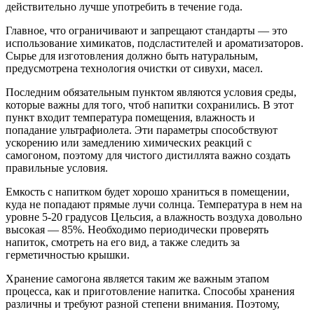
действительно лучше употребить в течение года.
Главное, что ограничивают и запрещают стандарты — это
использование химикатов, подсластителей и ароматизаторов.
Сырье для изготовления должно быть натуральным,
предусмотрена технология очистки от сивухи, масел.
Последним обязательным пунктом являются условия среды,
которые важны для того, чтоб напитки сохранились. В этот
пункт входит температура помещения, влажность и
попадание ультрафиолета. Эти параметры способствуют
ускорению или замедлению химических реакций с
самогоном, поэтому для чистого дистиллята важно создать
правильные условия.
Емкость с напитком будет хорошо храниться в помещении,
куда не попадают прямые лучи солнца. Температура в нем на
уровне 5-20 градусов Цельсия, а влажность воздуха довольно
высокая — 85%. Необходимо периодически проверять
напиток, смотреть на его вид, а также следить за
герметичностью крышки.
Хранение самогона является таким же важным этапом
процесса, как и приготовление напитка. Способы хранения
различны и требуют разной степени внимания. Поэтому,