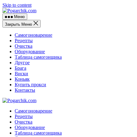
Skip to content
Меню
Закрыть Меню
Самогоноварение
Рецепты
Очистка
Оборудование
Таблица самогонщика
Другое
Брага
Виски
Коньяк
Купить прокси
Контакты
Самогоноварение
Рецепты
Очистка
Оборудование
Таблица самогонщика