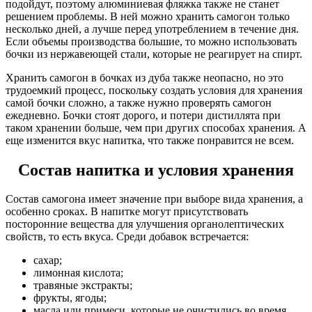
подойдут, поэтому алюминиевая фляжка также не станет
решением проблемы. В ней можно хранить самогон только
несколько дней, а лучше перед употреблением в течение дня.
Если объемы производства большие, то можно использовать
бочки из нержавеющей стали, которые не реагирует на спирт.
Хранить самогон в бочках из дуба также неопасно, но это
трудоемкий процесс, поскольку создать условия для хранения
самой бочки сложно, а также нужно проверять самогон
ежедневно. Бочки стоят дорого, и потери дистиллята при
таком хранении больше, чем при других способах хранения. А
еще изменится вкус напитка, что также понравится не всем.
Состав напитка и условия хранения
Состав самогона имеет значение при выборе вида хранения, а
особенно сроках. В напитке могут присутствовать
посторонние вещества для улучшения органолептических
свойств, то есть вкуса. Среди добавок встречается:
сахар;
лимонная кислота;
травяные экстракты;
фрукты, ягоды;
масла или примеси, которые не очистились во время