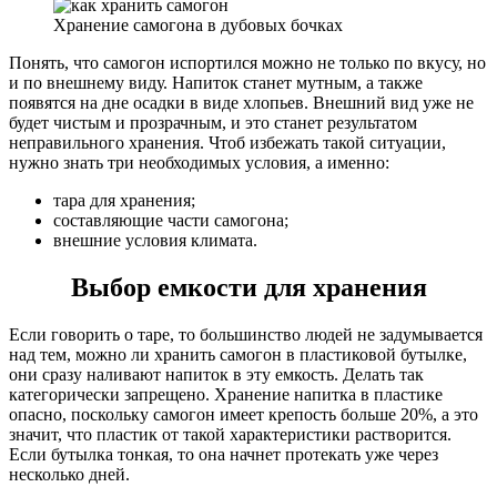
Хранение самогона в дубовых бочках
Понять, что самогон испортился можно не только по вкусу, но
и по внешнему виду. Напиток станет мутным, а также
появятся на дне осадки в виде хлопьев. Внешний вид уже не
будет чистым и прозрачным, и это станет результатом
неправильного хранения. Чтоб избежать такой ситуации,
нужно знать три необходимых условия, а именно:
тара для хранения;
составляющие части самогона;
внешние условия климата.
Выбор емкости для хранения
Если говорить о таре, то большинство людей не задумывается
над тем, можно ли хранить самогон в пластиковой бутылке,
они сразу наливают напиток в эту емкость. Делать так
категорически запрещено. Хранение напитка в пластике
опасно, поскольку самогон имеет крепость больше 20%, а это
значит, что пластик от такой характеристики растворится.
Если бутылка тонкая, то она начнет протекать уже через
несколько дней.