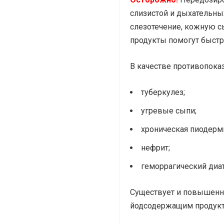
слизистой и дыхательны
слезотечение, кожную с
продукты помогут быстр
В качестве противопоказ
туберкулез;
угревые сыпи;
хроническая пиодерм
нефрит;
геморрагический диат
Существует и повышенна
йодсодержащим продукт