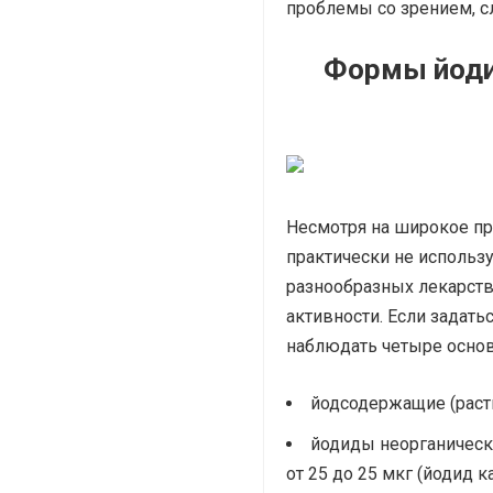
проблемы со зрением, с
Формы йоди
Несмотря на широкое пр
практически не использу
разнообразных лекарств
активности. Если задат
наблюдать четыре осно
йодсодержащие (раст
йодиды неорганическ
от 25 до 25 мкг (йодид ка