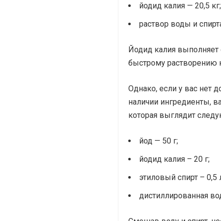
йодид калия — 20,5 кг;
раствор воды и спирта
Йодид калия выполняет 
быстрому растворению к
Однако, если у вас нет 
наличии ингредиенты, 
которая выглядит след
йод — 50 г;
йодид калия – 20 г;
этиловый спирт – 0,5 
дистиллированная вода