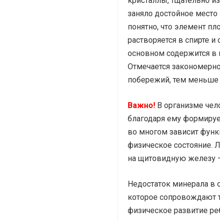
кристаллы, тщательно и
заняло достойное место 
понятно, что элемент пл
растворяется в спирте и 
основном содержится в п
Отмечается закономерно
побережий, тем меньше 
Важно!
В организме чел
благодаря ему формируе
во многом зависит функ
физическое состояние. 
на щитовидную железу –
Недостаток минерала в 
которое сопровождают 
физическое развитие ре