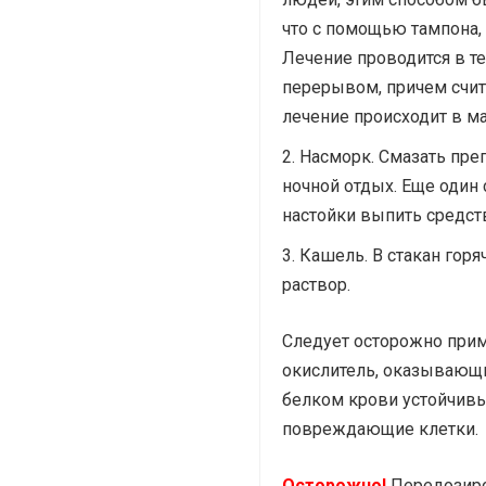
что с помощью тампона, 
Лечение проводится в т
перерывом, причем счит
лечение происходит в ма
Насморк. Смазать преп
ночной отдых. Еще один 
настойки выпить средств
Кашель. В стакан горя
раствор.
Следует осторожно прим
окислитель, оказывающ
белком крови устойчивы
повреждающие клетки.
Осторожно!
Передозиро