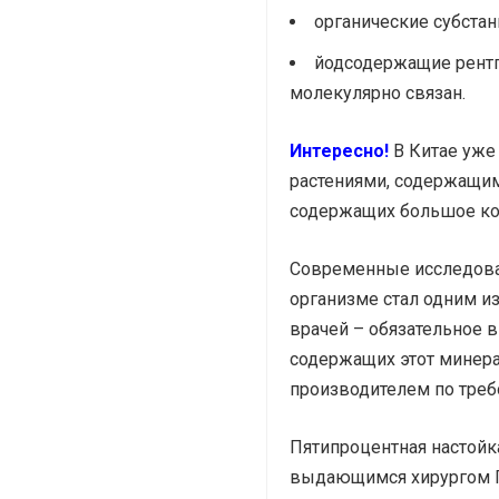
органические субстан
йодсодержащие рентг
молекулярно связан.
Интересно!
В Китае уже
растениями, содержащим
содержащих большое кол
Современные исследован
организме стал одним и
врачей – обязательное 
содержащих этот минера
производителем по тре
Пятипроцентная настойк
выдающимся хирургом П