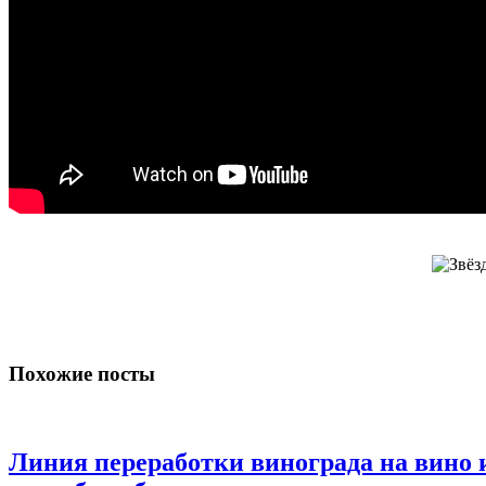
Похожие посты
Линия переработки винограда на вино 