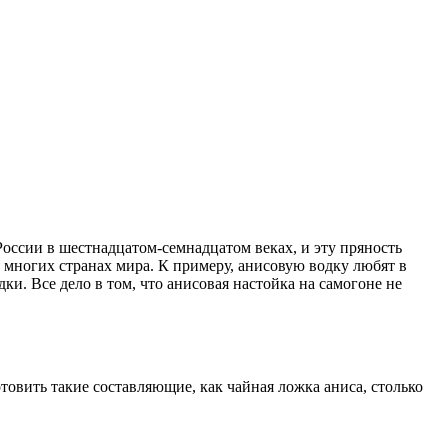
оссии в шестнадцатом-семнадцатом веках, и эту пряность
 многих странах мира. К примеру, анисовую водку любят в
дки. Все дело в том, что анисовая настойка на самогоне не
овить такие составляющие, как чайная ложка аниса, столько