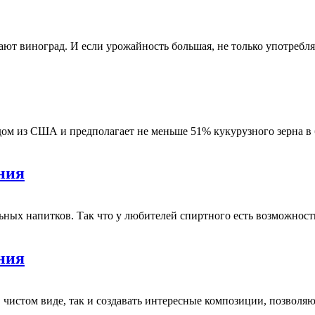
т виноград. И если урожайность большая, не только употребляю
дом из США и предполагает не меньше 51% кукурузного зерна в
ния
ьных напитков. Так что у любителей спиртного есть возможнос
ния
в чистом виде, так и создавать интересные композиции, позвол