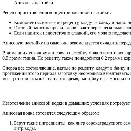
Анисовая настойка
Рецепт приготовления концентрированной настойки:
Компоненты, взятые по рецепту, кладут в банку и наполн
Готовый напиток профильтровывают через несколько сло
Если напиток недостаточно сладкий, его можно подсласти
Анисовую настойку на самогоне рекомендуется охладить перед
В домашних условиях анисовую настойку можно изготовить друг
0,5 грамм тмина. По рецепту также понадобится 0,2 грамма кори
Сперва все составляющие, взятые по рецепту, кладут в банку и 
протяжении этого периода заготовку необходимо взбалтывать. 
месяц отстаиваться. Спустя это время, настойку из самогона н
Изготовление анисовой водки в домашних условиях потребует б
Анисовая водка готовится следующим образом:
Берут такие ингредиенты, как литр сорокаградусного сам
литр воды.