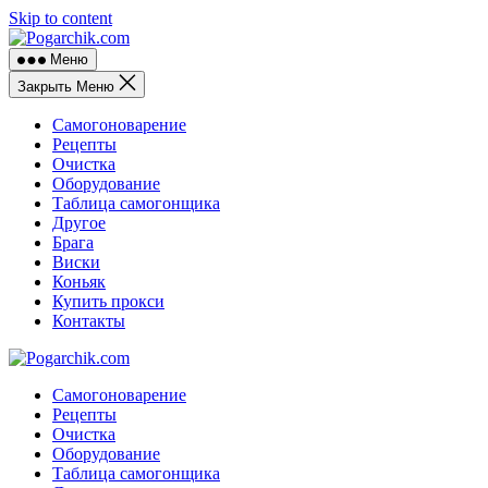
Skip to content
Меню
Закрыть Меню
Самогоноварение
Рецепты
Очистка
Оборудование
Таблица самогонщика
Другое
Брага
Виски
Коньяк
Купить прокси
Контакты
Самогоноварение
Рецепты
Очистка
Оборудование
Таблица самогонщика