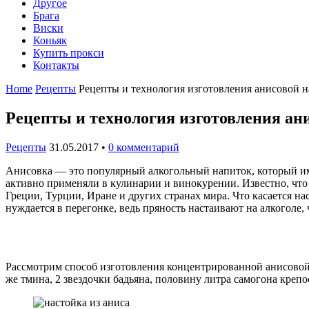
Другое
Брага
Виски
Коньяк
Купить прокси
Контакты
Home
Рецепты
Рецепты и технология изготовления анисовой н
Рецепты и технология изготовления ан
Рецепты
31.05.2017
•
0 комментарий
Анисовка — это популярный алкогольный напиток, который имее
активно применяли в кулинарии и винокурении. Известно, что 
Греции, Турции, Иране и других странах мира. Что касается нас
нуждается в перегонке, ведь пряность настаивают на алкоголе,
Рассмотрим способ изготовления концентрированной анисовой н
же тмина, 2 звездочки бадьяна, половину литра самогона крепос