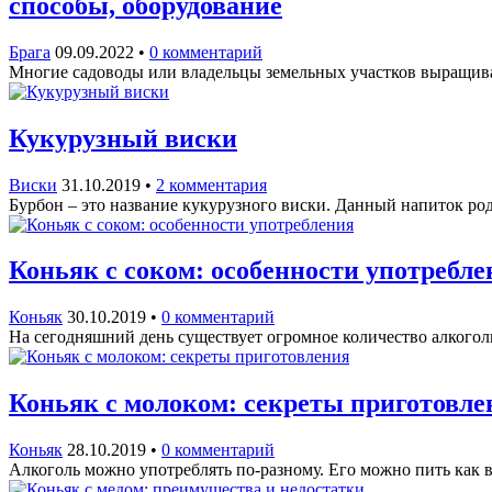
способы, оборудование
Брага
09.09.2022
•
0 комментарий
Многие садоводы или владельцы земельных участков выращиваю
Кукурузный виски
Виски
31.10.2019
•
2 комментария
Бурбон – это название кукурузного виски. Данный напиток ро
Коньяк с соком: особенности употребле
Коньяк
30.10.2019
•
0 комментарий
На сегодняшний день существует огромное количество алкогол
Коньяк с молоком: секреты приготовле
Коньяк
28.10.2019
•
0 комментарий
Алкоголь можно употреблять по-разному. Его можно пить как 