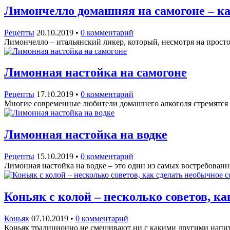
Лимончелло домашняя на самогоне – ка
Рецепты
20.10.2019
•
0 комментарий
Лимончелло – итальянский ликер, который, несмотря на прост
Лимонная настойка на самогоне
Рецепты
17.10.2019
•
0 комментарий
Многие современные любители домашнего алкоголя стремятся п
Лимонная настойка на водке
Рецепты
15.10.2019
•
0 комментарий
Лимонная настойка на водке – это один из самых востребованн
Коньяк с колой – несколько советов, 
Коньяк
07.10.2019
•
0 комментарий
Коньяк традиционно не смешивают ни с какими другими напит