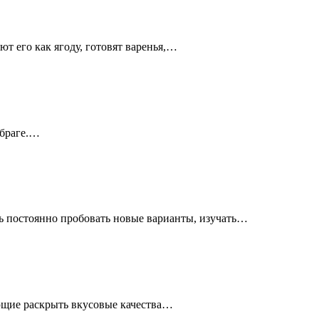
т его как ягоду, готовят варенья,…
 браге.…
ть постоянно пробовать новые варианты, изучать…
яющие раскрыть вкусовые качества…