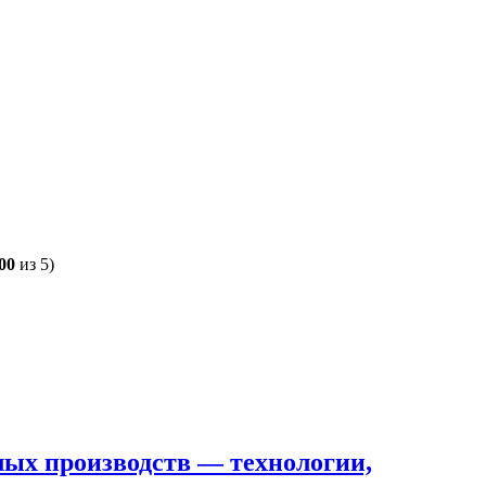
00
из 5)
лых производств — технологии,