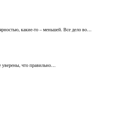
рностью, какие-то – меньшей. Все дело во…
е уверены, что правильно…