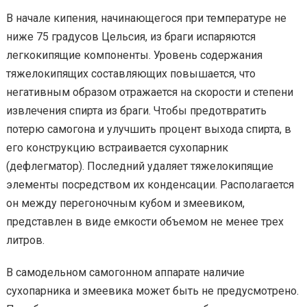
В начале кипения, начинающегося при температуре не
ниже 75 градусов Цельсия, из браги испаряются
легкокипящие компоненты. Уровень содержания
тяжелокипящих составляющих повышается, что
негативным образом отражается на скорости и степени
извлечения спирта из браги. Чтобы предотвратить
потерю самогона и улучшить процент выхода спирта, в
его конструкцию встраивается сухопарник
(дефлегматор). Последний удаляет тяжелокипящие
элементы посредством их конденсации. Располагается
он между перегоночным кубом и змеевиком,
представлен в виде емкости объемом не менее трех
литров.
В самодельном самогонном аппарате наличие
сухопарника и змеевика может быть не предусмотрено.