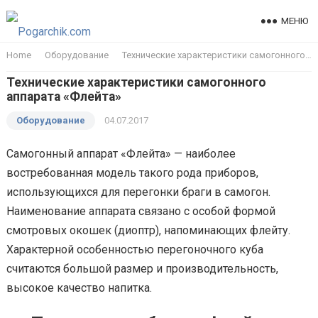
МЕНЮ
Home
Оборудование
Технические характеристики самогонного аппарата «Флейта»
Технические характеристики самогонного
аппарата «Флейта»
Оборудование
04.07.2017
Самогонный аппарат «Флейта» — наиболее
востребованная модель такого рода приборов,
использующихся для перегонки браги в самогон.
Наименование аппарата связано с особой формой
смотровых окошек (диоптр), напоминающих флейту.
Характерной особенностью перегоночного куба
считаются большой размер и производительность,
высокое качество напитка.