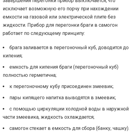
завершения перегонки прибор выключается, что
исключает возможную его порчу при нахождении
емкости на газовой или электрической плите без
жидкости. Прибор для перегонки браги в самогон
работает по следующему принципу:
брага заливается в перегоночный куб, доводится до
кипения;
емкость для кипения браги (перегоночный куб)
полностью герметична;
к перегоночному кубу присоединен змеевик;
пары кипящего напитка выводятся в змеевик;
с помощью циркуляции холодной воды в наружной
части змеевика, жидкость охлаждается;
самогон стекает в емкость для сбора (банку, чашку).