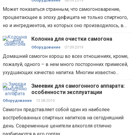
Оборудование
08.09.2019
Может показаться странным, что самогоноварение,
процветающее в эпоху дефицита не только спиртного,
но и ингредиентов, из которых оно производилось, в…
Колонна для очистки самогона
Оборудование
07.09.2019
Домашний самогон хорош во всех отношениях, кроме,
пожалуй, одного – в нем много посторонних примесей,
ухудшающих качество напитка. Многим известно…
Змеевик для самогонного аппарата:
особенности эксплуатации
Оборудование
13.08.2019
Самогон представляет собой один из наиболее
востребованных спиртных напитков на сегодняшний
день. Современные ценители алкоголя отлично
разбираются в его сортах…