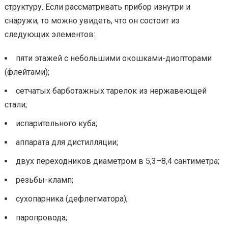
структуру. Если рассматривать прибор изнутри и
снаружи, то можно увидеть, что он состоит из
следующих элементов:
пяти этажей с небольшими окошками-диопторами
(флейтами);
сетчатых барботажных тарелок из нержавеющей
стали;
испарительного куба;
аппарата для дистилляции;
двух переходников диаметром в 5,3–8,4 сантиметра;
резьбы-кламп;
сухопарника (дефлегматора);
паропровода;