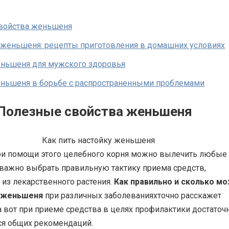
войства женьшеня
 женьшеня: рецепты приготовления в домашних условиях
еньшеня для мужского здоровья
еньшеня в борьбе с распространенными проблемами
Полезные свойства женьшеня
 при помощи этого целебного корня можно вылечить любые
 важно выбрать правильную тактику приема средств,
из лекарственного растения.
Как правильно и сколько м
у женьшеня
при различных заболеванияхточно расскажет
а вот при приеме средства в целях профилактики достаточ
я общих рекомендаций.