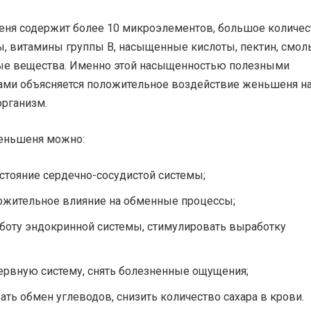
ня содержит более 10 микроэлементов, большое количес
ы, витамины группы В, насыщенные кислоты, пектин, смол
ые вещества. Именно этой насыщенностью полезными
ми объясняется положительное воздействие женьшеня н
организм.
еньшеня можно:
стояние сердечно-сосудистой системы;
ожительное влияние на обменные процессы;
боту эндокринной системы, стимулировать выработку
ервную систему, снять болезненные ощущения;
ать обмен углеводов, снизить количество сахара в крови.