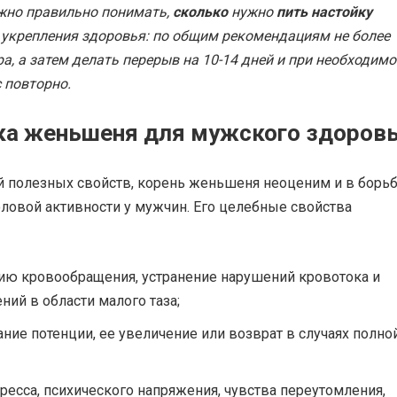
жно правильно понимать,
сколько
нужно
пить настойку
укрепления здоровья: по общим рекомендациям не более
а, а затем делать перерыв на 10-14 дней и при необходимо
 повторно.
ка женьшеня для мужского здоров
й полезных свойств, корень женьшеня неоценим и в борьб
ловой активности у мужчин. Его целебные свойства
ию кровообращения, устранение нарушений кровотока и
ний в области малого таза;
ние потенции, ее увеличение или возврат в случаях полно
ресса, психического напряжения, чувства переутомления,