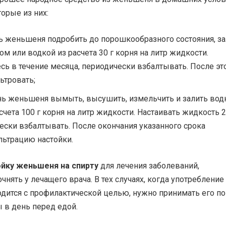
орые из них:
ь женьшеня подробить до порошкообразного состояния, за
м или водкой из расчета 30 г корня на литр жидкости.
сь в течение месяца, периодически взбалтывать. После эт
ьтровать;
нь женьшеня вымыть, высушить, измельчить и залить вод
асчета 100 г корня на литр жидкости. Настаивать жидкость 
ески взбалтывать. После окончания указанного срока
льтрацию настойки.
ойку женьшеня на спирту
для лечения заболеваний,
чнять у лечащего врача. В тех случаях, когда употребление
дится с профилактической целью, нужно принимать его по
 в день перед едой.