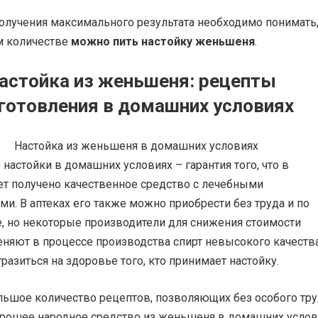
получения максимального результата необходимо понимать
ом количестве
можно пить настойку женьшеня
.
астойка из женьшеня: рецепты
готовления в домашних условиях
настойки в домашних условиях – гарантия того, что в
ет получено качественное средство с лечебными
ми. В аптеках его также можно приобрести без труда и по
е, но некоторые производители для снижения стоимости
няют в процессе производства спирт невысокого качества
разиться на здоровье того, кто принимает настойку.
льшое количество рецептов, позволяющих без особого тр
орошее народное средство из женьшеня в домашних услов