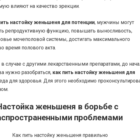
мую влияют на качество эрекции.
пить настойку женьшеня для потенции
, мужчины могут
ть репродуктивную функцию, повышать выносливость,
ровье мочеполовой системы, достигать максимального
о время полового акта.
и в случае с другими лекарственными препаратами, до нача
ва нужно разобраться,
как пить настойку женьшеня для
еда для здоровья. Для этого необходимо проконсультиров
чом.
Настойка женьшеня в борьбе с
аспространенными проблемами