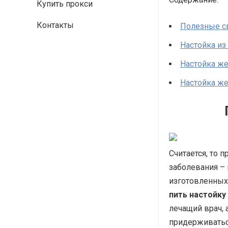
Купить прокси
Контакты
Полезные с
Настойка из
Настойка ж
Настойка ж
Считается, то
заболевания –
изготовленных 
пить настойк
лечащий врач, 
придерживатьс