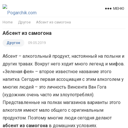
МЕНЮ
Home
Другое
Абсент из самогона
Абсент из самогона
Другое
09.05.2019
Абсент – алкогольный продукт, настоянный на полыни и
других травах. Вокруг него ходит много легенд и мифов.
«Зеленая фея» – второе известное название этого
напитка. Сегодня первая ассоциация с этим алкоголем у
многих людей – это личность Винсента Ван Гога
(художник очень часто им злоупотреблял).
Представленные на полках магазинов варианты этого
алкоголя имеют мало общего с оригинальным
продуктом. Поэтому многие люди сегодня делают
абсент из самогона
в домашних условиях.