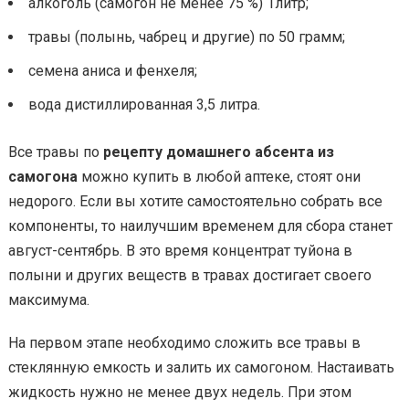
алкоголь (самогон не менее 75 %) 1литр;
травы (полынь, чабрец и другие) по 50 грамм;
семена аниса и фенхеля;
вода дистиллированная 3,5 литра.
Все травы по
рецепту домашнего абсента из
самогона
можно купить в любой аптеке, стоят они
недорого. Если вы хотите самостоятельно собрать все
компоненты, то наилучшим временем для сбора станет
август-сентябрь. В это время концентрат туйона в
полыни и других веществ в травах достигает своего
максимума.
На первом этапе необходимо сложить все травы в
стеклянную емкость и залить их самогоном. Настаивать
жидкость нужно не менее двух недель. При этом