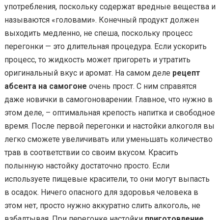
употребления, поскольку содержат вредные вещества и
называются «головами». Конечный продукт должен
выходить медленно, не спеша, поскольку процесс
перегонки — это длительная процедура. Если ускорить
процесс, то жидкость может пригореть и утратить
оригинальный вкус и аромат. На самом деле
рецепт
абсента на самогоне
очень прост. С ним справятся
даже новички в самогоноварении. Главное, что нужно в
этом деле, – оптимальная крепость напитка и свободное
время. После первой перегонки и настойки алкоголя вы
легко сможете увеличивать или уменьшать количество
трав в соответствии со своим вкусом. Красить
полынную настойку достаточно просто. Если
используете пищевые красители, то они могут выпасть
в осадок. Ничего опасного для здоровья человека в
этом нет, просто нужно аккуратно слить алкоголь, не
взбалтывая. При перегонке настойки
приготовление