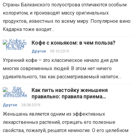
Страны Балканского полуострова отличаются особым
колоритом, и производят массу оригинальных
продуктов, известных по всему миру. Популярное вино
Кадарка тоже входит…
Кофе с коньяком: в чем польза?
Другое
09.10.2019
Утренний кофе – это классическое начало дня для
многих современных людей. В этом нет ничего
удивительного, так как рассматриваемый напиток…
Как пить настойку женьшеня
правильно: правила приема
эффективного народного средства
Другое
28.08.2019
Женьшень является одним из эффективных
лекарственных растений, отрицать его полезные
свойства, пожалуй, решатся немногие. О его целебном