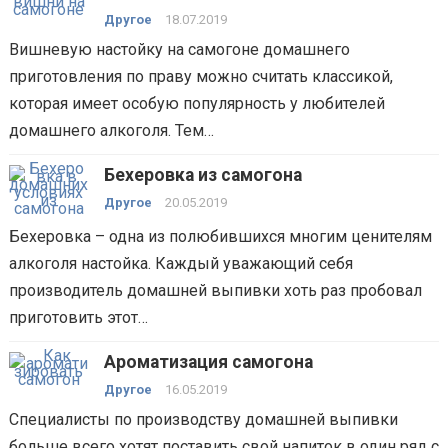
Другое
18.07.2019
Вишневую настойку на самогоне домашнего
приготовления по праву можно считать классикой,
которая имеет особую популярность у любителей
домашнего алкоголя. Тем…
Бехеровка из самогона
Другое
20.05.2019
Бехеровка – одна из полюбившихся многим ценителям
алкоголя настойка. Каждый уважающий себя
производитель домашней выпивки хоть раз пробовал
приготовить этот…
Ароматизация самогона
Другое
16.05.2019
Специалисты по производству домашней выпивки
больше всего хотят поставить свой напиток в один ряд с