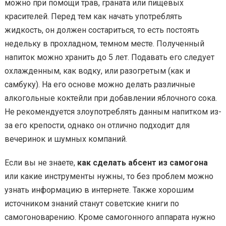
можно при помощи трав, граната или пищевых
красителей. Перед тем как начать употреблять
жидкость, он должен состариться, то есть постоять
недельку в прохладном, темном месте. Полученный
напиток можно хранить до 5 лет. Подавать его следует
охлажденным, как водку, или разогретым (как и
самбуку). На его основе можно делать различные
алкогольные коктейли при добавлении яблочного сока.
Не рекомендуется злоупотреблять данным напитком из-
за его крепости, однако он отлично подходит для
вечеринок и шумных компаний.
Если вы не знаете,
как сделать абсент из самогона
или какие инструменты нужны, то без проблем можно
узнать информацию в интернете. Также хорошим
источником знаний станут советские книги по
самогоноварению. Кроме самогонного аппарата нужно