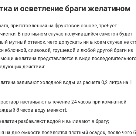
тка и осветление браги желатином
рага, приготовленная на фруктовой основе, требует
чистки. В противном случае получившийся самогон будет
ый мутный оттенок, чего допускать ни в коем случае не ст
и яблочной, сливовой, грушевой и любой другой браги из
омощи желатина представляется в виде последовательног
едующих действий:
латина заливают холодной воды из расчета 0,2 литра на 1
раствор настаивают в течение 24 часов при комнатной
аждый 8 часов воду меняют);
елатин разбавляют водой и выливают в брагу;
дня на дне емкости появляется плотный осадок, после чего 