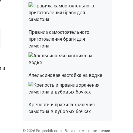
в
Правила самостоятельного
приготовления браги для
самогона
а и
Апельсиновая настойка на водке
Крепость и правила хранения
самогона в дубовых бочках
© 2026 Pogarchik.com - Блог о самогоноварении.