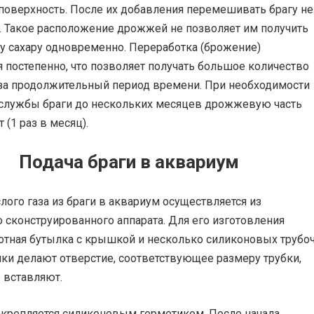
поверхность. После их добавления перемешивать брагу не
. Такое расположение дрожжей не позволяет им получить
у сахару одновременно. Переработка (брожение)
 постепенно, что позволяет получать большое количество
аза продолжительный период времени. При необходимости
 службы браги до нескольких месяцев дрожжевую часть
 (1 раз в месяц).
Подача браги в аквариум
лого газа из браги в аквариум осуществляется из
 сконструированного аппарата. Для его изготовления
отная бутылка с крышкой и несколько силиконовых трубоч
ки делают отверстие, соответствующее размеру трубки,
 вставляют.
акрепляется силиконовым герметиком. После начала