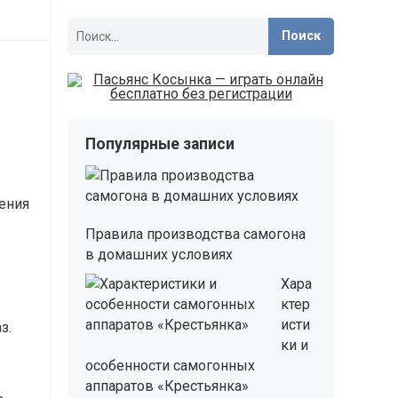
Найти:
Популярные записи
ления
Правила производства самогона
в домашних условиях
Хара
ктер
исти
з.
ки и
особенности самогонных
аппаратов «Крестьянка»