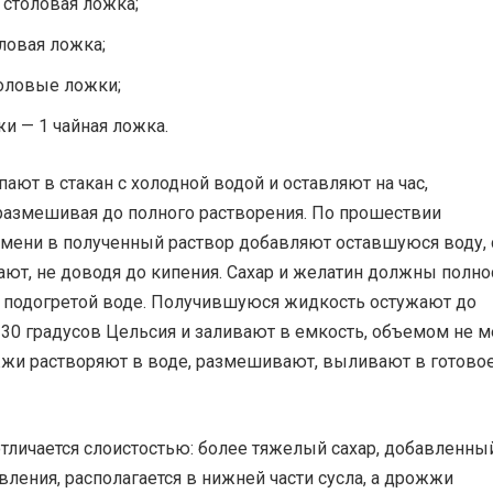
 столовая ложка;
оловая ложка;
толовые ложки;
и — 1 чайная ложка.
ют в стакан с холодной водой и оставляют на час,
размешивая до полного растворения. По прошествии
емени в полученный раствор добавляют оставшуюся воду, 
вают, не доводя до кипения. Сахар и желатин должны полн
в подогретой воде. Получившуюся жидкость остужают до
 30 градусов Цельсия и заливают в емкость, объемом не 
жжи растворяют в воде, размешивают, выливают в готово
отличается слоистостью: более тяжелый сахар, добавленны
вления, располагается в нижней части сусла, а дрожжи