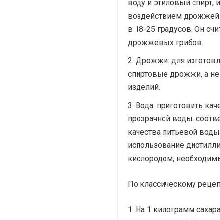
воду и этиловый спирт, 
воздействием дрожжей.
в 18-25 градусов. Он с
дрожжевых грибов.
Дрожжи: для изготовл
спиртовые дрожжи, а не
изделий.
Вода: приготовить кач
прозрачной воды, соот
качества питьевой воды
использование дистилли
кислородом, необходим
По классическому рецеп
На 1 килограмм сахара