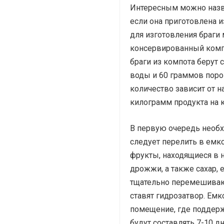
Интересным можно назват
если она приготовлена и
для изготовления браги
консервированный компо
браги из компота берут 
воды и 60 граммов поро
количество зависит от н
килограмм продукта на 
В первую очередь необх
следует перелить в емк
фрукты, находящиеся в н
дрожжи, а также сахар, 
тщательно перемешивают
ставят гидрозатвор. Емк
помещение, где поддерж
будут составлять 7-10 дн