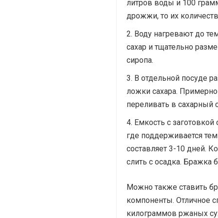
литров воды и 100 грам
дрожжи, то их количеств
Воду нагревают до тем
сахар и тщательно разм
сиропа.
В отдельной посуде р
ложки сахара. Примерно
переливать в сахарный 
Емкость с заготовкой 
где поддерживается тем
составляет 3-10 дней. К
слить с осадка. Бражка 
Можно также ставить бр
компоненты. Отличное с
килограммов ржаных су