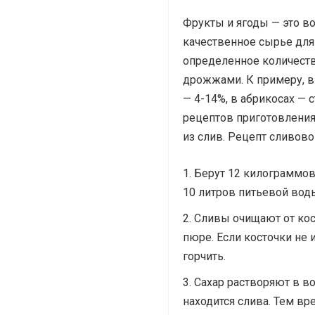
Фрукты и ягоды — это в
качественное сырье для
определенное количеств
дрожжами. К примеру, в
— 4-14%, в абрикосах — 
рецептов приготовления 
из слив. Рецепт сливово
Берут 12 килограммов
10 литров питьевой вод
Сливы очищают от кос
пюре. Если косточки не 
горчить.
Сахар растворяют в во
находится слива. Тем в