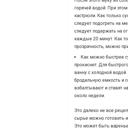
После этого муку из со
горячей водой. При это
кастрюли. Как только с
следует подогреть на ме
следует подержать на ог
каждые 20 минут. Как т
прозрачность, можно пр
Как можно быстрее су
прокиснет. Для быстрог
ванну с холодной водой
бродильную емкость и с
взбалтывают и ставят на
около недели.
Это далеко не все реце
сырье можно готовить и
Это может быть варенье