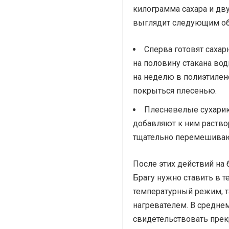
килограмма сахара и дву
выглядит следующим об
Сперва готовят сахар
на половину стакана во
на неделю в полиэтилен
покрыться плесенью.
Плесневелые сухарик
добавляют к ним раство
тщательно перемешивают
После этих действий на 
Брагу нужно ставить в 
температурный режим, 
нагревателем. В среднем 
свидетельствовать прек