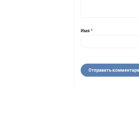
Имя
*