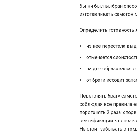
бы ни был выбран способ
изготавливать самогон
Определить готовность 
из нее перестала выд
отмечается слоистост
на дне образовался о
от браги исходит запах
Перегонять брагу самог
соблюдая все правила е
перегонять 2 раза: спер
ректификации, что позво
Не стоит забывать о том