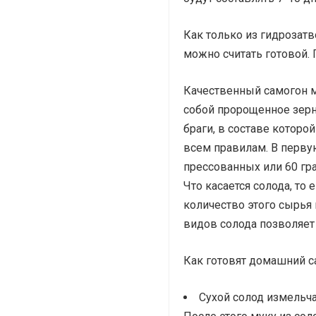
Как только из гидрозатв
можно считать готовой. 
Качественный самогон м
собой пророщенное зерн
браги, в составе которо
всем правилам. В перву
прессованных или 60 гр
Что касается солода, то
количество этого сырья
видов солода позволяет
Как готовят домашний с
Сухой солод измельч