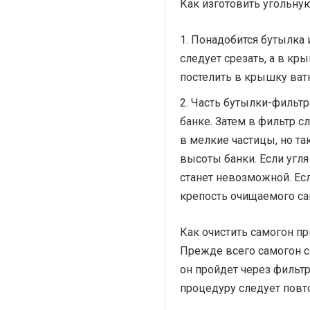
Как изготовить угольну
Понадобится бутылка 
следует срезать, а в кр
постелить в крышку ватн
Часть бутылки-фильтр
банке. Затем в фильтр 
в мелкие частицы, но та
высоты банки. Если угля
станет невозможной. Есл
крепость очищаемого са
Как очистить самогон пр
Прежде всего самогон сл
он пройдет через фильтр
процедуру следует повто