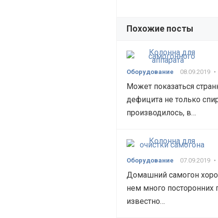
Похожие посты
Оборудование
08.09.2019
•
Может показаться стран
дефицита не только спир
производилось, в…
Оборудование
07.09.2019
•
Домашний самогон хорош
нем много посторонних 
известно…