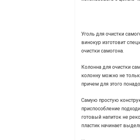
Уголь для очистки само
винокур изготовит спец
очистки самогона.
Колонна для очистки са
колонну можно не только
причем для этого понад
Самую простую конструк
приспособление подходит
готовый напиток не реко
пластик начинает выдел