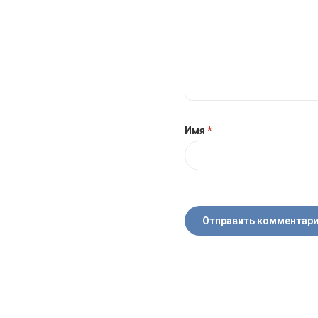
Имя
*