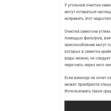
У угольной очистки сам
могут оставаться частиц
исправить этот недоста
Очистка самогона углем
помощью фильтров, взяты
приспособления могут с
которых в самогон край
воды можно, но следует 
перегнать через него не
Если винокур не хочет о
может приобрести специ
Использовать такое сред