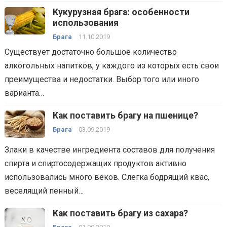
Кукурузная брага: особенности
использования
Брага
11.10.2019
Существует достаточно большое количество
алкогольных напитков, у каждого из которых есть свои
преимущества и недостатки. Выбор того или иного
варианта…
Как поставить брагу на пшенице?
Брага
03.09.2019
Злаки в качестве ингредиента составов для получения
спирта и спиртосодержащих продуктов активно
использовались много веков. Слегка бодрящий квас,
веселящий пенный…
Как поставить брагу из сахара?