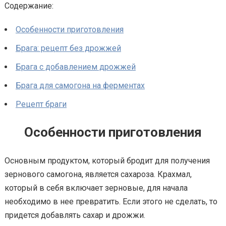
Содержание:
Особенности приготовления
Брага: рецепт без дрожжей
Брага с добавлением дрожжей
Брага для самогона на ферментах
Рецепт браги
Особенности приготовления
Основным продуктом, который бродит для получения
зернового самогона, является сахароза. Крахмал,
который в себя включает зерновые, для начала
необходимо в нее превратить. Если этого не сделать, то
придется добавлять сахар и дрожжи.