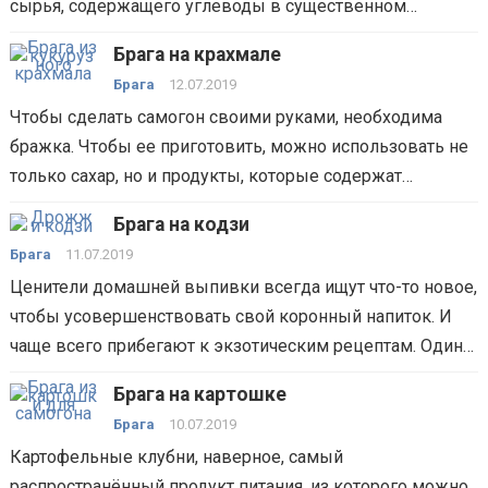
сырья, содержащего углеводы в существенном…
Брага на крахмале
Брага
12.07.2019
Чтобы сделать самогон своими руками, необходима
бражка. Чтобы ее приготовить, можно использовать не
только сахар, но и продукты, которые содержат…
Брага на кодзи
Брага
11.07.2019
Ценители домашней выпивки всегда ищут что-то новое,
чтобы усовершенствовать свой коронный напиток. И
чаще всего прибегают к экзотическим рецептам. Один…
Брага на картошке
Брага
10.07.2019
Картофельные клубни, наверное, самый
распространённый продукт питания, из которого можно