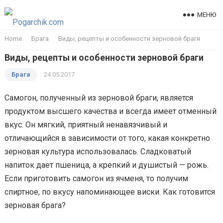
МЕНЮ
Home
Брага
Виды, рецепты и особенности зерновой браги
Виды, рецепты и особенности зерновой браги
Брага
24.05.2017
Самогон, полученный из зерновой браги, является
продуктом высшего качества и всегда имеет отменный
вкус. Он мягкий, приятный ненавязчивый и
отличающийся в зависимости от того, какая конкретно
зерновая культура использовалась. Сладковатый
напиток дает пшеница, а крепкий и душистый — рожь.
Если приготовить самогон из ячменя, то получим
спиртное, по вкусу напоминающее виски. Как готовится
зерновая брага?