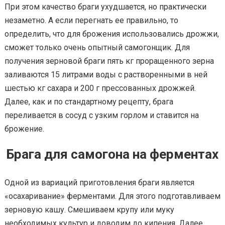
При этом качество браги ухудшается, но практически
незаметно. А если перегнать ее правильно, то
определить, что для брожения использовались дрожжи,
сможет только очень опытный самогонщик. Для
получения зерновой браги пять кг проращенного зерна
заливаются 15 литрами воды с растворенными в ней
шестью кг сахара и 200 г прессованных дрожжей.
Далее, как и по стандартному рецепту, брага
переливается в сосуд с узким горлом и ставится на
брожение.
Брага для самогона на ферментах
Одной из вариаций приготовления браги является
«осахаривание» ферментами. Для этого подготавливаем
зерновую кашу. Смешиваем крупу или муку
необходимых культур и доводим до кипения. Далее