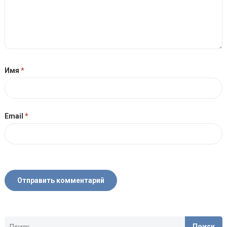
Имя
*
Email
*
Найти: