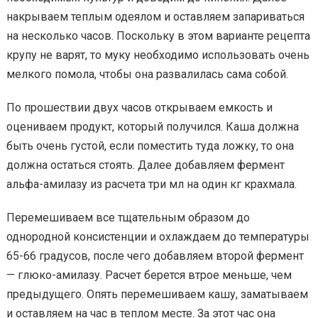
накрываем теплым одеялом и оставляем запариваться
на несколько часов. Поскольку в этом варианте рецепта
крупу не варят, то муку необходимо использовать очень
мелкого помола, чтобы она развалилась сама собой.
По прошествии двух часов открываем емкость и
оцениваем продукт, который получился. Каша должна
быть очень густой, если поместить туда ложку, то она
должна остаться стоять. Далее добавляем фермент
альфа-амилазу из расчета три мл на один кг крахмала.
Перемешиваем все тщательным образом до
однородной консистенции и охлаждаем до температуры
65-66 градусов, после чего добавляем второй фермент
— глюко-амилазу. Расчет берется втрое меньше, чем
предыдущего. Опять перемешиваем кашу, заматываем
и оставляем на час в теплом месте. За этот час она