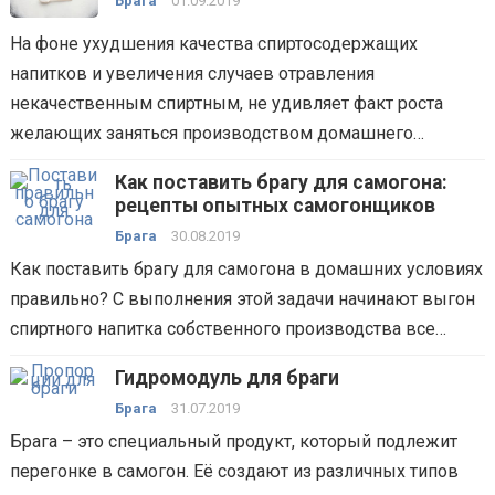
Брага
01.09.2019
На фоне ухудшения качества спиртосодержащих
напитков и увеличения случаев отравления
некачественным спиртным, не удивляет факт роста
желающих заняться производством домашнего…
Как поставить брагу для самогона:
рецепты опытных самогонщиков
Брага
30.08.2019
Как поставить брагу для самогона в домашних условиях
правильно? С выполнения этой задачи начинают выгон
спиртного напитка собственного производства все…
Гидромодуль для браги
Брага
31.07.2019
Брага – это специальный продукт, который подлежит
перегонке в самогон. Её создают из различных типов