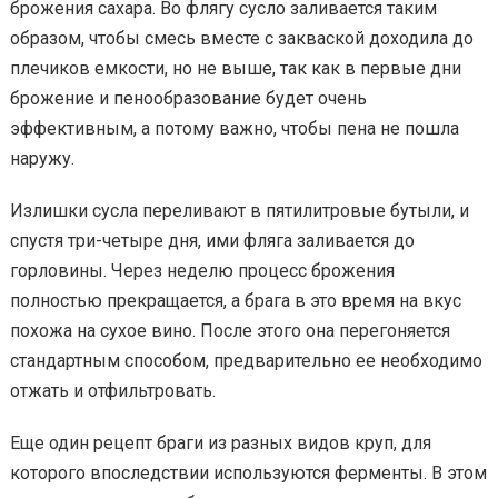
брожения сахара. Во флягу сусло заливается таким
образом, чтобы смесь вместе с закваской доходила до
плечиков емкости, но не выше, так как в первые дни
брожение и пенообразование будет очень
эффективным, а потому важно, чтобы пена не пошла
наружу.
Излишки сусла переливают в пятилитровые бутыли, и
спустя три-четыре дня, ими фляга заливается до
горловины. Через неделю процесс брожения
полностью прекращается, а брага в это время на вкус
похожа на сухое вино. После этого она перегоняется
стандартным способом, предварительно ее необходимо
отжать и отфильтровать.
Еще один рецепт браги из разных видов круп, для
которого впоследствии используются ферменты. В этом