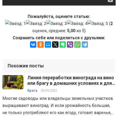
Пожалуйста, оцените статью:
(
2
оценок, среднее:
5,00
из 5)
Сохранить себе или поделиться с друзьями:
Похожие посты
Линия переработки винограда на вино
или брагу в домашних условиях и для
малых производств — технологии,
Брага
09.09.2022
способы, оборудование
Многие садоводы или владельцы земельных участков
выращивают виноград. И если урожайность большая,
не только употребляют его как ягоду, готовят варенья,…