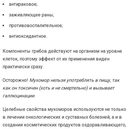
антираковое;
заживляющее раны;
противовоспалительное;
антиоксидантное.
Компоненты грибов действуют на организм на уровне
клеток, поэтому эффект от их применения виден
практически сразу.
Осторожно!
Мухомор нельзя употреблять в пищу, так
как он токсичен (хоть и не смертельно) и вызывает
галлюцинации
.
Целебные свойства мухоморов используются не только
в лечении онкологических и суставных болезней, а и в
создании косметических продуктов оздоравливающего,