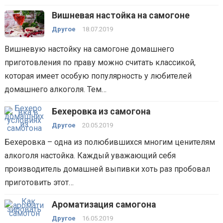
Вишневая настойка на самогоне
Другое
18.07.2019
Вишневую настойку на самогоне домашнего
приготовления по праву можно считать классикой,
которая имеет особую популярность у любителей
домашнего алкоголя. Тем…
Бехеровка из самогона
Другое
20.05.2019
Бехеровка – одна из полюбившихся многим ценителям
алкоголя настойка. Каждый уважающий себя
производитель домашней выпивки хоть раз пробовал
приготовить этот…
Ароматизация самогона
Другое
16.05.2019