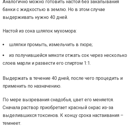
Аналогично можно готовить настой без закапывания
банки с жидкостью в землю. Но в этом случае
выдерживать нужно 40 дней.
Настой из сока шляпок мухомора:
шляпки промыть, измельчить в пюре;
из получившейся мякоти отжать сок через несколько
слоев марли и развести его спиртом 1:1.
Выдержать в течение 40 дней, после чего процедить и
применить по назначению.
По мере вызревания снадобья, цвет его меняется.
Сначала раствор приобретает красный окрас из-за
выделившихся токсинов. К концу срока настаивания –
темнеет.