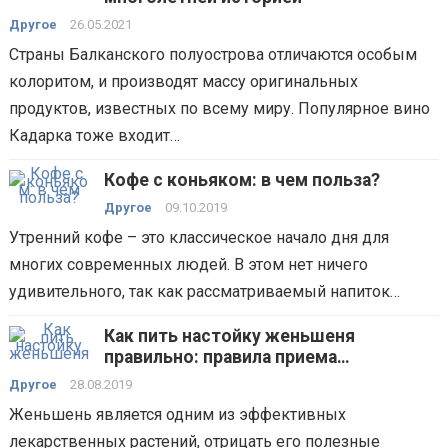
Другое
26.05.2021
Страны Балканского полуострова отличаются особым
колоритом, и производят массу оригинальных
продуктов, известных по всему миру. Популярное вино
Кадарка тоже входит…
Кофе с коньяком: в чем польза?
Другое
09.10.2019
Утренний кофе – это классическое начало дня для
многих современных людей. В этом нет ничего
удивительного, так как рассматриваемый напиток…
Как пить настойку женьшеня
правильно: правила приема
эффективного народного средства
Другое
28.08.2019
Женьшень является одним из эффективных
лекарственных растений, отрицать его полезные