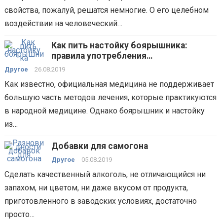
свойства, пожалуй, решатся немногие. О его целебном
воздействии на человеческий…
Как пить настойку боярышника:
правила употребления
лекарственного средства
Другое
26.08.2019
Как известно, официальная медицина не поддерживает
большую часть методов лечения, которые практикуются
в народной медицине. Однако боярышник и настойку
из…
Добавки для самогона
Другое
05.08.2019
Сделать качественный алкоголь, не отличающийся ни
запахом, ни цветом, ни даже вкусом от продукта,
приготовленного в заводских условиях, достаточно
просто…