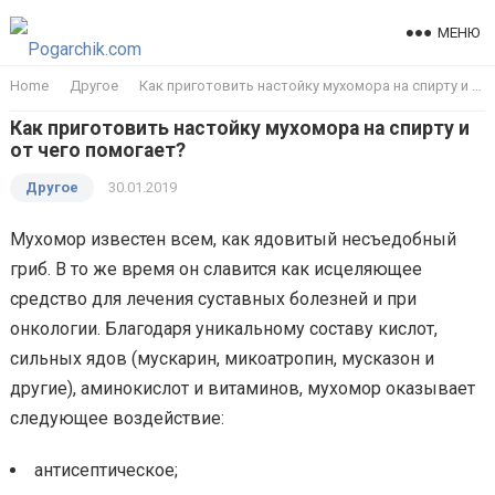
МЕНЮ
Home
Другое
Как приготовить настойку мухомора на спирту и от чего помогает?
Как приготовить настойку мухомора на спирту и
от чего помогает?
Другое
30.01.2019
Мухомор известен всем, как ядовитый несъедобный
гриб. В то же время он славится как исцеляющее
средство для лечения суставных болезней и при
онкологии. Благодаря уникальному составу кислот,
сильных ядов (мускарин, микоатропин, мусказон и
другие), аминокислот и витаминов, мухомор оказывает
следующее воздействие:
антисептическое;