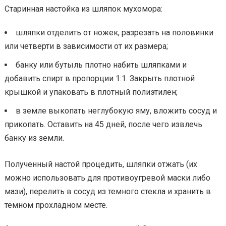
Старинная настойка из шляпок мухомора:
шляпки отделить от ножек, разрезать на половинки
или четверти в зависимости от их размера;
банку или бутыль плотно набить шляпками и
добавить спирт в пропорции 1:1. Закрыть плотной
крышкой и упаковать в плотный полиэтилен;
в земле выкопать неглубокую яму, вложить сосуд и
прикопать. Оставить на 45 дней, после чего извлечь
банку из земли.
Полученный настой процедить, шляпки отжать (их
можно использовать для противоугревой маски либо
мази), перелить в сосуд из темного стекла и хранить в
темном прохладном месте.