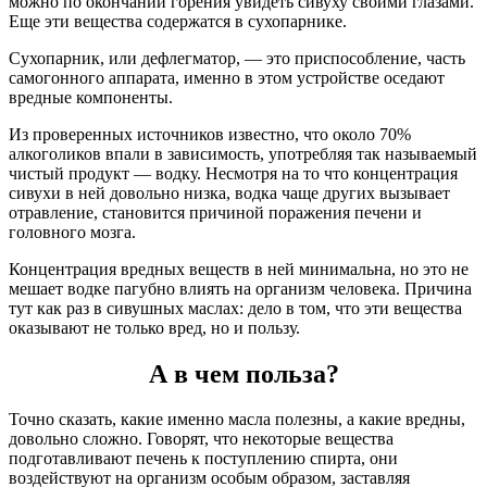
можно по окончании горения увидеть сивуху своими глазами.
Еще эти вещества содержатся в сухопарнике.
Сухопарник, или дефлегматор, — это приспособление, часть
самогонного аппарата, именно в этом устройстве оседают
вредные компоненты.
Из проверенных источников известно, что около 70%
алкоголиков впали в зависимость, употребляя так называемый
чистый продукт — водку. Несмотря на то что концентрация
сивухи в ней довольно низка, водка чаще других вызывает
отравление, становится причиной поражения печени и
головного мозга.
Концентрация вредных веществ в ней минимальна, но это не
мешает водке пагубно влиять на организм человека. Причина
тут как раз в сивушных маслах: дело в том, что эти вещества
оказывают не только вред, но и пользу.
А в чем польза?
Точно сказать, какие именно масла полезны, а какие вредны,
довольно сложно. Говорят, что некоторые вещества
подготавливают печень к поступлению спирта, они
воздействуют на организм особым образом, заставляя