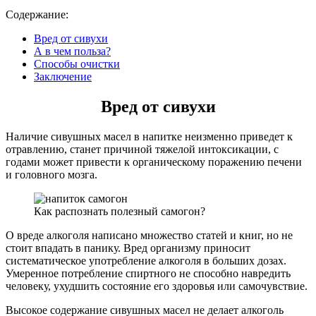
Содержание:
Вред от сивухи
А в чем польза?
Способы очистки
Заключение
Вред от сивухи
Наличие сивушных масел в напитке неизменно приведет к
отравлению, станет причиной тяжелой интоксикации, с
годами может привести к органическому поражению печени
и головного мозга.
Как распознать полезный самогон?
О вреде алкоголя написано множество статей и книг, но не
стоит впадать в панику. Вред организму приносит
систематическое употребление алкоголя в больших дозах.
Умеренное потребление спиртного не способно навредить
человеку, ухудшить состояние его здоровья или самочувствие.
Высокое содержание сивушных масел не делает алкоголь