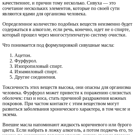
качественнее, и причин тому несколько. Сивуха — это
сочетание нескольких элементов, которые по своей сути
являются ядами для организма человека.
Определенное количество подобных веществ неизменно будет
содержаться в алкоголе, если речь, конечно, идет не о спирте,
который прошел через многоступенчатую систему очистки.
Что понимается под формулировкой сивушные масла:
Ацетон.
Фурфурол.
Изопропиловый спирт.
Изоамиловый спирт.
Другие соединения.
Токсичность этих веществ высока, они опасны для организма
человека. Фурфурол может привести к поражению слизистых
оболочек: глаз и носа, стать причиной раздражения кожных
покровов. При частом контакте с этим веществом могут
развиться заболевания хронического характера, в том числе и
экзема.
Внешне масла напоминают жидкость коричневого или бурого
цвета. Если набрать в ложку алкоголь, а потом поджечь его, то