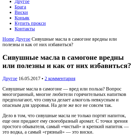
Другое
Брага
Виски
Коньяк
Купить прокси
Контакты
Home
Другое
Сивушные масла в самогоне вредны или
полезны и как от них избавиться?
Сивушные масла в самогоне вредны
или полезны и как от них избавиться?
Другое
16.05.2017
•
2 комментария
Сивушные масла в самогоне — вред или польза? Вопрос
многогранный, многие любители горячительных напитков
предполагают, что сивуха делает алкоголь невкусным и
опасным для здоровья. На деле же все не совсем так.
Дело в том, что сивушные масла не только портят напиток,
еще они придают ему своеобразный аромат. С точки зрения
простого обывателя, самый «чистый» и крепкий напиток —
это водка, а самый «грязный» — это виски.