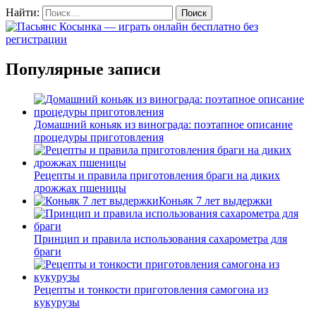
Найти:
Популярные записи
Домашний коньяк из винограда: поэтапное описание
процедуры приготовления
Рецепты и правила приготовления браги на диких
дрожжах пшеницы
Коньяк 7 лет выдержки
Принцип и правила использования сахарометра для
браги
Рецепты и тонкости приготовления самогона из
кукурузы