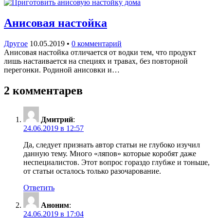
Анисовая настойка
Другое
10.05.2019
•
0 комментарий
Анисовая настойка отличается от водки тем, что продукт
лишь настаивается на специях и травах, без повторной
перегонки. Родиной анисовки и…
2 комментарев
Дмитрий
:
24.06.2019 в 12:57
Да, следует признать автор статьи не глубоко изучил
данную тему. Много «ляпов» которые коробят даже
неспециалистов. Этот вопрос гораздо глубже и тоньше,
от статьи осталось только разочарование.
Ответить
Аноним
:
24.06.2019 в 17:04