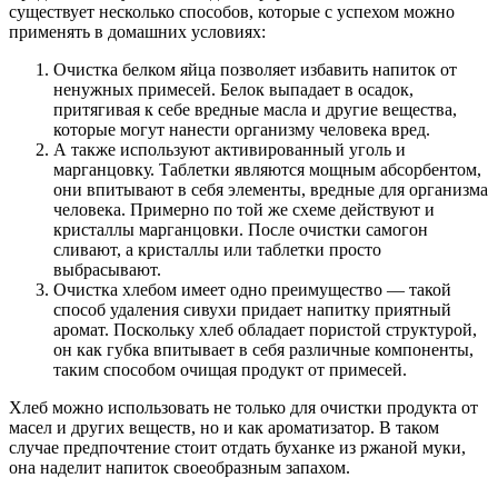
существует несколько способов, которые с успехом можно
применять в домашних условиях:
Очистка белком яйца позволяет избавить напиток от
ненужных примесей. Белок выпадает в осадок,
притягивая к себе вредные масла и другие вещества,
которые могут нанести организму человека вред.
А также используют активированный уголь и
марганцовку. Таблетки являются мощным абсорбентом,
они впитывают в себя элементы, вредные для организма
человека. Примерно по той же схеме действуют и
кристаллы марганцовки. После очистки самогон
сливают, а кристаллы или таблетки просто
выбрасывают.
Очистка хлебом имеет одно преимущество — такой
способ удаления сивухи придает напитку приятный
аромат. Поскольку хлеб обладает пористой структурой,
он как губка впитывает в себя различные компоненты,
таким способом очищая продукт от примесей.
Хлеб можно использовать не только для очистки продукта от
масел и других веществ, но и как ароматизатор. В таком
случае предпочтение стоит отдать буханке из ржаной муки,
она наделит напиток своеобразным запахом.