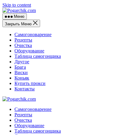
Skip to content
Меню
Закрыть Меню
Самогоноварение
Рецепты
Очистка
Оборудование
Таблица самогонщика
Другое
Брага
Виски
Коньяк
Купить прокси
Контакты
Самогоноварение
Рецепты
Очистка
Оборудование
Таблица самогонщика