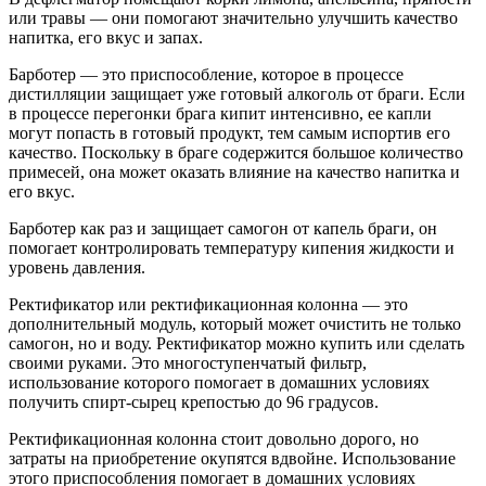
или травы — они помогают значительно улучшить качество
напитка, его вкус и запах.
Барботер — это приспособление, которое в процессе
дистилляции защищает уже готовый алкоголь от браги. Если
в процессе перегонки брага кипит интенсивно, ее капли
могут попасть в готовый продукт, тем самым испортив его
качество. Поскольку в браге содержится большое количество
примесей, она может оказать влияние на качество напитка и
его вкус.
Барботер как раз и защищает самогон от капель браги, он
помогает контролировать температуру кипения жидкости и
уровень давления.
Ректификатор или ректификационная колонна — это
дополнительный модуль, который может очистить не только
самогон, но и воду. Ректификатор можно купить или сделать
своими руками. Это многоступенчатый фильтр,
использование которого помогает в домашних условиях
получить спирт-сырец крепостью до 96 градусов.
Ректификационная колонна стоит довольно дорого, но
затраты на приобретение окупятся вдвойне. Использование
этого приспособления помогает в домашних условиях