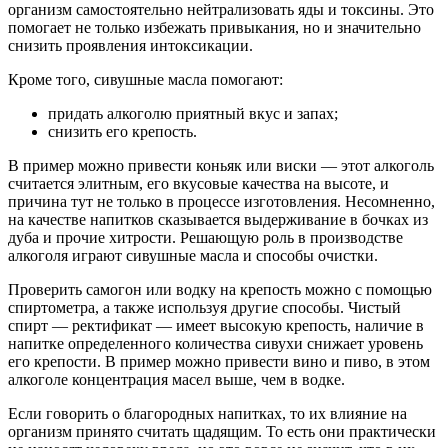
организм самостоятельно нейтрализовать яды и токсины. Это
помогает не только избежать привыкания, но и значительно
снизить проявления интоксикации.
Кроме того, сивушные масла помогают:
придать алкоголю приятный вкус и запах;
снизить его крепость.
В пример можно привести коньяк или виски — этот алкоголь
считается элитным, его вкусовые качества на высоте, и
причина тут не только в процессе изготовления. Несомненно,
на качестве напитков сказывается выдерживание в бочках из
дуба и прочие хитрости. Решающую роль в производстве
алкоголя играют сивушные масла и способы очистки.
Проверить самогон или водку на крепость можно с помощью
спиртометра, а также используя другие способы. Чистый
спирт — ректификат — имеет высокую крепость, наличие в
напитке определенного количества сивухи снижает уровень
его крепости. В пример можно привести вино и пиво, в этом
алкоголе концентрация масел выше, чем в водке.
Если говорить о благородных напитках, то их влияние на
организм принято считать щадящим. То есть они практически