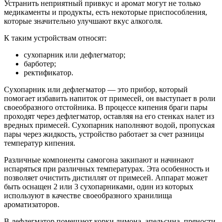
Устранить неприятный привкус и аромат могут не только
медикаменты и продукты, есть некоторые приспособления,
которые значительно улучшают вкус алкоголя.
К таким устройствам относят:
сухопарник или дефлегматор;
барботер;
ректификатор.
Сухопарник или дефлегматор — это прибор, который
помогает избавить напиток от примесей, он выступает в роли
своеобразного отстойника. В процессе кипения браги пары
проходят через дефлегматор, оставляя на его стенках налет из
вредных примесей. Сухопарник наполняют водой, пропуская
пары через жидкость, устройство работает за счет разницы
температур кипения.
Различные компоненты самогона закипают и начинают
испаряться при различных температурах. Эта особенность и
позволяет очистить дистиллят от примесей. Аппарат может
быть оснащен 2 или 3 сухопарниками, один из которых
используют в качестве своеобразного хранилища
ароматизаторов.
В дефлегматор помещают корки лимона, апельсина, пряности