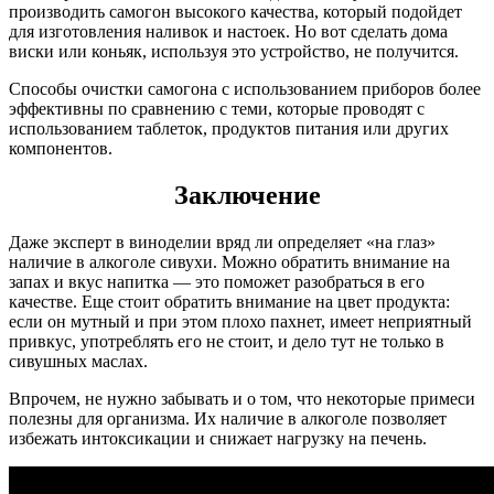
производить самогон высокого качества, который подойдет
для изготовления наливок и настоек. Но вот сделать дома
виски или коньяк, используя это устройство, не получится.
Способы очистки самогона с использованием приборов более
эффективны по сравнению с теми, которые проводят с
использованием таблеток, продуктов питания или других
компонентов.
Заключение
Даже эксперт в виноделии вряд ли определяет «на глаз»
наличие в алкоголе сивухи. Можно обратить внимание на
запах и вкус напитка — это поможет разобраться в его
качестве. Еще стоит обратить внимание на цвет продукта:
если он мутный и при этом плохо пахнет, имеет неприятный
привкус, употреблять его не стоит, и дело тут не только в
сивушных маслах.
Впрочем, не нужно забывать и о том, что некоторые примеси
полезны для организма. Их наличие в алкоголе позволяет
избежать интоксикации и снижает нагрузку на печень.