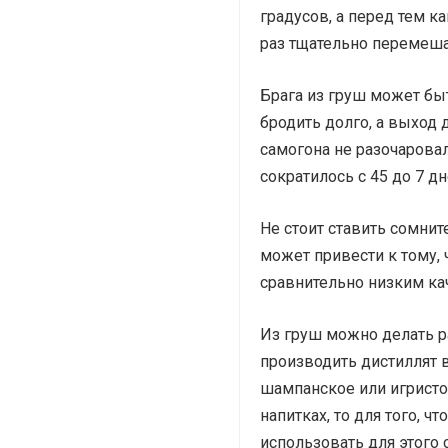
градусов, а перед тем ка
раз тщательно перемешат
Брага из груш может быт
бродить долго, а выход
самогона не разочарова
сократилось с 45 до 7 д
Не стоит ставить сомни
может привести к тому, 
сравнительно низким ка
Из груш можно делать 
производить дистиллят 
шампанское или игристое
напитках, то для того, 
использовать для этого 