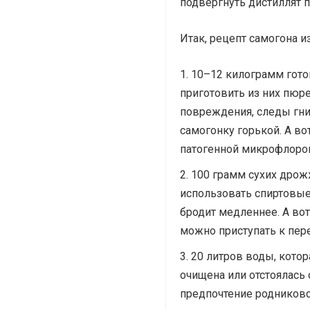
подвергнуть дистиллят п
Итак, рецепт самогона и
10–12 килограмм гото
приготовить из них пюр
повреждения, следы гни
самогонку горькой. А во
патогенной микрофлоро
100 грамм сухих дрож
использовать спиртовые
бродит медленнее. А во
можно приступать к пере
20 литров воды, кото
очищена или отстоялась
предпочтение родниково