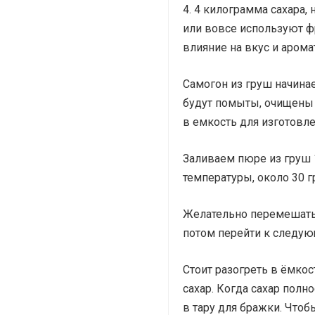
4 килограмма сахара,
или вовсе используют фр
влияние на вкус и арома
Самогон из груш начина
будут помыты, очищены
в емкость для изготовле
Заливаем пюре из груш 
температуры, около 30 
Желательно перемешать 
потом перейти к следую
Стоит разогреть в ёмкос
сахар. Когда сахар полн
в тару для бражки. Чтоб