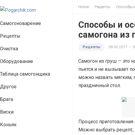
Home
Рецепты
Способы и
Способы и о
Самогоноварение
самогона из 
Рецепты
Рецепты
08.06.2017
•
Очистка
Самогон из груш — это 
Оборудование
пьется и не вызывает п
Таблица самогонщика
можно назвать мягким, 
праздничный стол.
Другое
Брага
Виски
Процесс приготовления 
Коньяк
Можно выбрать рецепт, 