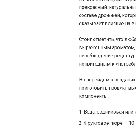
прекрасный, натуральны
составе дрожжей, которы
оказывает влияние на вк
Стоит отметить, что люб
выраженным ароматом, н
несоблюдение рецептуры
непригодным к употреб
Но перейдем к созданию
приготовить продукт вы
компоненты:
Вода, родниковая или 
Фруктовое пюре — 10 