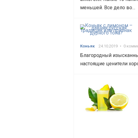
меньшей. Все дело во…
Коньяк
24.10.2019
•
0 комм
Благородный изысканный
настоящие ценители хор