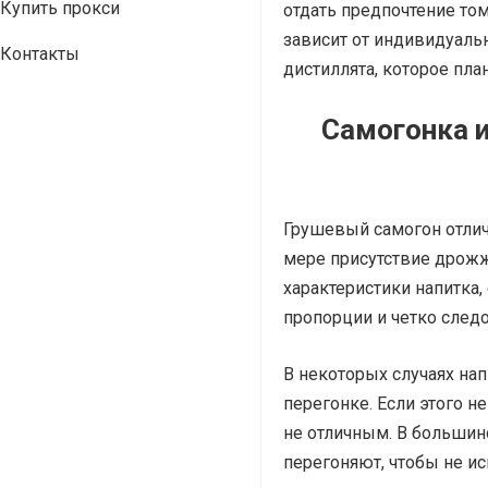
Купить прокси
отдать предпочтение том
зависит от индивидуальн
Контакты
дистиллята, которое план
Самогонка и
Грушевый самогон отлич
мере присутствие дрожж
характеристики напитка, 
пропорции и четко следо
В некоторых случаях на
перегонке. Если этого н
не отличным. В большин
перегоняют, чтобы не и