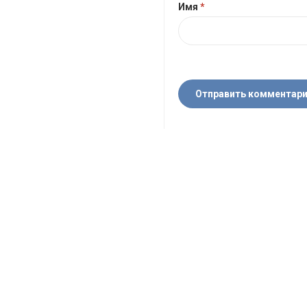
Имя
*