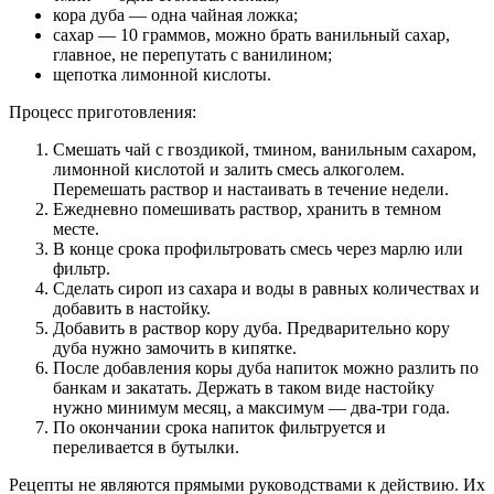
кора дуба — одна чайная ложка;
сахар — 10 граммов, можно брать ванильный сахар,
главное, не перепутать с ванилином;
щепотка лимонной кислоты.
Процесс приготовления:
Смешать чай с гвоздикой, тмином, ванильным сахаром,
лимонной кислотой и залить смесь алкоголем.
Перемешать раствор и настаивать в течение недели.
Ежедневно помешивать раствор, хранить в темном
месте.
В конце срока профильтровать смесь через марлю или
фильтр.
Сделать сироп из сахара и воды в равных количествах и
добавить в настойку.
Добавить в раствор кору дуба. Предварительно кору
дуба нужно замочить в кипятке.
После добавления коры дуба напиток можно разлить по
банкам и закатать. Держать в таком виде настойку
нужно минимум месяц, а максимум — два-три года.
По окончании срока напиток фильтруется и
переливается в бутылки.
Рецепты не являются прямыми руководствами к действию. Их