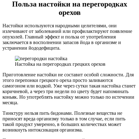
Польза настойки на перегородках
орехов
Настойки используются народными целителями, они
излечивают от заболеваний или профилактируют появление
опухолей. Главный эффект и польза от употребления
заключается в восполнении запасов йода в организме и
устранении йододефицита.
Настойка на перегородках грецких орехов
Приготовление настойки не составит особой сложности. Для
этого перепонки грецкого ореха просто заливаются
самогоном или водкой. Уже через сутки такая настойка станет
коричневой, а через три недели по цвету будет напоминать
коньяк. Но употреблять настойку можно только по истечении
месяца.
Тинктуру нельзя пить бидонами. Полезные вещества не
приносят вреда организму только в том случае, если пить
такой продукт умеренно, в больших количествах может
возникнуть интоксикация организма.