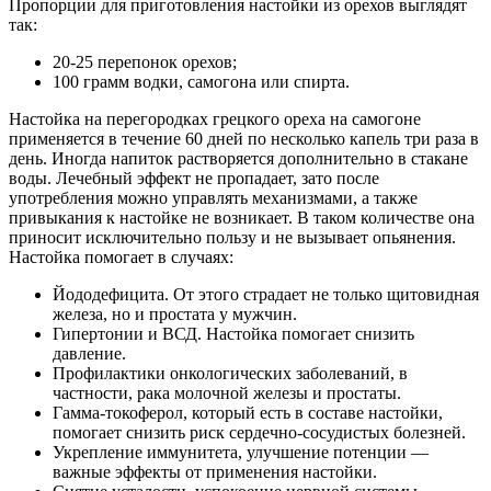
Пропорции для приготовления настойки из орехов выглядят
так:
20-25 перепонок орехов;
100 грамм водки, самогона или спирта.
Настойка на перегородках грецкого ореха на самогоне
применяется в течение 60 дней по несколько капель три раза в
день. Иногда напиток растворяется дополнительно в стакане
воды. Лечебный эффект не пропадает, зато после
употребления можно управлять механизмами, а также
привыкания к настойке не возникает. В таком количестве она
приносит исключительно пользу и не вызывает опьянения.
Настойка помогает в случаях:
Йододефицита. От этого страдает не только щитовидная
железа, но и простата у мужчин.
Гипертонии и ВСД. Настойка помогает снизить
давление.
Профилактики онкологических заболеваний, в
частности, рака молочной железы и простаты.
Гамма-токоферол, который есть в составе настойки,
помогает снизить риск сердечно-сосудистых болезней.
Укрепление иммунитета, улучшение потенции —
важные эффекты от применения настойки.