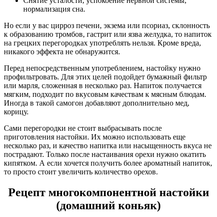
Снятие усталости, успокоение нервной системы,
нормализация сна.
Но если у вас цирроз печени, экзема или псориаз, склонность
к образованию тромбов, гастрит или язва желудка, то напиток
на грецких перегородках употреблять нельзя. Кроме вреда,
никакого эффекта не обнаружится.
Перед непосредственным употреблением, настойку нужно
профильтровать. Для этих целей подойдет бумажный фильтр
или марля, сложенная в несколько раз. Напиток получается
мягким, подходит по вкусовым качествам к мясным блюдам.
Иногда в такой самогон добавляют дополнительно мед,
корицу.
Сами перегородки не стоит выбрасывать после
приготовления настойки. Их можно использовать еще
несколько раз, и качество напитка или насыщенность вкуса не
пострадают. Только после настаивания орехи нужно окатить
кипятком. А если хочется получить более ароматный напиток,
то просто стоит увеличить количество орехов.
Рецепт многокомпонентной настойки
(домашний коньяк)