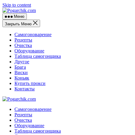
Skip to content
Меню
Закрыть Меню
Самогоноварение
Рецепты
Очистка
Оборудование
Таблица самогонщика
Другое
Брага
Виски
Коньяк
Купить прокси
Контакты
Самогоноварение
Рецепты
Очистка
Оборудование
Таблица самогонщика