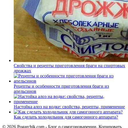
Свойства и рецепты приготовления браги на спиртовых
дрожжах
Рецепты и особенности приготовления браги из
апельсинов
Настойка алоэ на водке: свойства, рецепты, применение
Как сделать холодильник для самогонного аппарата?
© 2026 Pogarchik.com - Блог о самогоноварении. Копировать