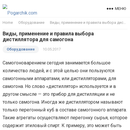
МЕНЮ
Home
Оборудование
Виды, применение и правила выбора дистиллятора для самогона
Виды, применение и правила выбора
дистиллятора для самогона
Оборудование
10.05.2017
Самогоноварением сегодня занимается большое
количество людей, и с этой целью они пользуются
самогонными аппаратами, или дистилляторами, для
самогона. Но слово «дистиллятор» используется и в
другом смысле — это прибор для дистилляции и не
только самогона. Иногда же дистиллятором называют
только перегонный куб в составе самогонного аппарата.
Такие агрегаты осуществляют перегонку сырья, которое
содержит этиловый спирт. К примеру, это может быть