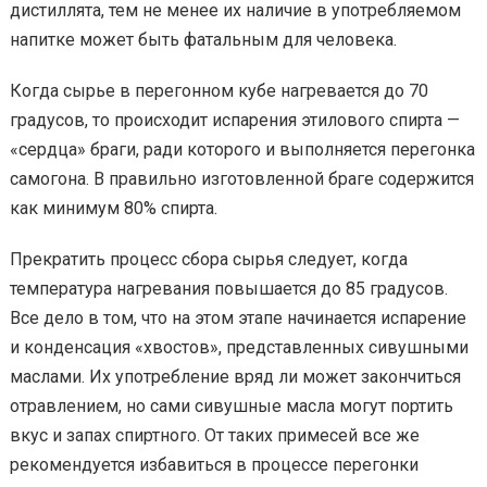
дистиллята, тем не менее их наличие в употребляемом
напитке может быть фатальным для человека.
Когда сырье в перегонном кубе нагревается до 70
градусов, то происходит испарения этилового спирта —
«сердца» браги, ради которого и выполняется перегонка
самогона. В правильно изготовленной браге содержится
как минимум 80% спирта.
Прекратить процесс сбора сырья следует, когда
температура нагревания повышается до 85 градусов.
Все дело в том, что на этом этапе начинается испарение
и конденсация «хвостов», представленных сивушными
маслами. Их употребление вряд ли может закончиться
отравлением, но сами сивушные масла могут портить
вкус и запах спиртного. От таких примесей все же
рекомендуется избавиться в процессе перегонки