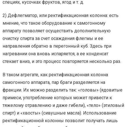
специях, кусочках фруктов, ягод и т. д.
2) Дефлегматор, или ректификационная колонна: есть
мнение, что такое оборудование к самогонному
аппарату позволяет осуществить дополнительную
очистку спирта за счет осаждения флегмы и ее
направления обратно в перегонный куб. Здесь при
нагревании она вновь испаряется, а ее конденсат
стекает вниз, и это процесс повторяется несколько раз.
В таком агрегате, как ректификационная колонна
самогонного аппарата, пар браги разделяется на
фракции. Их можно разделить так: «головы» (ядовитые
примеси, употребление которых может привести к
тяжелому отравлению и даже гибели), «тело» (этиловый
спирт) и «хвосты» (сивушные масла). Использование
ректификационной колонны позволит получать лишь