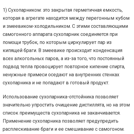
1) Сухопарником: это закрытая герметичная емкость,
которая в агрегате находится между перегонным кубом
и змеевиком-холодильником. С этими составляющими
самогонного аппарата сухопарник соединяется при
помощи трубок, по которым циркулирует пар из
кипящей браги. В змеевике происходит конденсация
всех алкогольных паров, а из-за того, что постоянный
подвод тепла провоцирует повторное кипение спирта,
ненужные примеси оседают на внутренних стенках
сухопарника и не попадают в готовый продукт.
Использование сухопарника-отстойника позволяет
значительно упростить очищение дистиллята, но на этом
список преимуществ сухопарника не заканчивается.
Применение сухопарника позволяет предупредить
расплескивание браги и ее смешивание с самогоном.