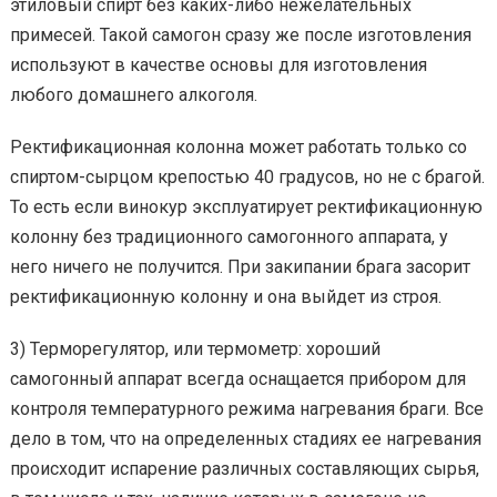
этиловый спирт без каких-либо нежелательных
примесей. Такой самогон сразу же после изготовления
используют в качестве основы для изготовления
любого домашнего алкоголя.
Ректификационная колонна может работать только со
спиртом-сырцом крепостью 40 градусов, но не с брагой.
То есть если винокур эксплуатирует ректификационную
колонну без традиционного самогонного аппарата, у
него ничего не получится. При закипании брага засорит
ректификационную колонну и она выйдет из строя.
3) Терморегулятор, или термометр: хороший
самогонный аппарат всегда оснащается прибором для
контроля температурного режима нагревания браги. Все
дело в том, что на определенных стадиях ее нагревания
происходит испарение различных составляющих сырья,