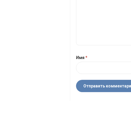
Имя
*