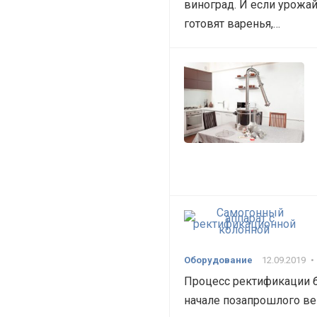
виноград. И если урожай
готовят варенья,…
Оборудование
12.09.2019
•
Процесс ректификации б
начале позапрошлого ве