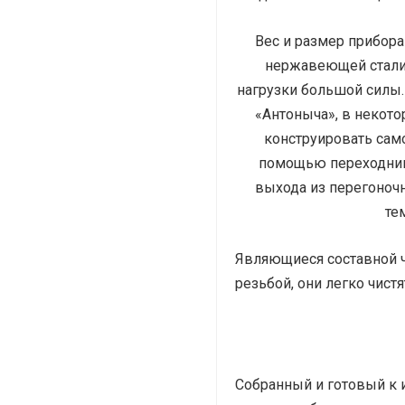
Вес и размер прибора
нержавеющей стали
нагрузки большой силы.
«Антоныча», в некото
конструировать сам
помощью переходника
выхода из перегоночн
те
Являющиеся составной ч
резьбой, они легко чистя
Собранный и готовый к 