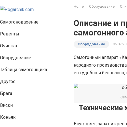
Home
Оборудование
Опи
Описание и 
Самогоноварение
самогонного 
Рецепты
Оборудование
06.07.20
Очистка
Самогонный аппарат «Ка
Оборудование
народного производства.
Таблица самогонщика
его удобно и безопасно,
Другое
Брага
Сам
Виски
Технические 
Коньяк
Вкус, цвет, запах и кре