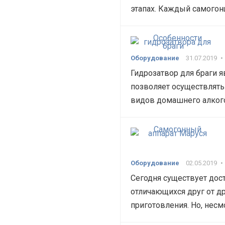
этапах. Каждый самого
Оборудование
31.07.2019
•
Гидрозатвор для браги я
позволяет осуществлять
видов домашнего алкого
Оборудование
02.05.2019
•
Сегодня существует дос
отличающихся друг от д
приготовления. Но, нес