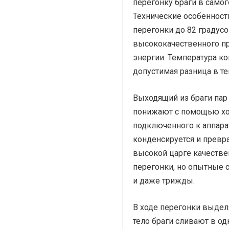
перегонку браги в самог
Технические особенност
перегонки до 82 градус
высококачественного п
энергии. Температура к
допустимая разница в те
Выходящий из браги пар 
понижают с помощью хо
подключенного к аппара
конденсируется и превр
высокой царге качестве
перегонки, но опытные 
и даже трижды.
В ходе перегонки выделя
тело браги сливают в од