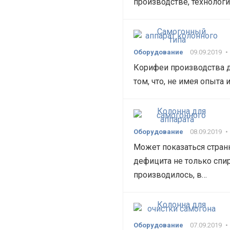
производстве, технолог
Оборудование
09.09.2019
•
Корифеи производства д
том, что, не имея опыта
Оборудование
08.09.2019
•
Может показаться стран
дефицита не только спир
производилось, в…
Оборудование
07.09.2019
•