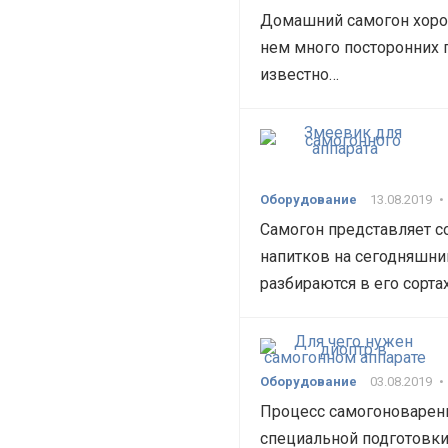
Домашний самогон хорош
нем много посторонних 
известно…
Оборудование
13.08.2019
•
Самогон представляет с
напитков на сегодняшни
разбираются в его сорта
Оборудование
03.08.2019
•
Процесс самогоноварени
специальной подготовки,