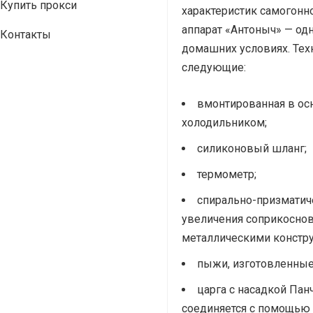
Купить прокси
характеристик самогонно
аппарат «Антоныч» — одн
Контакты
домашних условиях. Тех
следующие:
вмонтированная в ос
холодильником;
силиконовый шланг;
термометр;
спирально-призматич
увеличения соприкоснов
металлическими констру
пыжи, изготовленные 
царга с насадкой Пан
соединяется с помощью 