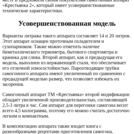
«Крестьянка 2», который имеет усовершенствованные
технические характеристики.
Усовершенствованная модель
Варианты литража такого аппарата составляет 14 и 20 литров.
Этот аппарат оснащен проточным охладителем и
сухопарником. Также можно отметить наличие
биметаллического термометра, бытового спиртометра и
краника для слива. Второй аппарат, как и предыдущая его
модель, выполнен из нержавеющей стали, что обеспечивает
его отличной износостойкостью. Пароотводящие трубки
самогонного аппарата имеют увеличенный по сравнению с
предыдущей моделью размер, что позволяет избежать их
засорения.
Самогонный аппарат ТМ «Крестьянка» второй модификации
обладает увеличенной производительностью, составляющей
2,5-3 литра в час. Сам аппарат для перегонки самогона весит
всего 4,5 килограмма, поэтому его можно считать достаточно
легким и компактным.
В комплектацию аппарата также входит книга с
разнообразными рецептами приготовления самогона.