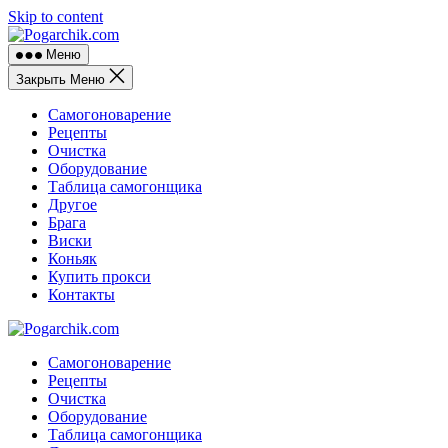
Skip to content
Меню
Закрыть Меню
Самогоноварение
Рецепты
Очистка
Оборудование
Таблица самогонщика
Другое
Брага
Виски
Коньяк
Купить прокси
Контакты
Самогоноварение
Рецепты
Очистка
Оборудование
Таблица самогонщика