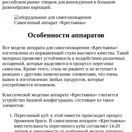
российском рынке товаров для винокурения в большом
разнообразии вариаций.
Самогонный аппарат «Крестьянка»
Особенности аппаратов
Все модели аппарата для самогоноварения «Крестьянка»
изготовлены из нержавеющей стали высокого качества. Такой
материал проявляет устойчивость к воздействию различных
испарений, которые выделяются в процессе перегонки
самогона. Кроме этого, сталь не ржавеет и не вступает в
реакцию с другими химическими элементами, что очень
важно в изготовлении любых продуктов, которые
употребляются человеком.
Классической моделью аппарата «Крестьянка» считается
устройство базовой конфигурации, состоящее из таких
элементов:
Перегонный куб: в этой емкости происходит процесс
брожения браги. В самогонном аппарате «Крестьянка»
вместительность перегонного куба составляет 14-20
литров в зависимости от выбранной модели аппарата.