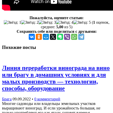
Пожалуйста, оцените статью:
(
1
оценок,
среднее:
5,00
из 5)
Сохранить себе или поделиться с друзьями:
Похожие посты
Линия переработки винограда на вино
или брагу в домашних условиях и для
малых производств — технологии,
способы, оборудование
Брага
09.09.2022
•
0 комментарий
Многие садоводы или владельцы земельных участков
выращивают виноград. И если урожайность большая, не
только употребляют его как ягоду, готовят варенья,…