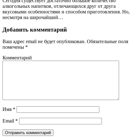
Сегодня существует достаточно большое количество
алкогольных напитков, отличающихся друг от друга
вкусовыми особенностями и способом приготовления. Но,
несмотря на широчайший…
Добавить комментарий
Ваш адрес email не будет опубликован.
Обязательные поля
помечены
*
Комментарий
Имя
*
Email
*