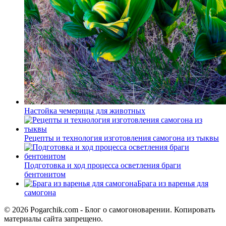
Настойка чемерицы для животных
Рецепты и технология изготовления самогона из тыквы
Подготовка и ход процесса осветления браги
бентонитом
Брага из варенья для
самогона
© 2026 Pogarchik.com - Блог о самогоноварении. Копировать
материалы сайта запрещено.