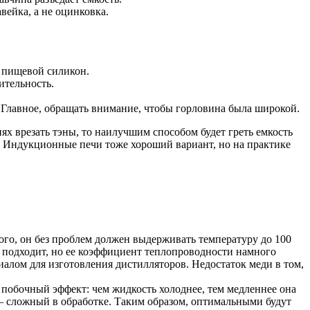
ейка, а не оцинковка.
 пищевой силикон.
ительность.
. Главное, обращать внимание, чтобы горловина была широкой.
ях врезать тэны, то наилучшим способом будет греть емкость
а. Индукционные печи тоже хороший вариант, но на практике
того, он без проблем должен выдерживать температуру до 100
е подходит, но ее коэффициент теплопроводности намного
иалом для изготовления дистилляторов. Недостаток меди в том,
и побочный эффект: чем жидкость холоднее, тем медленнее она
 — сложный в обработке. Таким образом, оптимальными будут