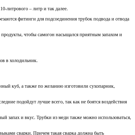
10-литрового – литр и так далее.
врезаются фитинги для подсоединения трубок подвода и отвода
е продукты, чтобы самогон насыщался приятным запахом и
ов в холодильник.
онный куб, а также по желанию изготовили сухопарник,
едние подойдут лучше всего, так как не боятся воздействия
й запах и вкус. Трубки из меди также можно использоваться,
авыками сварки. Причем такая сварка должна быть