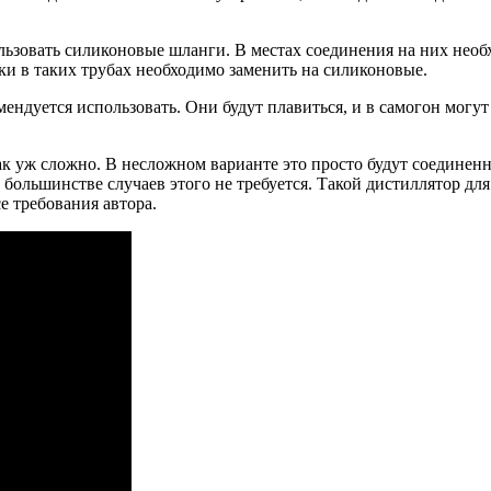
льзовать силиконовые шланги. В местах соединения на них нео
и в таких трубах необходимо заменить на силиконовые.
ендуется использовать. Они будут плавиться, и в самогон могут 
к уж сложно. В несложном варианте это просто будут соединенн
 большинстве случаев этого не требуется. Такой дистиллятор д
е требования автора.