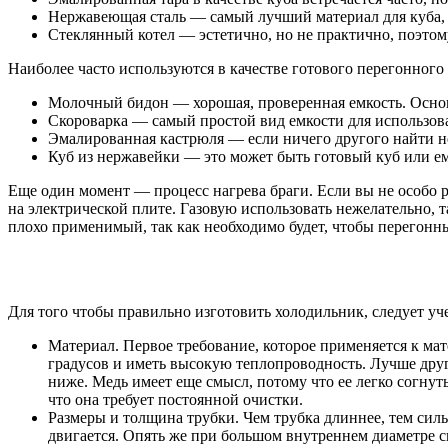
Нержавеющая сталь — самый лучший материал для куба, 
Стеклянный котел — эстетично, но не практично, поэтом
Наиболее часто используются в качестве готового перегонного 
Молочный бидон — хорошая, проверенная емкость. Основ
Скороварка — самый простой вид емкости для использов
Эмалированная кастрюля — если ничего другого найти не 
Куб из нержавейки — это может быть готовый куб или ем
Еще один момент — процесс нагрева браги. Если вы не особо р
на электрической плите. Газовую использовать нежелательно, 
плохо применимый, так как необходимо будет, чтобы перегонны
Для того чтобы правильно изготовить холодильник, следует уче
Материал. Первое требование, которое применяется к мат
градусов и иметь высокую теплопроводность. Лучше друг
ниже. Медь имеет еще смысл, потому что ее легко согнут
что она требует постоянной очистки.
Размеры и толщина трубки. Чем трубка длиннее, тем силь
двигается. Опять же при большом внутреннем диаметре с