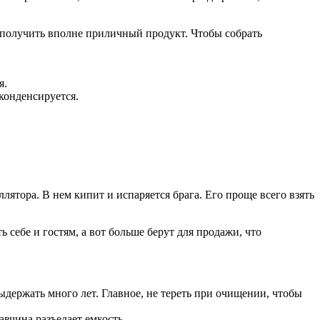
ы получить вполне приличный продукт. Чтобы собрать
я.
конденсируется.
лятора. В нем кипит и испаряется брага. Его проще всего взять
ь себе и гостям, а вот больше берут для продажи, что
держать много лет. Главное, не тереть при очищении, чтобы
авчина разъедает емкость.