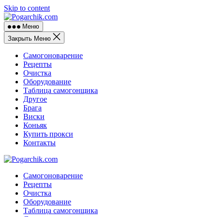
Skip to content
Меню
Закрыть Меню
Самогоноварение
Рецепты
Очистка
Оборудование
Таблица самогонщика
Другое
Брага
Виски
Коньяк
Купить прокси
Контакты
Самогоноварение
Рецепты
Очистка
Оборудование
Таблица самогонщика