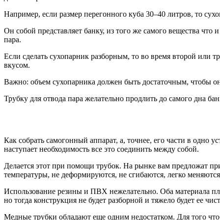
Например, если размер перегонного куба 30–40 литров, то сухоп
Он собой представляет банку, из того же самого вещества что 
пара.
Если сделать сухопарник разборным, то во время второй или 
вкусом.
Важно: объем сухопарника должен быть достаточным, чтобы он
Трубку для отвода пара желательно продлить до самого дна б
Как собрать самогонный аппарат, а, точнее, его части в одно
наступает необходимость все это соединить между собой.
Делается этот при помощи трубок. На рынке вам предложат пр
температуры, не деформируются, не сгибаются, легко меняются
Использование резины и ПВХ нежелательно. Оба материала пло
но тогда конструкция не будет разборной и тяжело будет ее чист
Медные трубки обладают еще одним недостатком. Для того что