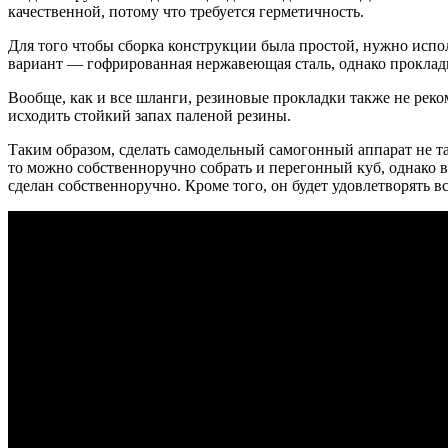
качественной, потому что требуется герметичность.
Для того чтобы сборка конструкции была простой, нужно испо
вариант — гофрированная нержавеющая сталь, однако прокладк
Вообще, как и все шланги, резиновые прокладки также не реком
исходить стойкий запах паленой резины.
Таким образом, сделать самодельный самогонный аппарат не та
то можно собственноручно собрать и перегонный куб, однако в
сделан собственноручно. Кроме того, он будет удовлетворять вс