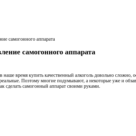
ение самогонного аппарата
вление самогонного аппарата
 наше время купить качественный алкоголь довольно сложно, ос
реальные. Поэтому многие подумывают, а некоторые уже и обза
как сделать самогонный аппарат своими руками.