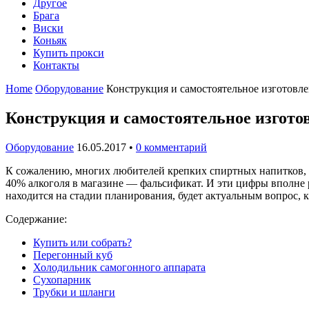
Другое
Брага
Виски
Коньяк
Купить прокси
Контакты
Home
Оборудование
Конструкция и самостоятельное изготовл
Конструкция и самостоятельное изгото
Оборудование
16.05.2017
•
0 комментарий
К сожалению, многих любителей крепких спиртных напитков, в
40% алкоголя в магазине — фальсификат. И эти цифры вполне 
находится на стадии планирования, будет актуальным вопрос, 
Содержание:
Купить или собрать?
Перегонный куб
Холодильник самогонного аппарата
Сухопарник
Трубки и шланги