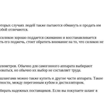
которых случаях людей также пытаются обмануть и продать им
обой отличаются.
 силикон хорошо поддается сжиманию и восстанавливается
ь его поджечь, стоит обратить внимание на то, что силикон не
иллиметров. Обычно для самогонного аппарата выбирают
ваться, но обычно их выбор не составляет труда.
 шлангами можно также купить и другие части аппарата. Такие
стности, между перегонным кубом и дистиллятором.
выбирать надежных поставщиков. Если вы покупаете шланг в