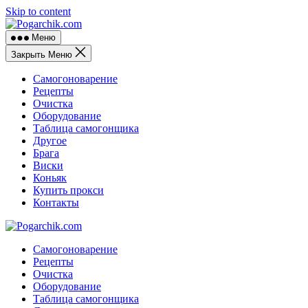
Skip to content
Меню
Закрыть Меню
Самогоноварение
Рецепты
Очистка
Оборудование
Таблица самогонщика
Другое
Брага
Виски
Коньяк
Купить прокси
Контакты
Самогоноварение
Рецепты
Очистка
Оборудование
Таблица самогонщика