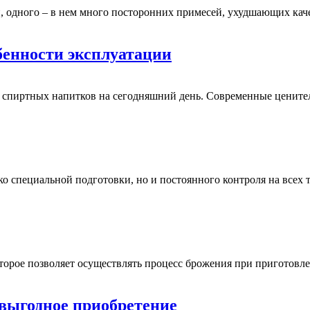
, одного – в нем много посторонних примесей, ухудшающих ка
бенности эксплуатации
 спиртных напитков на сегодняшний день. Современные ценител
ько специальной подготовки, но и постоянного контроля на все
которое позволяет осуществлять процесс брожения при пригото
выгодное приобретение