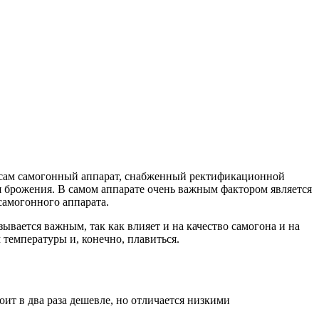
я сам самогонный аппарат, снабженный ректификационной
я брожения. В самом аппарате очень важным фактором является
амогонного аппарата.
ывается важным, так как влияет и на качество самогона и на
температуры и, конечно, плавиться.
ит в два раза дешевле, но отличается низкими