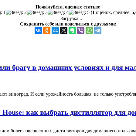
Пожалуйста, оцените статью:
(
1
оценок, среднее:
5,
Загрузка...
Сохранить себе или поделиться с друзьями:
или брагу в домашних условиях и для ма
т виноград. И если урожайность большая, не только употребляю
e Housе: как выбрать дистиллятор для д
ением более совершенных дистилляторов для домашнего пользов