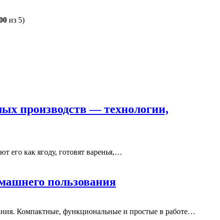
00
из 5)
лых производств — технологии,
т его как ягоду, готовят варенья,…
омашнего пользования
ания. Компактные, функциональные и простые в работе…