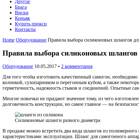
Другое
Брага
Виски
Коньяк
Купить прокси
Контакты
Home
Оборудование
Правила выбора силиконовых шлангов для
Правила выбора силиконовых шлангов 
Оборудование
10.05.2017
•
2 комментария
Для того чтобы изготовить качественный самогон, необходимо
колонкой, сухопарником и перегонным кубом, а также некотор
герметичность, надежность стыков и соединений. Опытные са
Многие новички не придают значение тому, из чего изготовлены
долговечность конструкции, но самое главное — на безопаснос
Силиконовые шланги разного диаметра
В продаже можно встретить два вида шлангов из полимерного 
характеристиками эксплуатации. Шланг для самогонного аппар