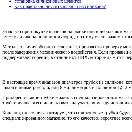
Установка силиконовых шлангов
Как правильно чистить шланги из силикона?
Зачастую при покупке шлангов на рынке или в небольшом магаз
вместо силикона поливинилхлорид, поэтому очень важно хотя 
Методы отличия обычно несложные, произвести проверку можн
после завершения механического воздействия. Если продавец со
поддерживает горения, в отличие от ПВХ, которое дымится че
В настоящее время диапазон диаметров трубок из силикона, к
шланги диаметром 5, 6, или 8 миллиметров и толщиной 1,5-2 м
Приобрести такие трубки можно в специализированном магазине
трубки лучше всего использовать на участках между источник
Конечно, никто не гарантирует, что силиконовые трубки будут
специализированном магазине, то его качество, вероятнее всего