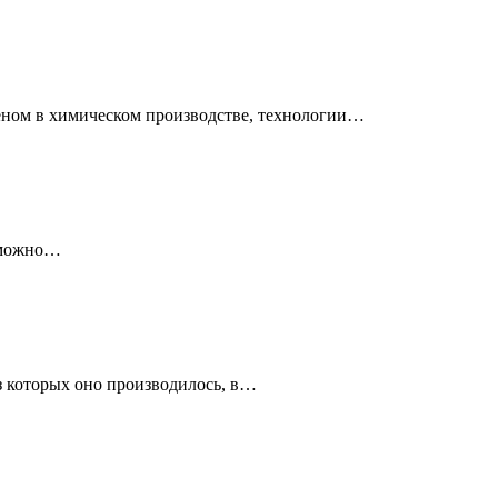
веном в химическом производстве, технологии…
озможно…
з которых оно производилось, в…