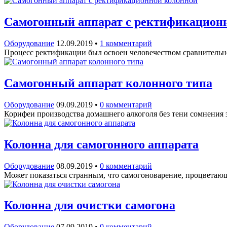
Самогонный аппарат с ректификацион
Оборудование
12.09.2019
•
1 комментарий
Процесс ректификации был освоен человечеством сравнительн
Самогонный аппарат колонного типа
Оборудование
09.09.2019
•
0 комментарий
Корифеи производства домашнего алкоголя без тени сомнения з
Колонна для самогонного аппарата
Оборудование
08.09.2019
•
0 комментарий
Может показаться странным, что самогоноварение, процветающ
Колонна для очистки самогона
Оборудование
07.09.2019
•
0 комментарий