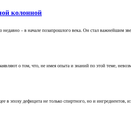
ной колонной
о недавно – в начале позапрошлого века. Он стал важнейшим з
аявляют о том, что, не имея опыта и знаний по этой теме, нев
ее в эпоху дефицита не только спиртного, но и ингредиентов, и