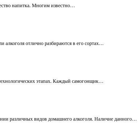
чество напитка. Многим известно…
и алкоголя отлично разбираются в его сортах…
х технологических этапах. Каждый самогонщик…
влении различных видов домашнего алкоголя. Наличие данного…