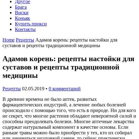
Другое
Брага
Виски
Коньяк
Купить прокси
Контакты
Home
Рецепты
Адамов корень: рецепты настойки для
суставов и рецепты традиционной медицины
Адамов корень: рецепты настойки для
суставов и рецепты традиционной
медицины
Рецепты
02.05.2019
•
0 комментарий
В древние времена не было аптек, развитых
фармацевтических индустрий, а лечение любых болезней
происходило с помощью того, что есть в природе. Ни для кого
не секрет, что многие растения обладают невероятной силой и
способны преодолевать болезни. Многие аптечные лекарства
содержат натуральный компонент в качестве основы. Если
раньше травы можно было приобрести у тех, кто их собирал
или заниматься заготовкой самим, то сейчас практически