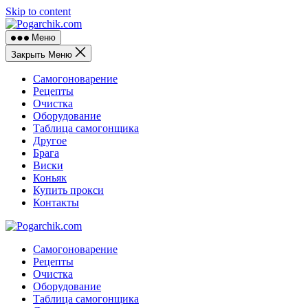
Skip to content
Меню
Закрыть Меню
Самогоноварение
Рецепты
Очистка
Оборудование
Таблица самогонщика
Другое
Брага
Виски
Коньяк
Купить прокси
Контакты
Самогоноварение
Рецепты
Очистка
Оборудование
Таблица самогонщика