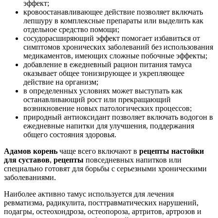
эффект;
кровоостанавливающее действие позволяет включать
лепшуру в комплексные препараты или выделить как
отдельное средство помощи;
сосудорасширяющий эффект помогает избавиться от
симптомов хронических заболеваний без использования
медикаментов, имеющих сложные побочные эффекты;
добавление в ежедневный рацион питания тамуса
оказывает общее тонизирующее и укрепляющее
действие на организм;
в определенных условиях может выступать как
останавливающий рост или прекращающий
возникновение новых патологических процессов;
природный антиоксидант позволяет включать водогон в
ежедневные напитки для улучшения, поддержания
общего состояния здоровья.
Адамов корень
чаще всего включают в
рецепты настойки
для суставов
,
рецепты
повседневных напитков или
специально готовят для борьбы с серьезными хроническими
заболеваниями.
Наиболее активно тамус используется для лечения
ревматизма, радикулита, посттравматических нарушений,
подагры, остеохондроза, остеопороза, артритов, артрозов и