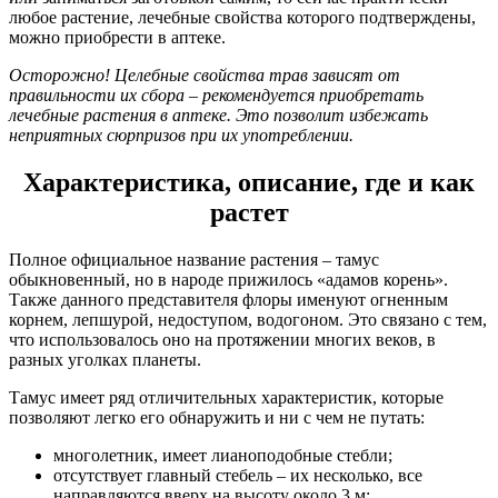
любое растение, лечебные свойства которого подтверждены,
можно приобрести в аптеке.
Осторожно! Целебные свойства трав зависят от
правильности их сбора – рекомендуется приобретать
лечебные растения в аптеке. Это позволит избежать
неприятных сюрпризов при их употреблении.
Характеристика, описание, где и как
растет
Полное официальное название растения – тамус
обыкновенный, но в народе прижилось «адамов корень».
Также данного представителя флоры именуют огненным
корнем, лепшурой, недоступом, водогоном. Это связано с тем,
что использовалось оно на протяжении многих веков, в
разных уголках планеты.
Тамус имеет ряд отличительных характеристик, которые
позволяют легко его обнаружить и ни с чем не путать:
многолетник, имеет лианоподобные стебли;
отсутствует главный стебель – их несколько, все
направляются вверх на высоту около 3 м;