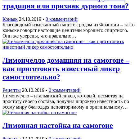
традиция или признак дурного тона?
Коньяк
24.10.2019
•
0 комментарий
Благородный изысканный напиток родом из Франции – так о
коньяке говорят настоящие ценители хорошего спиртного.
Они же уверены, что правильно…
Лимончелло домашняя на самогоне –
как приготовить известный ликер
самостоятельно?
Рецепты
20.10.2019
•
0 комментарий
Лимончелло – итальянский ликер, который, несмотря на
простоту своего состава, получил широкую известность по
всему миру благодаря неповторимому и оригинальному…
Лимонная настойка на самогоне
Рецепты
17.10.2019
•
0 комментарий