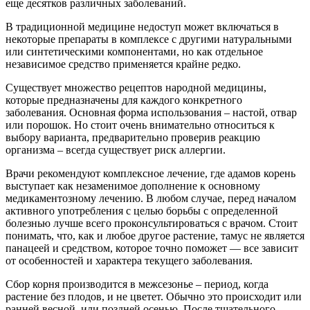
еще десятков различных заболеваний.
В традиционной медицине недоступ может включаться в
некоторые препараты в комплексе с другими натуральными
или синтетическими компонентами, но как отдельное
независимое средство применяется крайне редко.
Существует множество рецептов народной медицины,
которые предназначены для каждого конкретного
заболевания. Основная форма использования – настой, отвар
или порошок. Но стоит очень внимательно относиться к
выбору варианта, предварительно проверив реакцию
организма – всегда существует риск аллергии.
Врачи рекомендуют комплексное лечение, где адамов корень
выступает как незаменимое дополнение к основному
медикаментозному лечению. В любом случае, перед началом
активного употребления с целью борьбы с определенной
болезнью лучше всего проконсультироваться с врачом. Стоит
понимать, что, как и любое другое растение, тамус не является
панацеей и средством, которое точно поможет — все зависит
от особенностей и характера текущего заболевания.
Сбор корня производится в межсезонье – период, когда
растение без плодов, и не цветет. Обычно это происходит или
ранней весной, или поздней осенью. После тщательного