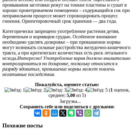
промывания заготовки режут на тонкие пластины и сушат в
хорошо проветриваемом помещении – содержащийся сок при
неправильном процессе может спровоцировать процесс
гниения. Ориентировочный срок хранения — два года.
Категорически запрещено употребление растения детям,
беременным и кормящим грудью. Особенное внимание
необходимо уделять дозировке – при превышении нормы
могут возникать сильные расстройства желудочно-кишечного
тракта, а при критических количествах есть риск летального
исхода.
Интересно! Употребление корня должно внимательно
контролироваться по дозировке, поскольку относится к
разряду ядовитых, превышение нормы может повлечь
негативные последствия.
Пожалуйста, оцените статью:
(
1
оценок,
среднее:
5,00
из 5)
Загрузка...
Сохранить себе или поделиться с друзьями:
Похожие посты