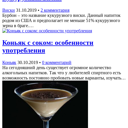
Виски
31.10.2019
•
2 комментария
Бурбон – это название кукурузного виски. Данный напиток
родом из США и предполагает не меньше 51% кукурузного
зерна в браге.…
Коньяк с соком: особенности
употребления
Коньяк
30.10.2019
•
0 комментарий
На сегодняшний день существует огромное количество
алкогольных напитков. Так что у любителей спиртного есть
возможность постоянно пробовать новые варианты, изучать…