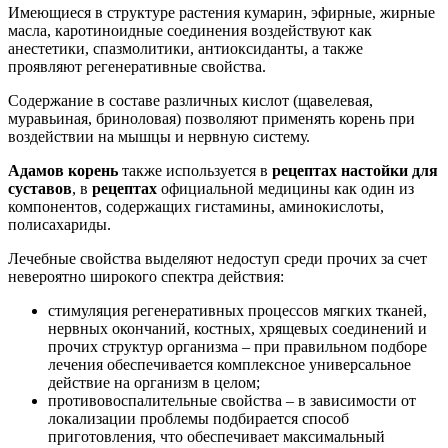
Имеющиеся в структуре растения кумарин, эфирные, жирные
масла, каротиноидные соединения воздействуют как
анестетики, спазмолитики, антиоксиданты, а также
проявляют регенеративные свойства.
Содержание в составе различных кислот (щавелевая,
муравьиная, бриноловая) позволяют применять корень при
воздействии на мышцы и нервную систему.
Адамов корень
также используется в
рецептах настойки для
суставов
, в
рецептах
официальной медицины как один из
компонентов, содержащих гистамины, аминокислоты,
полисахариды.
Лечебные свойства выделяют недоступ среди прочих за счет
невероятно широкого спектра действия:
стимуляция регенеративных процессов мягких тканей,
нервных окончаний, костных, хрящевых соединений и
прочих структур организма – при правильном подборе
лечения обеспечивается комплексное универсальное
действие на организм в целом;
противовоспалительные свойства – в зависимости от
локализации проблемы подбирается способ
приготовления, что обеспечивает максимальный