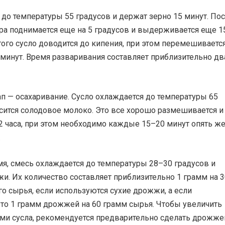
до температуры 55 градусов и держат зерно 15 минут. По
ра поднимается еще на 5 градусов и выдерживается еще 1
того сусло доводится до кипения, при этом перемешиваетс
минут. Время разваривания составляет приблизительно дв
п — осахаривание. Сусло охлаждается до температуры 65
сится солодовое молоко. Это все хорошо размешивается и
2 часа, при этом необходимо каждые 15–20 минут опять ж
.
мя, смесь охлаждается до температуры 28–30 градусов и
и. Их количество составляет приблизительно 1 грамм на 
о сырья, если используются сухие дрожжи, а если
 то 1 грамм дрожжей на 60 грамм сырья. Чтобы увеличить
ми сусла, рекомендуется предварительно сделать дрожж