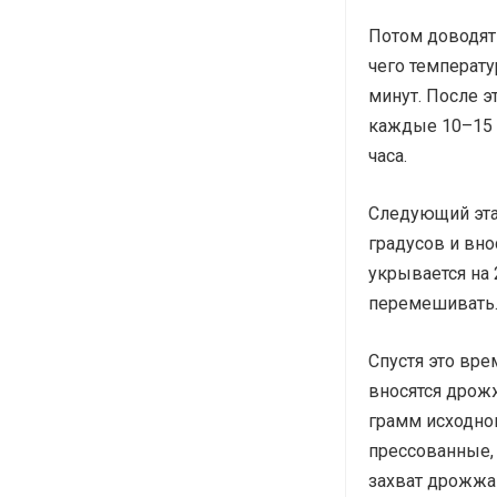
Потом доводят 
чего температу
минут. После э
каждые 10–15 
часа.
Следующий эта
градусов и вно
укрывается на 
перемешивать
Спустя это вре
вносятся дрожж
грамм исходног
прессованные,
захват дрожжа