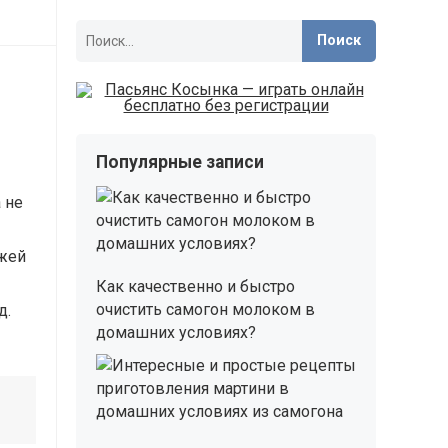
Найти:
Популярные записи
 не
жжей
Как качественно и быстро
очистить самогон молоком в
д.
домашних условиях?