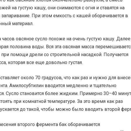
ожей на густую кашу, они снимаются с огня и ставятся на
а запаривание. При этом емкость с кашей оборачивается в
нный материал.
 часов овсяное сусло похоже на очень густую кашу. Далее
рая половина воды. Вся эта овсяная масса перемешиваетс
 при помощи дрели со строительной насадкой. Получается
са, которая все еще довольно густая.
ставляет около 70 градусов, что как раз и нужно для внес
нта. Амилосубтилин вводится медленно и тщательно
я. Сусло становится более жидким. Примерно 30–40 мину
тоять при комнатной температуре. За это время как раз
ускается до такой, чтобы можно было вводить второй фер
несения второго фермента бак оборачивается