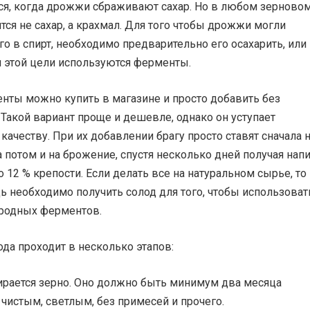
тся, когда дрожжи сбраживают сахар. Но в любом зерново
ся не сахар, а крахмал. Для того чтобы дрожжи могли
го в спирт, необходимо предварительно его осахарить, или
я этой цели используются ферменты.
нты можно купить в магазине и просто добавить без
Такой вариант проще и дешевле, однако он уступает
качеству. При их добавлении брагу просто ставят сначала 
а потом и на брожение, спустя несколько дней получая нап
 12 % крепости. Если делать все на натуральном сырье, то
 необходимо получить солод для того, чтобы использоват
иродных ферментов.
да проходит в несколько этапов:
ирается зерно. Оно должно быть минимум два месяца
чистым, светлым, без примесей и прочего.