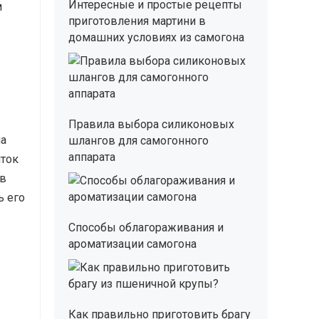
Интересные и простые рецепты
м
приготовления мартини в
домашних условиях из самогона
Правила выбора силиконовых
на
шлангов для самогонного
аппарата
иток
 в
ь его
Способы облагораживания и
ароматизации самогона
Как правильно приготовить брагу