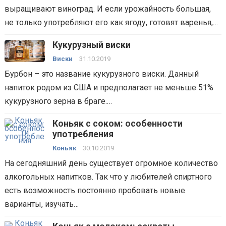
выращивают виноград. И если урожайность большая,
не только употребляют его как ягоду, готовят варенья,…
Кукурузный виски
Виски
31.10.2019
Бурбон – это название кукурузного виски. Данный
напиток родом из США и предполагает не меньше 51%
кукурузного зерна в браге.…
Коньяк с соком: особенности
употребления
Коньяк
30.10.2019
На сегодняшний день существует огромное количество
алкогольных напитков. Так что у любителей спиртного
есть возможность постоянно пробовать новые
варианты, изучать…