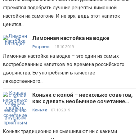
стремятся подобрать лучшие рецепты лимонной
настойки на самогоне. И не зря, ведь этот напиток
ценится…
Лимонная настойка на водке
Рецепты
15.10.2019
Лимонная настойка на водке – это один из самых
востребованных напитков во времена российского
дворянства. Ее употребляли в качестве
лекарственного…
Коньяк с колой – несколько советов,
как сделать необычное сочетание
вкусным и приятным
Коньяк
07.10.2019
Коньяк традиционно не смешивают ни с какими