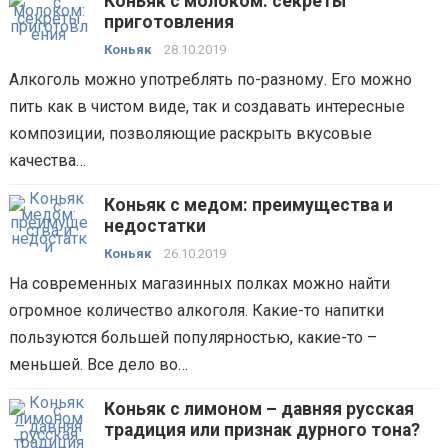
Коньяк с молоком: секреты
приготовления
Коньяк
28.10.2019
Алкоголь можно употреблять по-разному. Его можно
пить как в чистом виде, так и создавать интересные
композиции, позволяющие раскрыть вкусовые
качества…
Коньяк с медом: преимущества и
недостатки
Коньяк
26.10.2019
На современных магазинных полках можно найти
огромное количество алкоголя. Какие-то напитки
пользуются большей популярностью, какие-то –
меньшей. Все дело во…
Коньяк с лимоном – давняя русская
традиция или признак дурного тона?