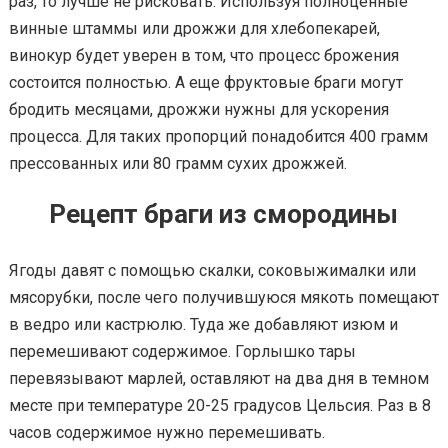
раз, то лучше не рисковать. Используя полноценные
винные штаммы или дрожжи для хлебопекарей,
винокур будет уверен в том, что процесс брожения
состоится полностью. А еще фруктовые браги могут
бродить месяцами, дрожжи нужны для ускорения
процесса. Для таких пропорций понадобится 400 грамм
прессованных или 80 грамм сухих дрожжей.
Рецепт браги из смородины
Ягоды давят с помощью скалки, соковыжималки или
мясорубки, после чего получившуюся мякоть помещают
в ведро или кастрюлю. Туда же добавляют изюм и
перемешивают содержимое. Горлышко тары
перевязывают марлей, оставляют на два дня в темном
месте при температуре 20-25 градусов Цельсия. Раз в 8
часов содержимое нужно перемешивать.