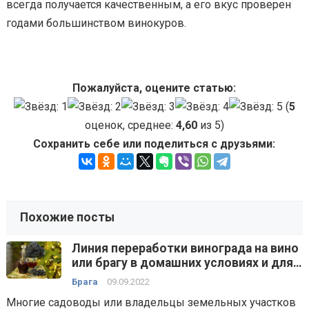
всегда получается качественным, а его вкус проверен
годами большинством винокуров.
Пожалуйста, оцените статью:
(
5
оценок, среднее:
4,60
из 5)
Сохранить себе или поделиться с друзьями:
Похожие посты
Линия переработки винограда на вино
или брагу в домашних условиях и для
малых производств — технологии,
Брага
09.09.2022
способы, оборудование
Многие садоводы или владельцы земельных участков