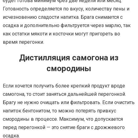
будет готова минимум чрез две недели или месяц.
Готовность определяется по вкусу, количеству пены и
исчезновению сладости напитка. Брага снимается с
осадка и дополнительно фильтруется через марлю, так
как остатки мякоти и косточки могут пригореть во
время перегонки.
Дистилляция самогона из
смородины
Если хочется получить более крепкий продукт вроде
самогона, то стоит заняться дальнейшей перегонкой.
Брагу не нужно очищать или фильтровать. Если очистить
напиток бентонитом, то можно потерять привкус
смородины в процессе. Максимум, что допускается
перед перегонкой — это снятие браги с дрожжевого
осадка.