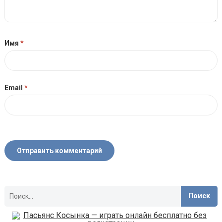
Имя
*
Email
*
Найти: