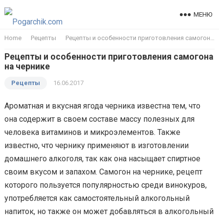
МЕНЮ
Home
Рецепты
Рецепты и особенности приготовления самогона на чернике
Рецепты и особенности приготовления самогона
на чернике
Рецепты
16.06.2017
Ароматная и вкусная ягода черника известна тем, что
она содержит в своем составе массу полезных для
человека витаминов и микроэлементов. Также
известно, что чернику применяют в изготовлении
домашнего алкоголя, так как она насыщает спиртное
своим вкусом и запахом. Самогон на чернике, рецепт
которого пользуется популярностью среди винокуров,
употребляется как самостоятельный алкогольный
напиток, но также он может добавляться в алкогольный