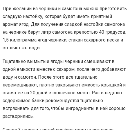
При желании из черники и самогона можно приготовить
сладкую настойку, которая будет иметь приятный
аромат ягод. Для получения сладкой настойки самогона
на чернике берут литр самогона крепостью 40 градусов,
1,5 килограмма ягод черники, стакан сахарного песка и
столько же воды.
Тщательно вымытые ягоды черники смешивают в
одной емкости вместе с сахаром, после чего добавляют
воду и самогон. После этого все тщательно
перемешивают, плотно закрывают емкость крышкой и
ставят ее на 20 дней в солнечное место. Раз в неделю
содержимое банки рекомендуется тщательно
встряхивать для того, чтобы ингредиенты в ней хорошо
растворились.
Спустя 3 недели, настой профильтровывают через