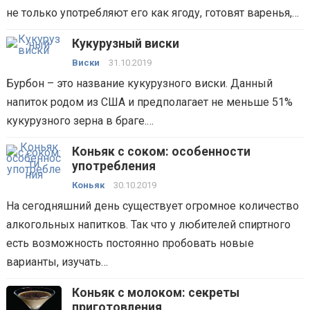
не только употребляют его как ягоду, готовят варенья,…
Кукурузный виски
Виски
31.10.2019
Бурбон – это название кукурузного виски. Данный
напиток родом из США и предполагает не меньше 51%
кукурузного зерна в браге.…
Коньяк с соком: особенности
употребления
Коньяк
30.10.2019
На сегодняшний день существует огромное количество
алкогольных напитков. Так что у любителей спиртного
есть возможность постоянно пробовать новые
варианты, изучать…
Коньяк с молоком: секреты
приготовления