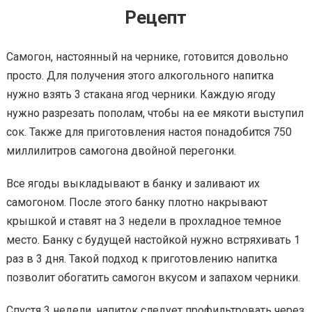
Рецепт
Самогон, настоянный на чернике, готовится довольно
просто. Для получения этого алкогольного напитка
нужно взять 3 стакана ягод черники. Каждую ягоду
нужно разрезать пополам, чтобы на ее мякоти выступил
сок. Также для приготовления настоя понадобится 750
миллилитров самогона двойной перегонки.
Все ягоды выкладывают в банку и заливают их
самогоном. После этого банку плотно накрывают
крышкой и ставят на 3 недели в прохладное темное
место. Банку с будущей настойкой нужно встряхивать 1
раз в 3 дня. Такой подход к приготовлению напитка
позволит обогатить самогон вкусом и запахом черники.
Спустя 3 недели, напиток следует профильтровать через