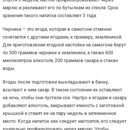
марлю и разливают его по бутылкам из стекла. Срок
хранения такого напитка составляет 3 года.
Черника — это ягода, которая в самогоне отменно
сочетается с другими ягодами, к примеру, земляникой.
Для приготовления ягодной настойки на самогоне берут
по 500 граммов черники и земляники, а также 600
миллилитров алкоголя, 200 граммов сахара и стакан
воды.
Ягоды после подготовки выкладывают в банку,
всыпают к ним сахар. В таком состоянии их оставляют
на ночь, чтобы они пустили сок. Наутро к ягодам и сахару
добавляют алкоголь, закрывают емкость с заготовкой
крышкой и ставят ее на пару недель в затемненное
место. Когда напиток как следует настоится, его следует
тщательно профильтровать через марлю. Чтобы