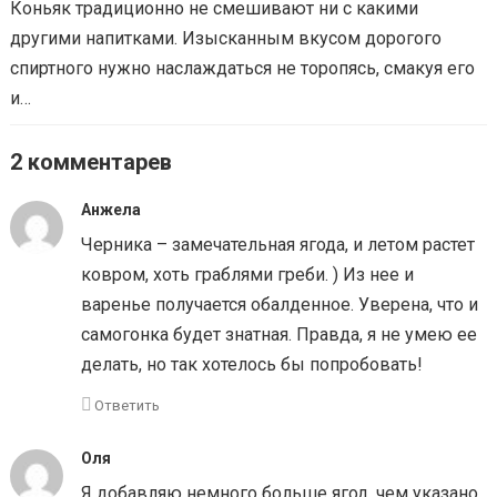
Коньяк традиционно не смешивают ни с какими
другими напитками. Изысканным вкусом дорогого
спиртного нужно наслаждаться не торопясь, смакуя его
и…
2 комментарев
Анжела
Черника – замечательная ягода, и летом растет
ковром, хоть граблями греби. ) Из нее и
варенье получается обалденное. Уверена, что и
самогонка будет знатная. Правда, я не умею ее
делать, но так хотелось бы попробовать!
Ответить
Оля
Я добавляю немного больше ягод, чем указано