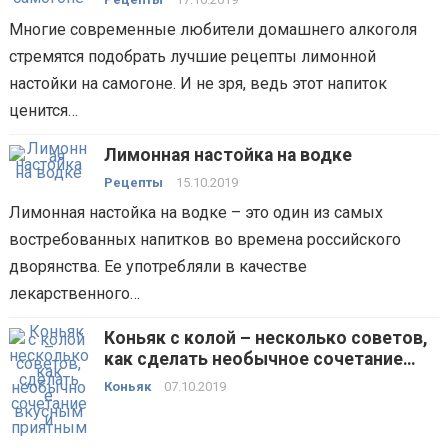
Многие современные любители домашнего алкоголя
стремятся подобрать лучшие рецепты лимонной
настойки на самогоне. И не зря, ведь этот напиток
ценится…
Лимонная настойка на водке
Рецепты
15.10.2019
Лимонная настойка на водке – это один из самых
востребованных напитков во времена российского
дворянства. Ее употребляли в качестве
лекарственного…
Коньяк с колой – несколько советов,
как сделать необычное сочетание
вкусным и приятным
Коньяк
07.10.2019