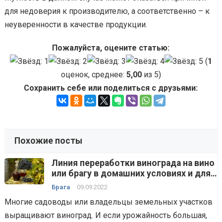
для недоверия к производителю, а соответственно – к
неуверенности в качестве продукции.
Пожалуйста, оцените статью:
(
1
оценок, среднее:
5,00
из 5)
Сохранить себе или поделиться с друзьями:
Похожие посты
Линия переработки винограда на вино
или брагу в домашних условиях и для
малых производств — технологии,
Брага
09.09.2022
способы, оборудование
Многие садоводы или владельцы земельных участков
выращивают виноград. И если урожайность большая,