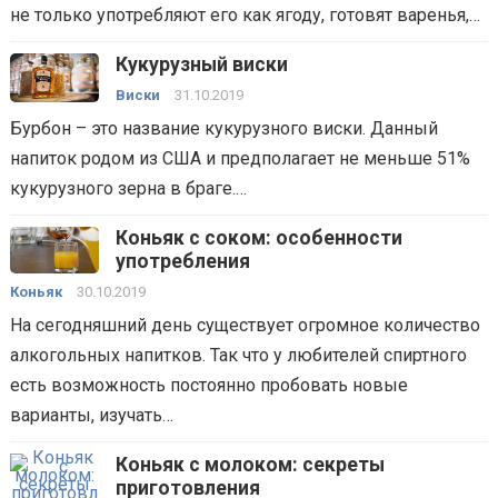
не только употребляют его как ягоду, готовят варенья,…
Кукурузный виски
Виски
31.10.2019
Бурбон – это название кукурузного виски. Данный
напиток родом из США и предполагает не меньше 51%
кукурузного зерна в браге.…
Коньяк с соком: особенности
употребления
Коньяк
30.10.2019
На сегодняшний день существует огромное количество
алкогольных напитков. Так что у любителей спиртного
есть возможность постоянно пробовать новые
варианты, изучать…
Коньяк с молоком: секреты
приготовления