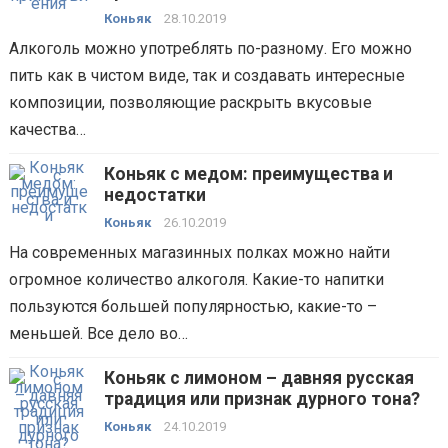
Коньяк
28.10.2019
Алкоголь можно употреблять по-разному. Его можно
пить как в чистом виде, так и создавать интересные
композиции, позволяющие раскрыть вкусовые
качества…
Коньяк с медом: преимущества и
недостатки
Коньяк
26.10.2019
На современных магазинных полках можно найти
огромное количество алкоголя. Какие-то напитки
пользуются большей популярностью, какие-то –
меньшей. Все дело во…
Коньяк с лимоном – давняя русская
традиция или признак дурного тона?
Коньяк
24.10.2019