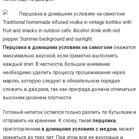
Traditional homemade infused vodka in vintage bottles with
fruit and snacks in outdoor cafe. Alcohol drink with red
pepper. Summer background and sunlight.
Перцовка в домашних условиях на самогоне
окажется
максимально вкусной, если грамотно выполнять
каждый этап. В частности, большое внимание
необходимо уделить процессу процеживания через
марлю, которую следует в обязательном порядке
сложить в два раза, так как преграда должна отличаться
высоким уровнем плотности.
Готовый напиток остается только разлить по бутылкам и
отправить на хранение. К слову, такая
перцовка
,
приготовленная
в домашних условиях с медом
, может
храниться до трех лет. При этом все ее вкусовые и