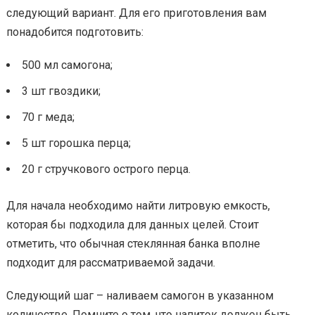
следующий вариант. Для его приготовления вам
понадобится подготовить:
500 мл самогона;
3 шт гвоздики;
70 г меда;
5 шт горошка перца;
20 г стручкового острого перца.
Для начала необходимо найти литровую емкость,
которая бы подходила для данных целей. Стоит
отметить, что обычная стеклянная банка вполне
подходит для рассматриваемой задачи.
Следующий шаг – наливаем самогон в указанном
количестве. Помните о том, что напиток должен быть