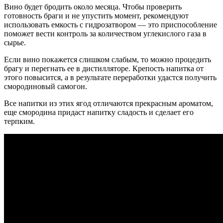
Вино будет бродить около месяца. Чтобы проверить
готовность браги и не упустить момент, рекомендуют
использовать емкость с гидрозатвором — это приспособление
поможет вести контроль за количеством углекислого газа в
сырье.
Если вино покажется слишком слабым, то можно процедить
брагу и перегнать ее в дистилляторе. Крепость напитка от
этого повысится, а в результате переработки удастся получить
смородиновый самогон.
Все напитки из этих ягод отличаются прекрасным ароматом,
еще смородина придаст напитку сладость и сделает его
терпким.