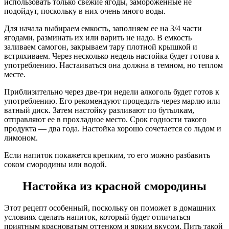
использовать только свежие ягоды, замороженные не
подойдут, поскольку в них очень много воды.
Для начала выбираем емкость, заполняем ее на 3/4 части
ягодами, разминать их или варить не надо. В емкость
заливаем самогон, закрываем тару плотной крышкой и
встряхиваем. Через несколько недель настойка будет готова к
употреблению. Настаиваться она должна в темном, но теплом
месте.
Приблизительно через две-три недели алкоголь будет готов к
употреблению. Его рекомендуют процедить через марлю или
ватный диск. Затем настойку разливают по бутылкам,
отправляют ее в прохладное место. Срок годности такого
продукта — два года. Настойка хорошо сочетается со льдом и
лимоном.
Если напиток покажется крепким, то его можно разбавить
соком смородины или водой.
Настойка из красной смородины
Этот рецепт особенный, поскольку он поможет в домашних
условиях сделать напиток, который будет отличаться
приятным красноватым оттенком и ярким вкусом. Пить такой