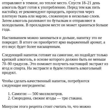
отправляют в темное, но теплое место. Спустя 18–21 день
алкоголь будет готов к употреблению. Перед тем как пить
настойку, ее рекомендуют процедить, пропустив через
плотную ткань или марлю, сложенную в несколько слоев.
Затем алкоголь разливают по бутылкам и отправляют в
холодильник. В прохладном месте он может храниться больше
года.
Настаиванием можно заниматься и дольше, напитку это не
повредит. В итоге он приобретет ярко выраженный аромат, а
его вкус будет более насыщенным.
Следующий напиток готовят на самогоне, но подойдет только
крепкий алкоголь, в основе которого должно быть не меньше
70–90 градусов. Это поможет получить настоящий экстракт из
ягод и спирта. На экстракте и будем готовить алкогольный
продукт.
Чтобы сделать качественный напиток, потребуются
следующие ингредиенты:
Самогон — 500 миллилитров.
Смородина, свежие ягоды — три стакана.
Минусом этого рецепта стоит считать то, что можно