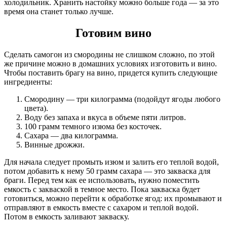
холодильник. Хранить настойку можно больше года — за это
время она станет только лучше.
Готовим вино
Сделать самогон из смородины не слишком сложно, по этой
же причине можно в домашних условиях изготовить и вино.
Чтобы поставить брагу на вино, придется купить следующие
ингредиенты:
Смородину — три килограмма (подойдут ягоды любого
цвета).
Воду без запаха и вкуса в объеме пяти литров.
100 грамм темного изюма без косточек.
Сахара — два килограмма.
Винные дрожжи.
Для начала следует промыть изюм и залить его теплой водой,
потом добавить к нему 50 грамм сахара — это закваска для
браги. Перед тем как ее использовать, нужно поместить
емкость с закваской в темное место. Пока закваска будет
готовиться, можно перейти к обработке ягод: их промывают и
отправляют в емкость вместе с сахаром и теплой водой.
Потом в емкость заливают закваску.