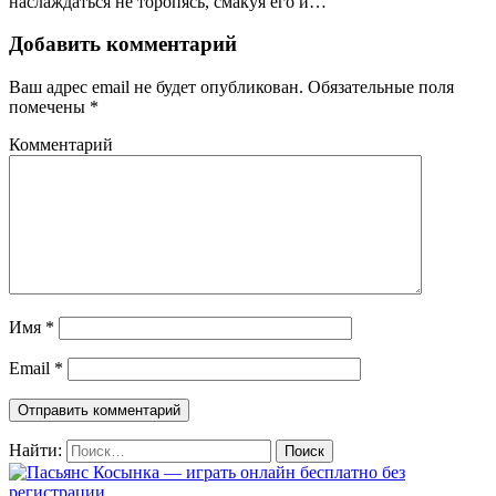
наслаждаться не торопясь, смакуя его и…
Добавить комментарий
Ваш адрес email не будет опубликован.
Обязательные поля
помечены
*
Комментарий
Имя
*
Email
*
Найти: