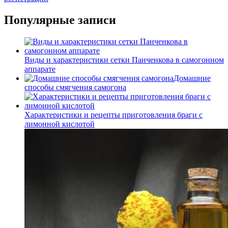
Популярные записи
Виды и характеристики сетки Панченкова в самогонном
аппарате
Домашние
способы смягчения самогона
Характеристики и рецепты приготовления браги с
лимонной кислотой