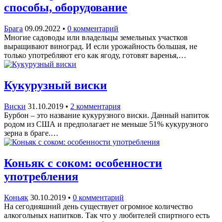
способы, оборудование
Брага
09.09.2022
•
0 комментарий
Многие садоводы или владельцы земельных участков
выращивают виноград. И если урожайность большая, не
только употребляют его как ягоду, готовят варенья,…
Кукурузный виски
Виски
31.10.2019
•
2 комментария
Бурбон – это название кукурузного виски. Данный напиток
родом из США и предполагает не меньше 51% кукурузного
зерна в браге.…
Коньяк с соком: особенности
употребления
Коньяк
30.10.2019
•
0 комментарий
На сегодняшний день существует огромное количество
алкогольных напитков. Так что у любителей спиртного есть