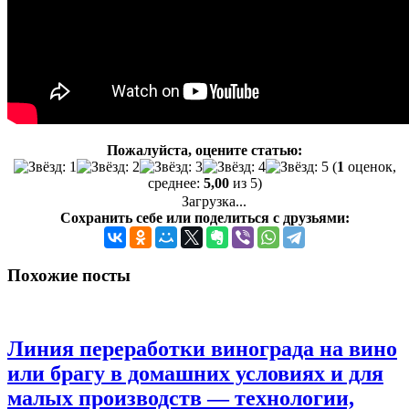
Пожалуйста, оцените статью:
(
1
оценок,
среднее:
5,00
из 5)
Загрузка...
Сохранить себе или поделиться с друзьями:
Похожие посты
Линия переработки винограда на вино
или брагу в домашних условиях и для
малых производств — технологии,