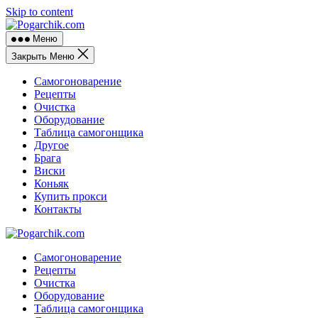
Skip to content
Меню
Закрыть Меню
Самогоноварение
Рецепты
Очистка
Оборудование
Таблица самогонщика
Другое
Брага
Виски
Коньяк
Купить прокси
Контакты
Самогоноварение
Рецепты
Очистка
Оборудование
Таблица самогонщика