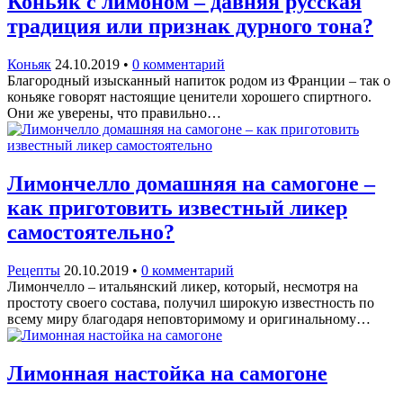
Коньяк с лимоном – давняя русская
традиция или признак дурного тона?
Коньяк
24.10.2019
•
0 комментарий
Благородный изысканный напиток родом из Франции – так о
коньяке говорят настоящие ценители хорошего спиртного.
Они же уверены, что правильно…
Лимончелло домашняя на самогоне –
как приготовить известный ликер
самостоятельно?
Рецепты
20.10.2019
•
0 комментарий
Лимончелло – итальянский ликер, который, несмотря на
простоту своего состава, получил широкую известность по
всему миру благодаря неповторимому и оригинальному…
Лимонная настойка на самогоне