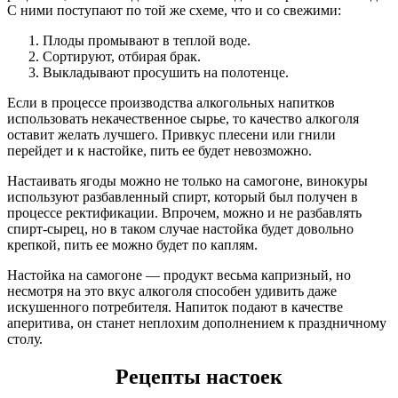
С ними поступают по той же схеме, что и со свежими:
Плоды промывают в теплой воде.
Сортируют, отбирая брак.
Выкладывают просушить на полотенце.
Если в процессе производства алкогольных напитков
использовать некачественное сырье, то качество алкоголя
оставит желать лучшего. Привкус плесени или гнили
перейдет и к настойке, пить ее будет невозможно.
Настаивать ягоды можно не только на самогоне, винокуры
используют разбавленный спирт, который был получен в
процессе ректификации. Впрочем, можно и не разбавлять
спирт-сырец, но в таком случае настойка будет довольно
крепкой, пить ее можно будет по каплям.
Настойка на самогоне — продукт весьма капризный, но
несмотря на это вкус алкоголя способен удивить даже
искушенного потребителя. Напиток подают в качестве
аперитива, он станет неплохим дополнением к праздничному
столу.
Рецепты настоек