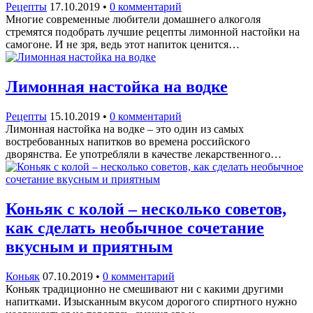
Рецепты
17.10.2019
•
0 комментарий
Многие современные любители домашнего алкоголя
стремятся подобрать лучшие рецепты лимонной настойки на
самогоне. И не зря, ведь этот напиток ценится…
Лимонная настойка на водке
Рецепты
15.10.2019
•
0 комментарий
Лимонная настойка на водке – это один из самых
востребованных напитков во времена российского
дворянства. Ее употребляли в качестве лекарственного…
Коньяк с колой – несколько советов,
как сделать необычное сочетание
вкусным и приятным
Коньяк
07.10.2019
•
0 комментарий
Коньяк традиционно не смешивают ни с какими другими
напитками. Изысканным вкусом дорогого спиртного нужно