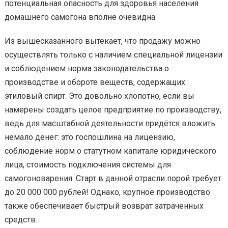
потенциальная опасность для здоровья населения
домашнего самогона вполне очевидна.
Из вышесказанного вытекает, что продажу можно
осуществлять только с наличием специальной лицензии
и соблюдением норма законодательства о
производстве и обороте веществ, содержащих
этиловый спирт. Это довольно хлопотно, если вы
намерены создать целое предприятие по производству,
ведь для масштабной деятельности придётся вложить
немало денег: это госпошлина на лицензию,
соблюдение норм о статутном капитале юридического
лица, стоимость подключения системы для
самогоноварения. Старт в данной отрасли порой требует
до 20 000 000 рублей! Однако, крупное производство
также обеспечивает быстрый возврат затраченных
средств.