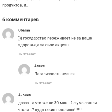
продуктов, и…
6 комментарев
Obama
))) государство переживает не за ваше
здоровье,а за свои акцизы
Ответить
Алекс
Легализовать нельзя
Ответить
Аноним
даааа… а что же не 30 млн….? с ума сошли
чтоли….? куда такие пошлины!!!!!!