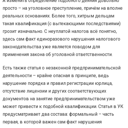
А изменить определение подобного деяния довольно
просто – на уголовное преступление, причём на вполне
реальных основаниях. Более того, хитрым дельцам
такая квалификация (с вытекающими последствиями)
грозит изначально. С неуплатой налогов всё понятно,
здесь сам факт единоразового нарушения налогового
законодательства уже является поводом для
применения закона об уголовной ответственности.
Есть также статья о незаконной предпринимательской
деятельности – крайне опасная в принципе, ведь
нарушение порядка и правил регистрации юрлица,
отсутствие лицензии и других соответствующих
документов на занятие предпринимательством уже
может привести к подобной квалификации. Статья в УК
предусматривает два состава: формальный – часть
первая, в которой важен сам факт нарушения