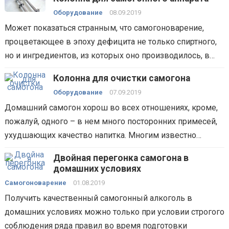
Оборудование
08.09.2019
Может показаться странным, что самогоноварение,
процветающее в эпоху дефицита не только спиртного,
но и ингредиентов, из которых оно производилось, в…
Колонна для очистки самогона
Оборудование
07.09.2019
Домашний самогон хорош во всех отношениях, кроме,
пожалуй, одного – в нем много посторонних примесей,
ухудшающих качество напитка. Многим известно…
Двойная перегонка самогона в
домашних условиях
Самогоноварение
01.08.2019
Получить качественный самогонный алкоголь в
домашних условиях можно только при условии строгого
соблюдения ряда правил во время подготовки