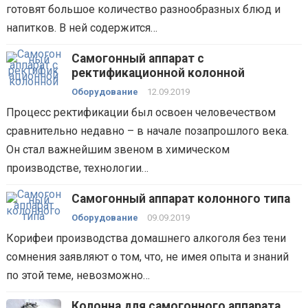
готовят большое количество разнообразных блюд и
напитков. В ней содержится…
Самогонный аппарат с
ректификационной колонной
Оборудование
12.09.2019
Процесс ректификации был освоен человечеством
сравнительно недавно – в начале позапрошлого века.
Он стал важнейшим звеном в химическом
производстве, технологии…
Самогонный аппарат колонного типа
Оборудование
09.09.2019
Корифеи производства домашнего алкоголя без тени
сомнения заявляют о том, что, не имея опыта и знаний
по этой теме, невозможно…
Колонна для самогонного аппарата