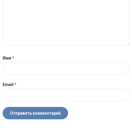
Имя
*
Email
*